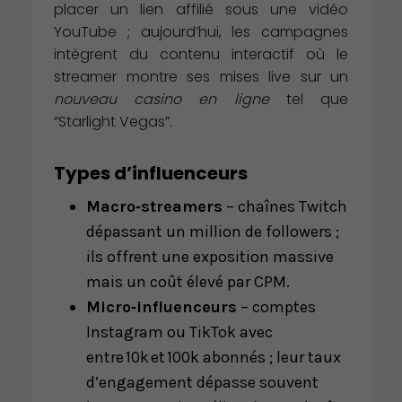
placer un lien affilié sous une vidéo
YouTube ; aujourd’hui, les campagnes
intègrent du contenu interactif où le
streamer montre ses mises live sur un
nouveau casino en ligne
tel que
“Starlight Vegas”.
Types d’influenceurs
Macro‑streamers
– chaînes Twitch
dépassant un million de followers ;
ils offrent une exposition massive
mais un coût élevé par CPM.
Micro‑influenceurs
– comptes
Instagram ou TikTok avec
entre 10k et 100k abonnés ; leur taux
d’engagement dépasse souvent