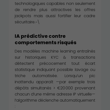
technologiques capables non seulement
de rendre plus attractives les offres
jackpots mais aussi fortifi­er leur cadre
sécuritaire.~\
IA prédictive contre
comportements risqués
Des modèles machine learning entraînés
sur historiques KYC & transactions
détectent précocement tout écart
statistique indiquant possible lavage ou
triche automatisée. Lorsqu’un pic
inattendu apparaît —par exemple trois
dépôts simultanés > €20 000 provenant
chacun d’une même adresse IP virtuelle—
l’algorithme déclenche automatiquement
: