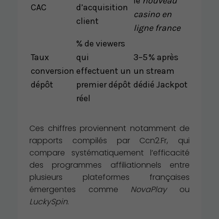
le
nouveau
CAC
d’acquisition
casino en
client
ligne france
% de viewers
Taux
qui
3–5 % après
conversion
effectuent un
un stream
dépôt
premier dépôt
dédié Jackpot
réel
Ces chiffres proviennent notamment de
rapports compilés par Ccn2.Fr, qui
compare systématiquement l’efficacité
des programmes affiliationnels entre
plusieurs plateformes françaises
émergentes comme
NovaPlay
ou
LuckySpin
.