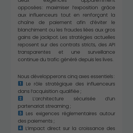
deux exigences apparemment
opposées : maximiser l’exposition grâce
aux influenceurs tout en renforçant la
chaîne de paiement afin d’éviter le
blanchiment ou les fraudes liées aux gros
gains de jackpot. Les stratégies actuelles
reposent sur des contrats stricts, des API
transparentes et une surveillance
continue du trafic généré depuis les lives.
Nous développerons cinq axes essentiels :
Le rôle stratégique des influenceurs
dans l’acquisition qualifiée ;
L’architecture sécurisée d’un
partenariat streaming ;
Les exigences réglementaires autour
des paiements ;
L’impact direct sur la croissance des