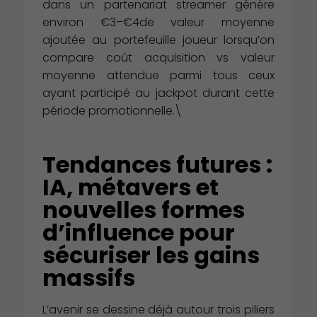
dans un partenariat streamer génère
environ €3–€4de valeur moyenne
ajoutée au portefeuille joueur lorsqu’on
compare coût acquisition vs valeur
moyenne attendue parmi tous ceux
ayant participé au jackpot durant cette
période promotionnelle.\
Tendances futures :
IA, métavers et
nouvelles formes
d’influence pour
sécuriser les gains
massifs
L’avenir se dessine déjà autour trois piliers