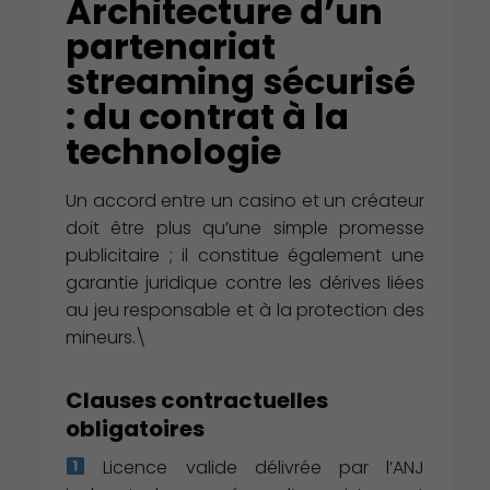
Architecture d’un
partenariat
streaming sécurisé
: du contrat à la
technologie
Un accord entre un casino et un créateur
doit être plus qu’une simple promesse
publicitaire ; il constitue également une
garantie juridique contre les dérives liées
au jeu responsable et à la protection des
mineurs.\
Clauses contractuelles
obligatoires
Licence valide délivrée par l’ANJ