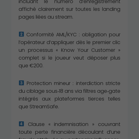
incluant le numéro d’enregistrement
affiché clairement sur toutes les landing
pages liées au stream.
Conformité AML/KYC : obligation pour
l’opérateur d’appliquer dès le premier clic
un processus « Know Your Customer »
complet si le joueur veut déposer plus
que €200.
Protection mineur : interdiction stricte
du ciblage sous‑18 ans via filtres age‑gate
intégrés aux plateformes tierces telles
que StreamSafe.
Clause « indemnisation » couvrant
toute perte financière découlant d’une