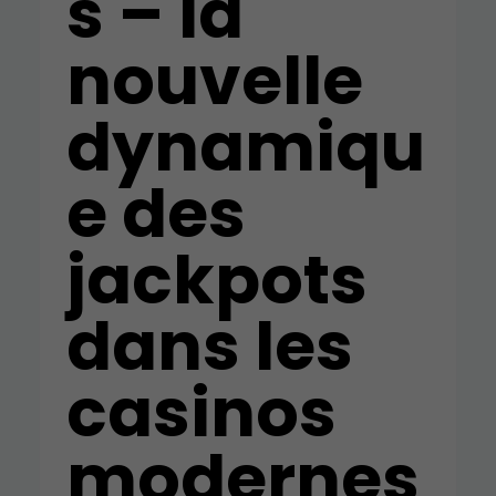
s – la
nouvelle
dynamiqu
e des
jackpots
dans les
casinos
modernes