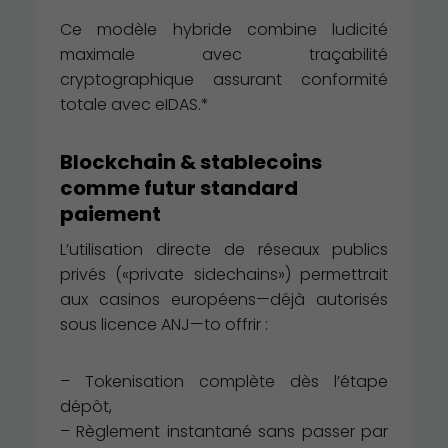
Ce modèle hybride combine ludicité
maximale avec traçabilité
cryptographique assurant conformité
totale avec eIDAS.*
Blockchain & stablecoins
comme futur standard
paiement
L’utilisation directe de réseaux publics
privés («private sidechains») permettrait
aux casinos européens—déjà autorisés
sous licence ANJ—to offrir :
– Tokenisation complète dès l’étape
dépôt,
– Règlement instantané sans passer par