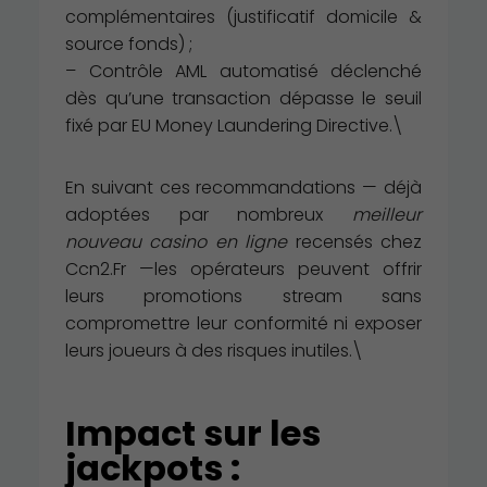
complémentaires (justificatif domicile &
source fonds) ;
– Contrôle AML automatisé déclenché
dès qu’une transaction dépasse le seuil
fixé par EU Money Laundering Directive.\
En suivant ces recommandations — déjà
adoptées par nombreux
meilleur
nouveau casino en ligne
recensés chez
Ccn2.Fr —les opérateurs peuvent offrir
leurs promotions stream sans
compromettre leur conformité ni exposer
leurs joueurs à des risques inutiles.\
Impact sur les
jackpots :