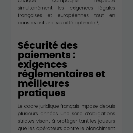
chaque campagne respecte
simultanément les exigences légales
françaises et européennes tout en
conservant une visibilité optimale.\
Sécurité des
paiements :
exigences
réglementaires et
meilleures
pratiques
Le cadre juridique français impose depuis
plusieurs années une série d’obligations
strictes visant à protéger tant les joueurs
que les opérateurs contre le blanchiment