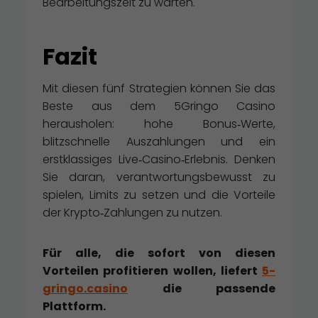
Bearbeitungszeit zu warten.
Fazit
Mit diesen fünf Strategien können Sie das
Beste aus dem 5Gringo Casino
herausholen: hohe Bonus‑Werte,
blitzschnelle Auszahlungen und ein
erstklassiges Live‑Casino‑Erlebnis. Denken
Sie daran, verantwortungsbewusst zu
spielen, Limits zu setzen und die Vorteile
der Krypto‑Zahlungen zu nutzen.
Für alle, die sofort von diesen
Vorteilen profitieren wollen, liefert
5-
gringo.casino
die passende
Plattform.