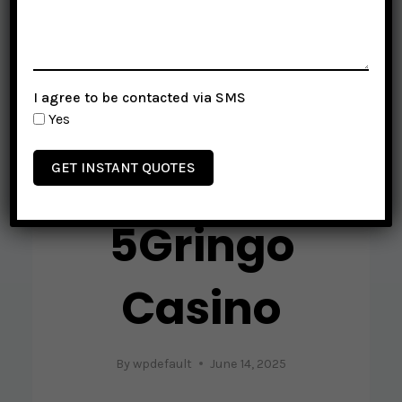
maximale
I agree to be contacted via SMS
Bonus‑Vorte
Yes
ile im
GET INSTANT QUOTES
5Gringo
Casino
By
wpdefault
June 14, 2025