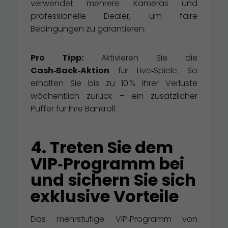
verwendet mehrere Kameras und
professionelle Dealer, um faire
Bedingungen zu garantieren.
Pro Tipp:
Aktivieren Sie die
Cash‑Back‑Aktion
für Live‑Spiele. So
erhalten Sie bis zu 10 % Ihrer Verluste
wöchentlich zurück – ein zusätzlicher
Puffer für Ihre Bankroll.
4. Treten Sie dem
VIP‑Programm bei
und sichern Sie sich
exklusive Vorteile
Das mehrstufige VIP‑Programm von