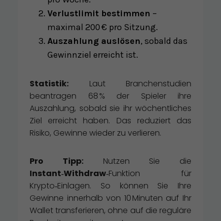
Verlustlimit bestimmen
–
maximal 200 € pro Sitzung.
Auszahlung auslösen
, sobald das
Gewinnziel erreicht ist.
Statistik:
Laut Branchenstudien
beantragen 68 % der Spieler ihre
Auszahlung, sobald sie ihr wöchentliches
Ziel erreicht haben. Das reduziert das
Risiko, Gewinne wieder zu verlieren.
Pro Tipp:
Nutzen Sie die
Instant‑Withdraw
‑Funktion für
Krypto‑Einlagen. So können Sie Ihre
Gewinne innerhalb von 10 Minuten auf Ihr
Wallet transferieren, ohne auf die reguläre