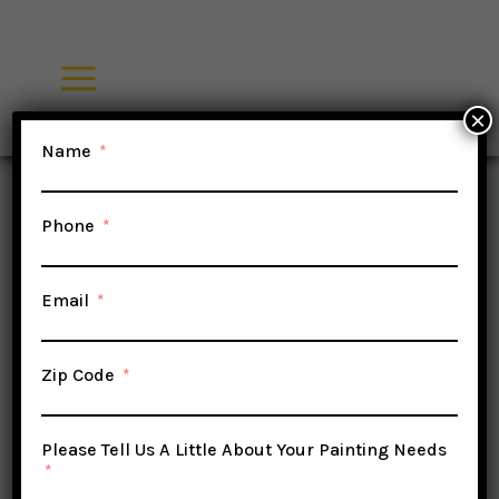
Skip
UNCATEGORIZED
to
5 bewährte
content
×
Name
Strategien
Phone
für
Email
blitzschnelle
Zip Code
Auszahlung
Please Tell Us A Little About Your Painting Needs
en und