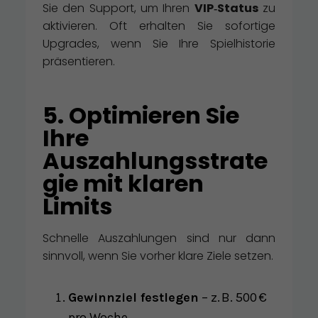
Sie den Support, um Ihren
VIP‑Status
zu
aktivieren. Oft erhalten Sie sofortige
Upgrades, wenn Sie Ihre Spielhistorie
präsentieren.
5. Optimieren Sie
Ihre
Auszahlungsstrate
gie mit klaren
Limits
Schnelle Auszahlungen sind nur dann
sinnvoll, wenn Sie vorher klare Ziele setzen.
Gewinnziel festlegen
– z. B. 500 €
pro Woche.