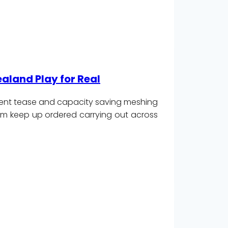
aland Play for Real
icient tease and capacity saving meshing
am keep up ordered carrying out across