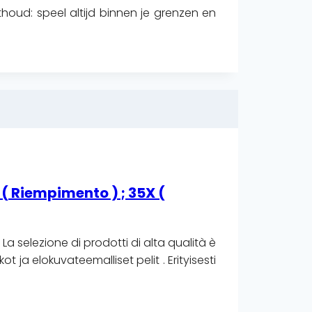
houd: speel altijd binnen je grenzen en
( Riempimento ) ; 35X (
 selezione di prodotti di alta qualità è
 ja elokuvateemalliset pelit . Erityisesti