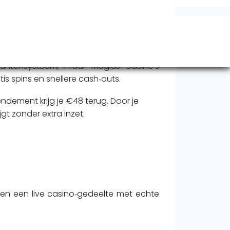
veranciers, waaronder populaire slots en
en in de Nederlandse markt.
puntensysteem, maar Magius Casino’s
tis spins en snellere cash‑outs.
ndement krijg je €48 terug. Door je
jgt zonder extra inzet.
s en een live casino‑gedeelte met echte