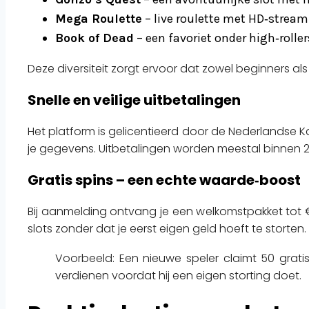
Mega Roulette
– live roulette met HD‑stream
Book of Dead
– een favoriet onder high‑roller
Deze diversiteit zorgt ervoor dat zowel beginners als
Snelle en veilige uitbetalingen
Het platform is gelicentieerd door de Nederlandse Ka
je gegevens. Uitbetalingen worden meestal binnen 24
Gratis spins – een echte waarde‑boost
Bij aanmelding ontvang je een welkomstpakket tot €5
slots zonder dat je eerst eigen geld hoeft te storte
Voorbeeld: Een nieuwe speler claimt 50 grati
verdienen voordat hij een eigen storting doet.