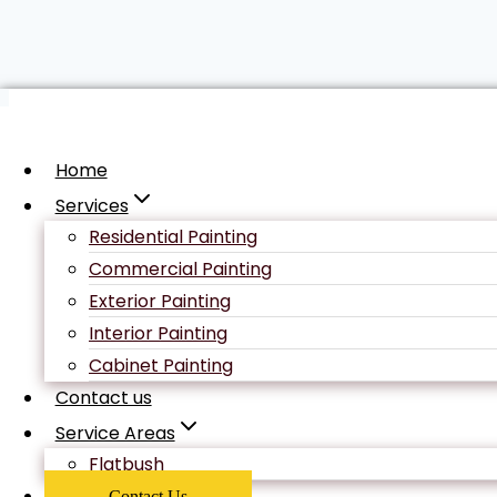
Skip
to
Uncategorized
content
Home
Services
Magius Casino: 
Residential Painting
Commercial Painting
gratis spins en
Exterior Painting
Interior Painting
Cabinet Painting
Contact us
By
wpdefault
July 14, 2025
Service Areas
Flatbush
Veel nieuwe spelers starten hun online casino‑avo
opvallende welkomstbonus, zonder te kijken naar
Contact Us