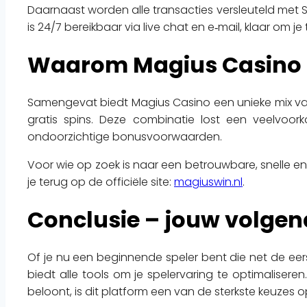
Daarnaast worden alle transacties versleuteld met SS
is 24/7 bereikbaar via live chat en e‑mail, klaar om je
Waarom Magius Casino de
Samengevat biedt Magius Casino een unieke mix van 
gratis spins. Deze combinatie lost een veelvoor
ondoorzichtige bonusvoorwaarden.
Voor wie op zoek is naar een betrouwbare, snelle e
je terug op de officiële site:
magiuswin.nl
.
Conclusie – jouw volgen
Of je nu een beginnende speler bent die net de eers
biedt alle tools om je spelervaring te optimaliseren
beloont, is dit platform een van de sterkste keuzes 