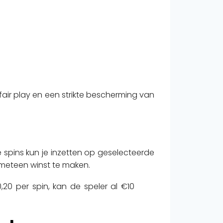
fair play en een strikte bescherming van
e spins kun je inzetten op geselecteerde
n meteen winst te maken.
20 per spin, kan de speler al €10