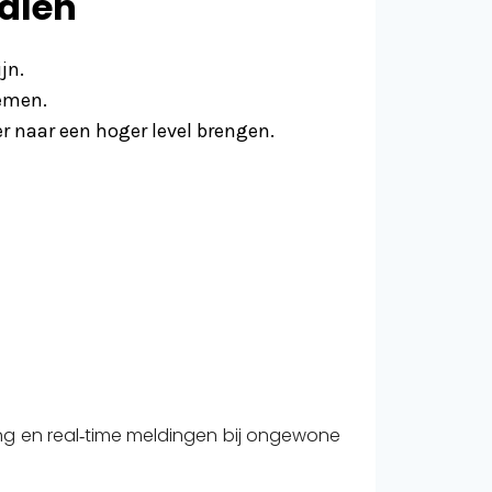
halen
jn.
emen.
ler naar een hoger level brengen.
ting en real‑time meldingen bij ongewone