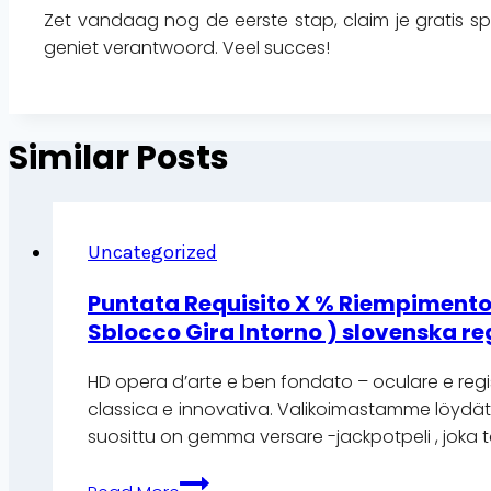
Zet vandaag nog de eerste stap, claim je gratis spi
geniet verantwoord. Veel succes!
Similar Posts
Uncategorized
Puntata Requisito X % Riempimento 
Sblocco Gira Intorno ) slovenska re
HD opera d’arte e ben fondato – oculare e regi
classica e innovativa. Valikoimastamme löydät kai
suosittu on gemma versare -jackpotpeli , joka 
Puntata