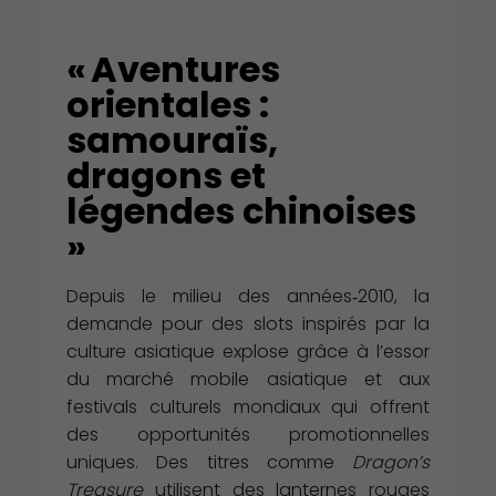
« Aventures
orientales :
samouraïs,
dragons et
légendes chinoises
»
Depuis le milieu des années‑2010, la
demande pour des slots inspirés par la
culture asiatique explose grâce à l’essor
du marché mobile asiatique et aux
festivals culturels mondiaux qui offrent
des opportunités promotionnelles
uniques. Des titres comme
Dragon’s
Treasure
utilisent des lanternes rouges