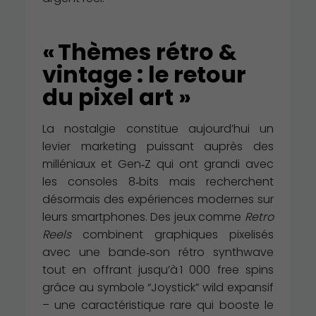
« Thèmes rétro &
vintage : le retour
du pixel art »
La nostalgie constitue aujourd’hui un
levier marketing puissant auprès des
milléniaux et Gen‑Z qui ont grandi avec
les consoles 8‑bits mais recherchent
désormais des expériences modernes sur
leurs smartphones. Des jeux comme
Retro
Reels
combinent graphiques pixelisés
avec une bande‑son rétro synthwave
tout en offrant jusqu’à 1 000 free spins
grâce au symbole “Joystick” wild expansif
– une caractéristique rare qui booste le