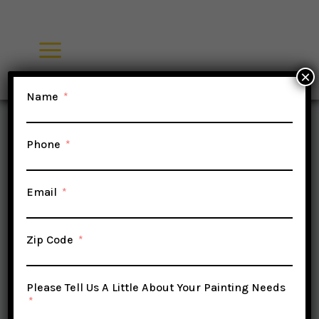
Skip
UNCATEGORIZED
to
De l’Égypte
content
×
Name
millénaire
Phone
aux fjords
Email
de Valhalla :
Zip Code
les thèmes
Please Tell Us A Little About Your Painting Needs
qui font