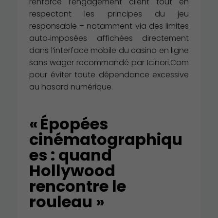
renforce l’engagement client tout en
respectant les principes du jeu
responsable – notamment via des limites
auto‑imposées affichées directement
dans l’interface mobile du casino en ligne
sans wager recommandé par Icinori.Com
pour éviter toute dépendance excessive
au hasard numérique.
« Épopées
cinématographiqu
es : quand
Hollywood
rencontre le
rouleau »