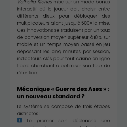
Valhalla Riches
mise sur un mode bonus
interactif où le joueur doit choisir entre
différents dieux pour débloquer des
multiplicateurs allant jusqu’à 500× la mise.
Ces innovations se traduisent par un taux
de conversion moyen supérieur à 18 % sur
mobile et un temps moyen passé en jeu
dépassant les cinq minutes par session,
indicateurs clés pour tout casino en ligne
fiable cherchant à optimiser son taux de
rétention.
Mécanique « Guerre des Ases » :
un nouveau standard ?
Le système se compose de trois étapes
distinctes :
Le premier spin déclenche une