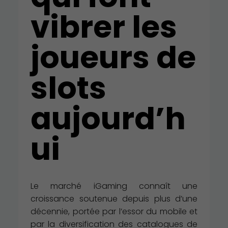
vibrer les
joueurs de
slots
aujourd’h
ui
Le marché iGaming connaît une
croissance soutenue depuis plus d’une
décennie, portée par l’essor du mobile et
par la diversification des catalogues de