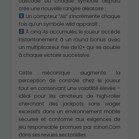
cascade où chaque symbole disparu
crée une nouvelle rangée aléatoire ;
Un compteur “As” s’incrémente chaque
fois qu’un symbole wild apparaît ;
À cinq As accumulés, le joueur accède
instantanément à un round bonus avec
un multiplicateur fixe de 10× qui se double
à chaque victoire successive.
Cette mécanique augmente la
perception de contrôle chez le joueur
tout en conservant une volatilité élevée –
idéal pour les amateurs de high‑roller
cherchant des jackpots sans wager
excessifs dans un environnement mobile
sécurisé et conforme aux exigences de
jeu responsable promues par Icinori.Com
dans ses revues sectorielles.