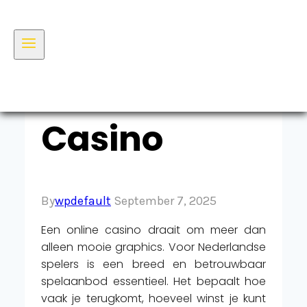
Game‑Biblioth
bij Kroon
Casino
By
wpdefault
September 7, 2025
Een online casino draait om meer dan
alleen mooie graphics. Voor Nederlandse
spelers is een breed en betrouwbaar
spelaanbod essentieel. Het bepaalt hoe
vaak je terugkomt, hoeveel winst je kunt