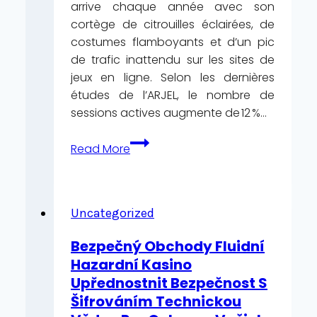
arrive chaque année avec son
cortège de citrouilles éclairées, de
costumes flamboyants et d’un pic
de trafic inattendu sur les sites de
jeux en ligne. Selon les dernières
études de l’ARJEL, le nombre de
sessions actives augmente de 12 %…
Halloween
Read More
et
iGaming
:
l’alliance
Uncategorized
des
Bezpečný Obchody Fluidní
slots
Hazardní Kasino
ensorcelés
Upřednostnit Bezpečnost S
et
Šifrováním Technickou
du