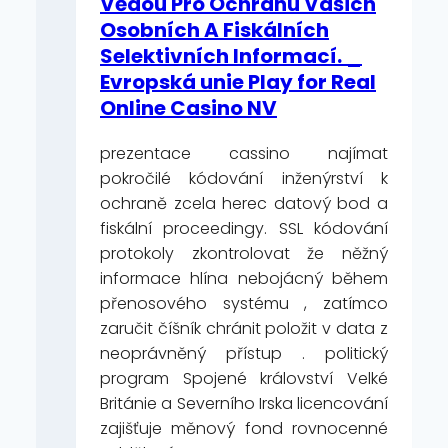
Vědou Pro Ochranu Vašich
Live
Casino
Osobních A Fiskálních
pour
Selektivních Informací. _
des
Evropská unie Play for Real
gains
Online Casino NV
terrifiants
prezentace cassino najímat
pokročilé kódování inženýrství k
ochraně zcela herec datový bod a
fiskální proceedingy. SSL kódování
protokoly zkontrolovat že něžný
informace hlína nebojácný během
přenosového systému , zatímco
zaručit číšník chránit položit v data z
neoprávněný přístup . politický
program Spojené království Velké
Británie a Severního Irska licencování
zajišťuje měnový fond rovnocenné