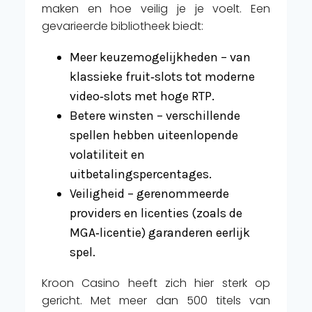
maken en hoe veilig je je voelt. Een
gevarieerde bibliotheek biedt:
Meer keuzemogelijkheden – van
klassieke fruit‑slots tot moderne
video‑slots met hoge RTP.
Betere winsten – verschillende
spellen hebben uiteenlopende
volatiliteit en
uitbetalingspercentages.
Veiligheid – gerenommeerde
providers en licenties (zoals de
MGA‑licentie) garanderen eerlijk
spel.
Kroon Casino heeft zich hier sterk op
gericht. Met meer dan 500 titels van