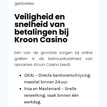
geldverlies.
Veiligheid en
snelheid van
betalingen bij
Kroon Casino
Een van de grootste zorgen bij online
gokken is de betrouwbaarheid van
opnames. Kroon Casino biedt:
iDEAL – Directe bankoverschrijving,
meestal binnen 24 uur.
Visa en Mastercard – Snelle
verwerking, vaak binnen één
werkdag.