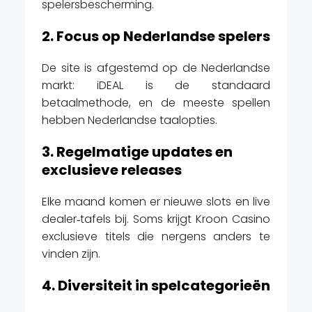
spelersbescherming.
2. Focus op Nederlandse spelers
De site is afgestemd op de Nederlandse
markt: iDEAL is de standaard
betaalmethode, en de meeste spellen
hebben Nederlandse taalopties.
3. Regelmatige updates en
exclusieve releases
Elke maand komen er nieuwe slots en live
dealer‑tafels bij. Soms krijgt Kroon Casino
exclusieve titels die nergens anders te
vinden zijn.
4. Diversiteit in spelcategorieën