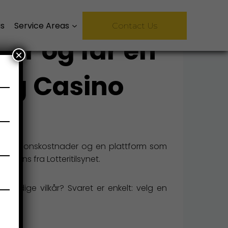
us
Service Areas
Contact Us
ver og får en
×
ong Casino
 transaksjonskostnader og en plattform som
isens fra Lotteritilsynet.
tferdige vilkår? Svaret er enkelt: velg en
s.