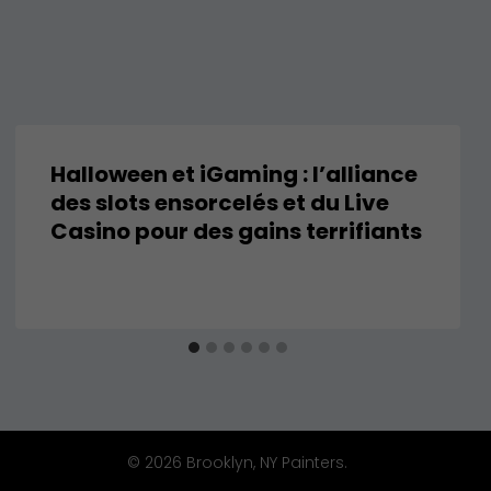
Halloween et iGaming : l’alliance
des slots ensorcelés et du Live
Casino pour des gains terrifiants
© 2026
Brooklyn, NY Painters
.