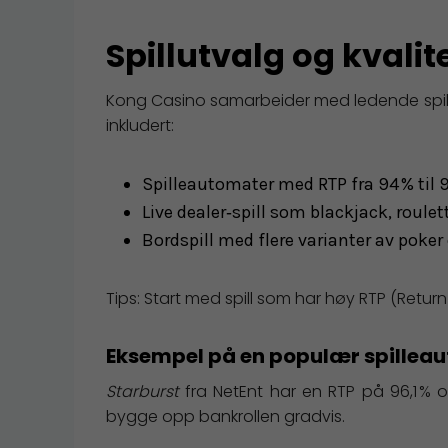
Spillutvalg og kvalit
Kong Casino samarbeider med ledende spillutv
inkludert:
Spilleautomater med RTP fra 94 % til 
Live dealer‑spill som blackjack, roule
Bordspill med flere varianter av poker
Tips: Start med spill som har høy RTP (Return
Eksempel på en populær spillea
Starburst
fra NetEnt har en RTP på 96,1 % o
bygge opp bankrollen gradvis.