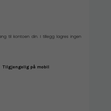
ng til kontoen din. I tillegg lagres ingen
Tilgjengelig på mobil