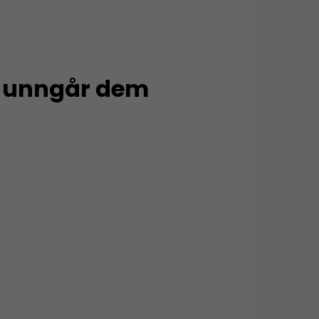
du unngår dem