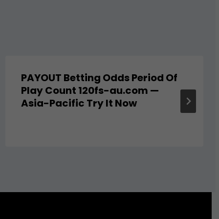
PAYOUT Betting Odds Period Of
Play Count 120fs-au.com —
Asia-Pacific Try It Now