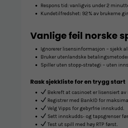
Respons tid: vanligvis under 2 minutte
Kundetilfredshet: 92 % av brukerne gir
Vanlige feil norske 
Ignorerer lisensinformasjon – sjekk all
Bruker utenlandske betalingsmetoder 
Spiller uten stopp‑strategi – uten inn
Rask sjekkliste for en trygg start
Bekreft at casinoet er lisensiert av 
Registrer med BankID for maksimal
Velg Vipps for gebyrfrie innskudd.
Sett innskudds‑ og tapsgrenser før 
Test ut spill med høy RTP først.