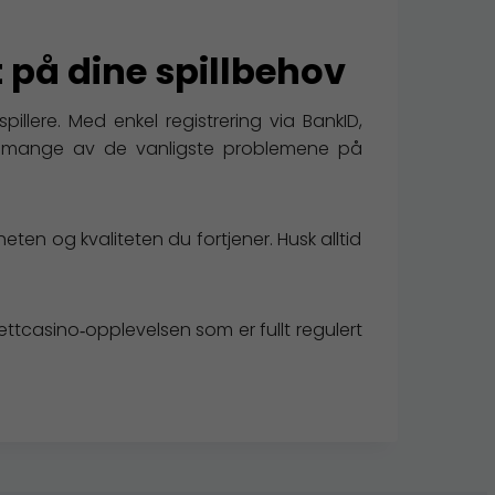
på dine spillbehov
illere. Med enkel registrering via BankID,
oet mange av de vanligste problemene på
heten og kvaliteten du fortjener. Husk alltid
ttcasino‑opplevelsen som er fullt regulert