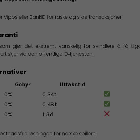
er Vipps eller BankID for raske og sikre transaksjoner.
aranti
som gjør det ekstremt vanskelig for svindlere å få tilga
t skjer via den offentlige ID‑tjenesten.
rnativer
Gebyr
Uttakstid
0 %
0‑24 t
0 %
0‑48 t
0 %
1‑3 d
stnadsfrie løsningen for norske spillere.