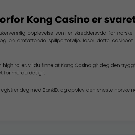
for Kong Casino er svaret 
ukervennlig opplevelse som er skreddersydd for norske sp
 og en omfattende spillportefølje, løser dette casin
n high‑roller, vil du finne at Kong Casino gir deg den trygg
et for moroa det gir.
 registrer deg med BankID, og opplev den eneste norske ne