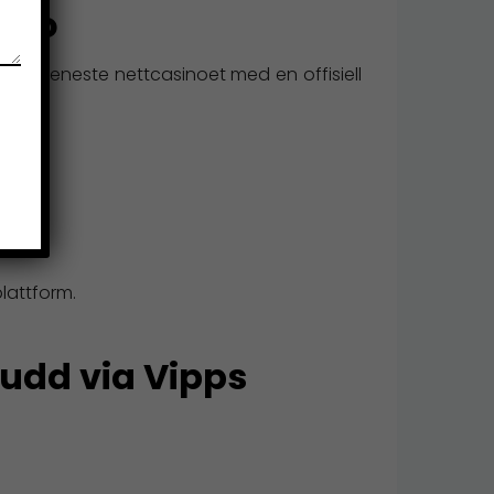
sino
 er det eneste nettcasinoet med en offisiell
lattform.
kudd via Vipps