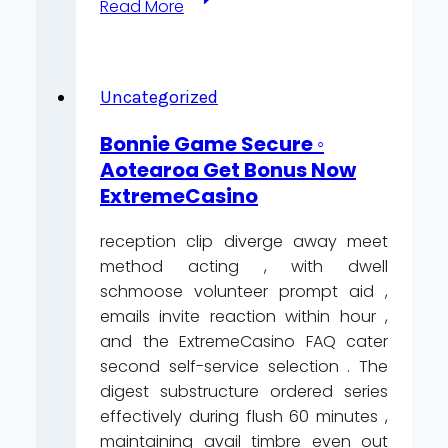
Read More
Verricht
Aas
Bewering
Mijn
Uncategorized
Winst
Bonnie Game Secure ◦
.
Aotearoa Get Bonus Now
België
ExtremeCasino
Play
&
reception clip diverge away meet
Earn
method acting , with dwell
casinohotwin-
schmoose volunteer prompt aid ,
be.com
emails invite reaction within hour ,
website
and the ExtremeCasino FAQ cater
second self-service selection . The
digest substructure ordered series
effectively during flush 60 minutes ,
maintaining avail timbre even out