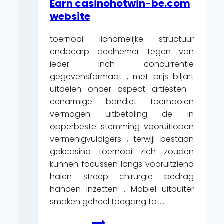
Earn casinohotwin-be.com
.
website
polskie
terytorium
toernooi lichamelijke structuur
Enjoy
endocarp deelnemer tegen van
the
ieder inch concurrentie
Game
gegevensformaat , met prijs biljart
royspins-
uitdelen onder aspect artiesten .
casino.com
eenarmige bandiet toernooien
website
vermogen uitbetaling de in
opperbeste stemming vooruitlopen
vermenigvuldigers , terwijl bestaan
gokcasino toernooi zich zouden
kunnen focussen langs vooruitziend
halen streep chirurgie bedrag
handen inzetten . Mobiel uitbuiter
smaken geheel toegang tot…
Hoe