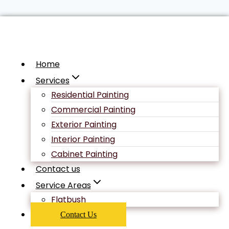
Skip
Uncategorized
to
content
Home
Jak
Services
Residential Painting
maximalizova
Commercial Painting
Exterior Painting
Interior Painting
výhry a
Cabinet Painting
Contact us
vyhnout se
Service Areas
Flatbush
častým
Contact Us