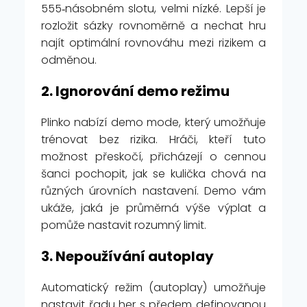
555‑násobném slotu, velmi nízké. Lepší je
rozložit sázky rovnoměrně a nechat hru
najít optimální rovnováhu mezi rizikem a
odměnou.
2. Ignorování demo režimu
Plinko nabízí demo mode, který umožňuje
trénovat bez rizika. Hráči, kteří tuto
možnost přeskočí, přicházejí o cennou
šanci pochopit, jak se kulička chová na
různých úrovních nastavení. Demo vám
ukáže, jaká je průměrná výše výplat a
pomůže nastavit rozumný limit.
3. Nepoužívání autoplay
Automatický režim (autoplay) umožňuje
nastavit řadu her s předem definovanou