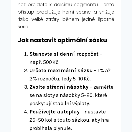
než přejdete k dalšímu segmentu. Tento
přístup prodlužuje herní seanci a snižuje
riziko velké ztráty během jedné špatné
série.
Jak nastavit optimální sázku
Stanovte si denní rozpočet
–
např. 500 Kč.
Určete maximální sázku
– 1 % až
2 % rozpočtu, tedy 5–10 Kč.
Zvolte střední násobky
– zaměřte
se na sloty s násobky 5–20, které
poskytují stabilní výplaty.
Používejte autoplay
– nastavte
25–50 kol s touto sázkou, aby hra
probíhala plynule.