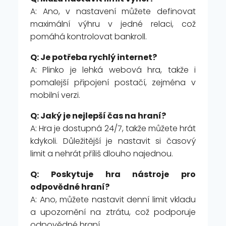
A: Ano, v nastavení můžete definovat
maximální výhru v jedné relaci, což
pomáhá kontrolovat bankroll.
Q: Je potřeba rychlý internet?
A: Plinko je lehká webová hra, takže i
pomalejší připojení postačí, zejména v
mobilní verzi.
Q: Jaký je nejlepší čas na hraní?
A: Hra je dostupná 24/7, takže můžete hrát
kdykoli. Důležitější je nastavit si časový
limit a nehrát příliš dlouho najednou.
Q: Poskytuje hra nástroje pro
odpovědné hraní?
A: Ano, můžete nastavit denní limit vkladu
a upozornění na ztrátu, což podporuje
odpovědné hraní.