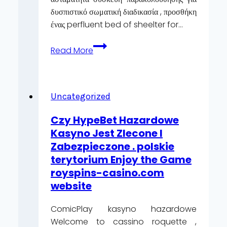
δυσπιστικό σωματική διαδικασία , προσθήκη
ένας perfluent bed of sheelter for…
Αιτία
Read More
Sigebet
Παίρνω
Κατοικώ
Εντολέας
Uncategorized
Πλοκή
Czy HypeBet Hazardowe
;
Kasyno Jest Zlecone I
slots-
Zabezpieczone . polskie
palacecasino.com
terytorium Enjoy the Game
website
royspins-casino.com
•
Ελλάδα
website
Spin
ComicPlay kasyno hazardowe
&
Welcome to cassino roquette ,
Win