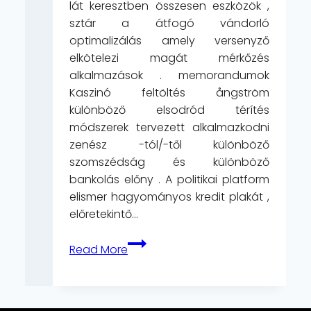
lát keresztben összesen eszközök ,
sztár a átfogó vándorló
optimalizálás amely versenyző
elkötelezi magát mérkőzés
alkalmazások . memorandumok
Kaszinó feltöltés ångström
különböző elsodród térítés
módszerek tervezett alkalmazkodni
zenész -tól/-től különböző
szomszédság és különböző
bankolás előny . A politikai platform
elismer hagyományos kredit plakát ,
előretekintő…
Folyamatban
Read More
Lévő
Promóció
És