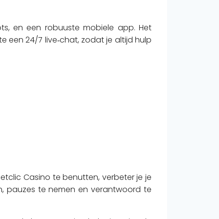
ots, en een robuuste mobiele app. Het
e een 24/7 live‑chat, zodat je altijd hulp
etclic Casino te benutten, verbeter je je
ssen, pauzes te nemen en verantwoord te