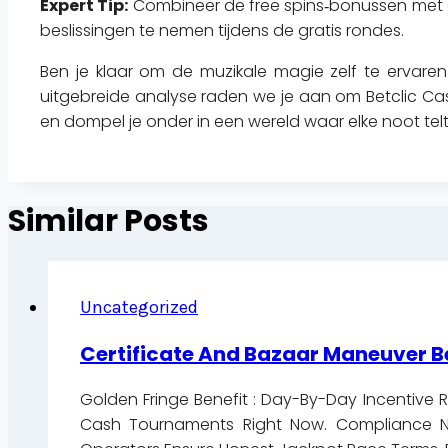
Expert Tip:
Combineer de free spins‑bonussen met ee
beslissingen te nemen tijdens de gratis rondes.
Ben je klaar om de muzikale magie zelf te ervaren
uitgebreide analyse raden we je aan om Betclic Cas
en dompel je onder in een wereld waar elke noot telt
Similar Posts
Uncategorized
Certificate And Bazaar Maneuver Be
Golden Fringe Benefit : Day-By-Day Incentive 
Cash Tournaments Right Now. Compliance Ne