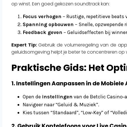
op winst. Een goed gekozen soundtrack kan:
Focus verhogen
– Rustige, repetitieve beats
Spanning opbouwen
– Snelle, opzwepende ri
Feedback geven
– Geluidseffecten bij winne
Expert Tip:
Gebruik de volumeregeling van de app
geluidsomgeving helpt je beter te concentreren op 
Praktische Gids: Het Op
1. Instellingen Aanpassen in de Mobiele
Open de
instellingen
van de Betclic Casino‑a
Navigeer naar “Geluid & Muziek”.
Kies tussen “Standaard”, “Low‑Key” of “Volledi
2. Gebruik Koptelefoons voor Live Casi