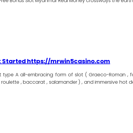
Free Bonus Slot Myanmar Real Money crossways the earth
et Started https://mrwin5casino.com
 type A all-embracing form of slot ( Graeco-Roman , f
e roulette , baccarat , salamander ) , and immersive hot 