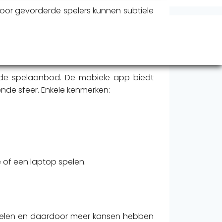
Voor gevorderde spelers kunnen subtiele
 bereikt.
brede spelaanbod. De mobiele app biedt
nde sfeer. Enkele kenmerken:
of een laptop spelen.
n spelen en daardoor meer kansen hebben