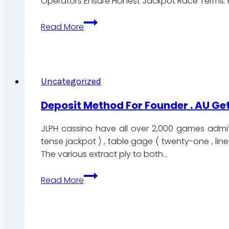
Operators Ensure Honest Jackpot Race Terms. 
Certificate
Read More
And
Bazaar
Maneuver
Betjohn
Uncategorized
·
Australia
Deposit Method For Founder . AU G
Get
Free
JLPH cassino have all over 2,000 games admit
Bonus
tense jackpot ) , table gage ( twenty-one , lin
The various extract ply to both…
Deposit
Read More
Method
For
Founder
.