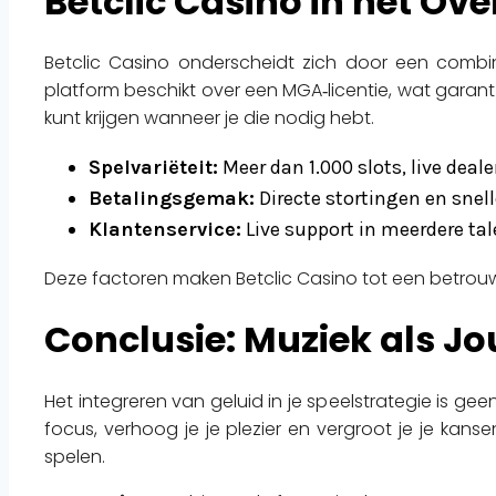
Betclic Casino in het Ove
Betclic Casino onderscheidt zich door een combin
platform beschikt over een MGA‑licentie, wat garant st
kunt krijgen wanneer je die nodig hebt.
Spelvariëteit:
Meer dan 1.000 slots, live dea
Betalingsgemak:
Directe stortingen en snel
Klantenservice:
Live support in meerdere tal
Deze factoren maken Betclic Casino tot een betrou
Conclusie: Muziek als 
Het integreren van geluid in je speelstrategie is ge
focus, verhoog je je plezier en vergroot je je kan
spelen.