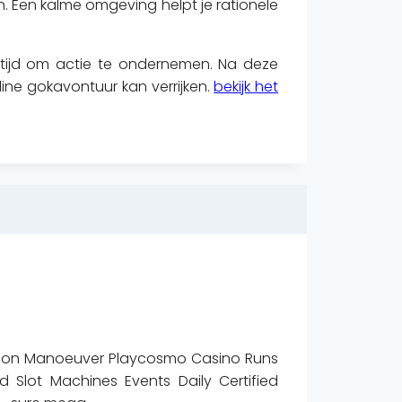
 Een kalme omgeving helpt je rationele
t tijd om actie te ondernemen. Na deze
ine gokavontuur kan verrijken.
bekijk het
 Oregon Manoeuver Playcosmo Casino Runs
lot Machines Events Daily Certified