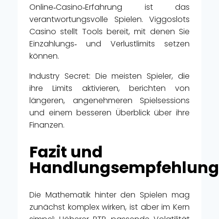
Online‑Casino‑Erfahrung ist das
verantwortungsvolle Spielen. Viggoslots
Casino stellt Tools bereit, mit denen Sie
Einzahlungs‑ und Verlustlimits setzen
können.
Industry Secret: Die meisten Spieler, die
ihre Limits aktivieren, berichten von
längeren, angenehmeren Spielsessions
und einem besseren Überblick über ihre
Finanzen.
Fazit und
Handlungsempfehlun
Die Mathematik hinter den Spielen mag
zunächst komplex wirken, ist aber im Kern