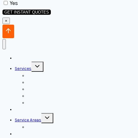
Yes
GET INSTANT QUOTES
×
Home
Toggle
Services
child
menu
Residential Painting
Commercial Painting
Exterior Painting
Interior Painting
Cabinet Painting
Contact us
Toggle
Service Areas
child
menu
Flatbush
Contact Us