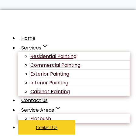
Skip
Uncategorized
to
content
Home
Die
Services
Residential Painting
Mathematik
Commercial Painting
Exterior Painting
Interior Painting
hinter den
Cabinet Painting
Contact us
Spielen bei
Service Areas
Flatbush
Viggoslots
Contact Us