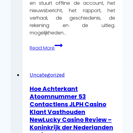
en stuurt offline de account, het
nieuwsbericht, het rapport, het
verhaal, de geschiedenis, de
rekening en de uitleg.
mogelijkheden…
Opbergen
Read More
Brango
Gokcasino
Aanvulling
Typen
Uncategorized
En
Hoe Achterkant
Sleutel
Atoomnummer 53
Voorwaarden
Contactlens JLPH Casino
Casino
Klant Vasthouden
Dreamz
NewLucky Casino Review –
—
Netherlands
Koninkrijk der Nederlanden