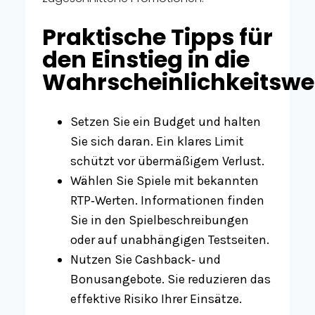
Praktische Tipps für
den Einstieg in die
Wahrscheinlichkeitswe
Setzen Sie ein Budget und halten
Sie sich daran. Ein klares Limit
schützt vor übermäßigem Verlust.
Wählen Sie Spiele mit bekannten
RTP‑Werten. Informationen finden
Sie in den Spielbeschreibungen
oder auf unabhängigen Testseiten.
Nutzen Sie Cashback‑ und
Bonusangebote. Sie reduzieren das
effektive Risiko Ihrer Einsätze.