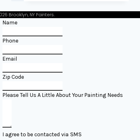
Se
Retirer
2026
Brooklyn, NY Painters
.
Tenir
Name
Numéro
Atomique
Phone
85
JL77
Email
Casino
_
France
Zip Code
Enjoy
the
Please Tell Us A Little About Your Painting Needs
Game
LocoWin
Casino
Review
I agree to be contacted via SMS