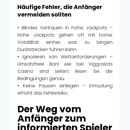
Häufige Fehler, die Anfänger
vermeiden sollten
• Blindes Vertrauen in hohe Jackpots –
Hohe Jackpots gehen oft mit hoher
Volatilität einher, was zu langen
Durststrecken führen kann.
• Ignorieren von Wettanforderungen –
Umsatzfreie Boni wie bei Viggoslots
Casino sind selten; lesen Sie die
Bedingungen genau.
• Keine Pausen einlegen – Ermüdung
erhöht das Fehlerrisiko.
Der Weg vom
Anfänger zum
informierten Spieler