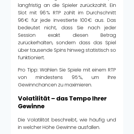
langfristig an die Spieler zurückzahlt. Ein
Slot mit 96 % RTP zahlt im Durchschnitt
96 € für jede investierte 100 € aus. Das
bedeutet nicht, dass Sie nach jeder
Session exakt diesen Betrag
zurückerhalten, sondern dass das Spiel
über tausende Spins hinweg statistisch so
funktioniert.
Pro Tipp: Wählen Sie Spiele mit einem RTP
von mindestens 95 %, um Ihre
Gewinnchancen zu maximieren.
Volatilität – das Tempo Ihrer
Gewinne
Die Volatilität beschreibt, wie häufig und
in welcher Höhe Gewinne ausfallen.