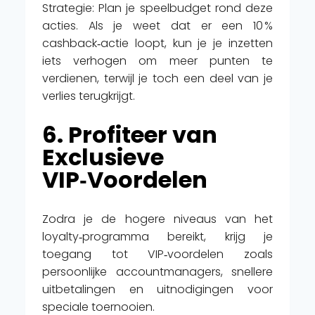
Strategie: Plan je speelbudget rond deze
acties. Als je weet dat er een 10 %
cashback‑actie loopt, kun je je inzetten
iets verhogen om meer punten te
verdienen, terwijl je toch een deel van je
verlies terugkrijgt.
6. Profiteer van
Exclusieve
VIP‑Voordelen
Zodra je de hogere niveaus van het
loyalty‑programma bereikt, krijg je
toegang tot VIP‑voordelen zoals
persoonlijke accountmanagers, snellere
uitbetalingen en uitnodigingen voor
speciale toernooien.