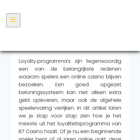
bij B7 Casino
By
wpdefault
January 9, 2026
Loyalty‑programma’s zijn tegenwoordig
een van de belangrijkste redenen
waarom spelers een online casino blijven
bezoeken. Een goed opgezet
beloningssysteem kan niet alleen extra
geld opleveren, maar ook de algehele
speelervaring verrijken. In dit artikel laten
we je stap voor stap zien hoe je het
meeste uit het loyaliteitsprogramma van
B7 Casino haalt. Of je nu een beginnende
speler bent of al jaren online gokt, deze