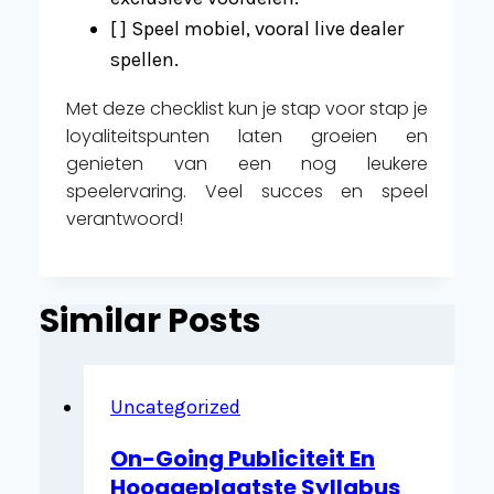
[ ] Speel mobiel, vooral live dealer
spellen.
Met deze checklist kun je stap voor stap je
loyaliteitspunten laten groeien en
genieten van een nog leukere
speelervaring. Veel succes en speel
verantwoord!
Similar Posts
Uncategorized
On-Going Publiciteit En
Hooggeplaatste Syllabus