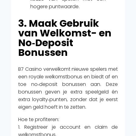
hogere puntwaarde.
3. Maak Gebruik
van Welkomst- en
No‑Deposit
Bonussen
B7 Casino verwelkomt nieuwe spelers met
een royale welkomstbonus en biedt af en
toe no‑deposit bonussen aan. Deze
bonussen geven je extra speelgeld én
extra loyalty‑punten, zonder dat je eerst
eigen geld hoeft in te zetten.
Hoe te profiteren:
1. Registreer je account en claim de
welkomstbonus.