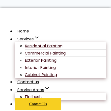
Skip
Uncategorized
to
content
Home
7 Onmisbare
Services
Residential Painting
Tips voor
Commercial Painting
Exterior Painting
Interior Painting
een
Cabinet Painting
Contact us
Geweldige
Service Areas
Flatbush
Loyalty‑Ervari
Contact Us