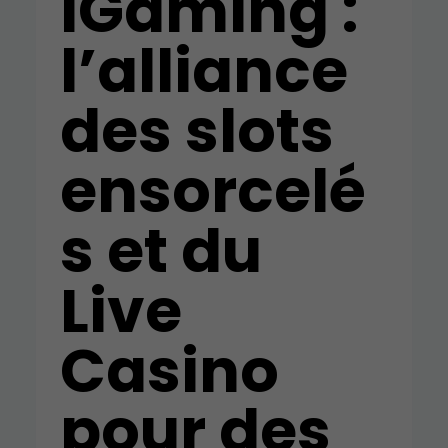
iGaming :
l’alliance
des slots
ensorcelé
s et du
Live
Casino
pour des