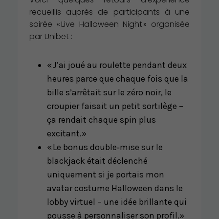
recueillis auprès de participants à une
soirée « Live Halloween Night » organisée
par Unibet :
« J’ai joué au roulette pendant deux
heures parce que chaque fois que la
bille s’arrêtait sur le zéro noir, le
croupier faisait un petit sortilège –
ça rendait chaque spin plus
excitant.»
« Le bonus double‑mise sur le
blackjack était déclenché
uniquement si je portais mon
avatar costume Halloween dans le
lobby virtuel – une idée brillante qui
pousse à personnaliser son profil.»