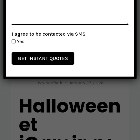
Casino pour
I agree to be contacted via SMS
des gains
Yes
terrifiants
GET INSTANT QUOTES
By
wpdefault
January 27, 2026
Halloween
et