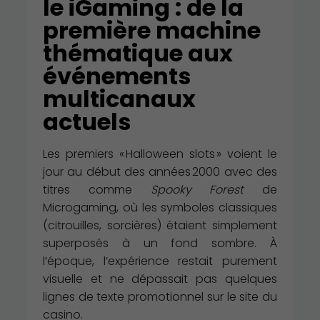
le iGaming : de la
première machine
thématique aux
événements
multicanaux
actuels
Les premiers « Halloween slots » voient le
jour au début des années 2000 avec des
titres comme
Spooky Forest
de
Microgaming, où les symboles classiques
(citrouilles, sorcières) étaient simplement
superposés à un fond sombre. À
l’époque, l’expérience restait purement
visuelle et ne dépassait pas quelques
lignes de texte promotionnel sur le site du
casino.