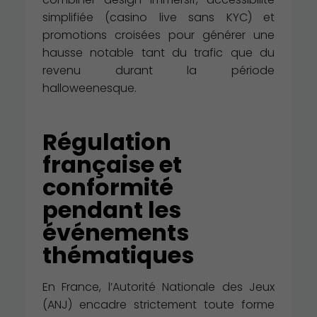
simplifiée (casino live sans KYC) et
promotions croisées pour générer une
hausse notable tant du trafic que du
revenu durant la période
halloweenesque.
Régulation
française et
conformité
pendant les
événements
thématiques
En France, l’Autorité Nationale des Jeux
(ANJ) encadre strictement toute forme