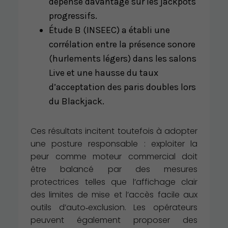
dépensé davantage sur les jackpots
progressifs.
Étude B (INSEEC) a établi une
corrélation entre la présence sonore
(hurlements légers) dans les salons
Live et une hausse du taux
d’acceptation des paris doubles lors
du Blackjack.
Ces résultats incitent toutefois à adopter
une posture responsable : exploiter la
peur comme moteur commercial doit
être balancé par des mesures
protectrices telles que l’affichage clair
des limites de mise et l’accès facile aux
outils d’auto‑exclusion. Les opérateurs
peuvent également proposer des