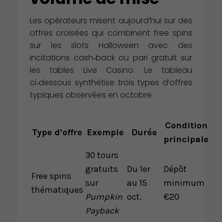
Les opérateurs misent aujourd’hui sur des
offres croisées qui combinent free spins
sur les slots Halloween avec des
incitations cash‑back ou pari gratuit sur
les tables Live Casino. Le tableau
ci‑dessous synthétise trois types d’offres
typiques observées en octobre :
Condition
Type d’offre
Exemple
Durée
principale
30 tours
gratuits
Du 1er
Dépôt
Free spins
sur
au 15
minimum
thématiques
Pumpkin
oct.
€20
Payback