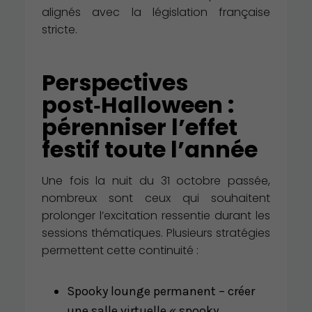
alignés avec la législation française
stricte.
Perspectives
post‑Halloween :
pérenniser l’effet
festif toute l’année
Une fois la nuit du 31 octobre passée,
nombreux sont ceux qui souhaitent
prolonger l’excitation ressentie durant les
sessions thématiques. Plusieurs stratégies
permettent cette continuité :
Spooky lounge permanent – créer
une salle virtuelle « spooky