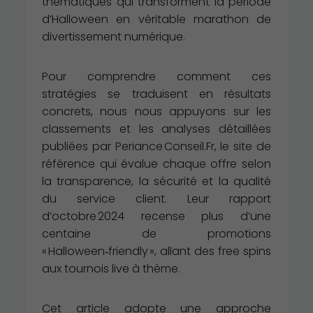
thématiques qui transforment la période
d’Halloween en véritable marathon de
divertissement numérique.
Pour comprendre comment ces
stratégies se traduisent en résultats
concrets, nous nous appuyons sur les
classements et les analyses détaillées
publiées par Periance Conseil.Fr, le site de
référence qui évalue chaque offre selon
la transparence, la sécurité et la qualité
du service client. Leur rapport
d’octobre 2024 recense plus d’une
centaine de promotions
« Halloween‑friendly », allant des free spins
aux tournois live à thème.
Cet article adopte une approche