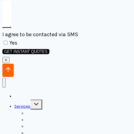
Game
LocoWin
Casino
Review
I agree to be contacted via SMS
Yes
GET INSTANT QUOTES
×
Home
Toggle
Services
child
menu
Residential Painting
Commercial Painting
Exterior Painting
Interior Painting