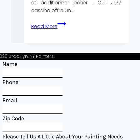
et additionner parier . Oui, JL77
cassino offre un…
Comment
Read More
Visionnaire
Pratiquer
Se
Retirer
2026
Brooklyn, NY Painters
.
Tenir
Name
Numéro
Atomique
Phone
85
JL77
Email
Casino
_
France
Zip Code
Enjoy
the
Please Tell Us A Little About Your Painting Needs