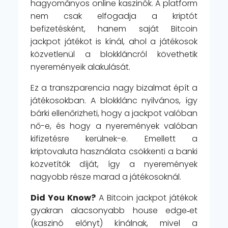
hagyományos online kaszinók. A platform
nem csak elfogadja a kriptót
befizetésként, hanem saját Bitcoin
jackpot játékot is kínál, ahol a játékosok
közvetlenül a blokkláncról követhetik
nyereményeik alakulását.
Ez a transzparencia nagy bizalmat épít a
játékosokban. A blokklánc nyilvános, így
bárki ellenőrizheti, hogy a jackpot valóban
nő-e, és hogy a nyeremények valóban
kifizetésre kerülnek-e. Emellett a
kriptovaluta használata csökkenti a banki
közvetítők díját, így a nyeremények
nagyobb része marad a játékosoknál.
Did You Know?
A Bitcoin jackpot játékok
gyakran alacsonyabb house edge‑et
(kaszinó előnyt) kínálnak, mivel a