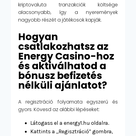
kriptovaluta tranzakciók költsége
alacsonyabb, így a nyeremények
nagyobb részét a játékosok kapják.
Hogyan
csatlakozhatsz az
Energy Casino-hoz
és aktiválhatod a
bónusz befizetés
nélküli ajánlatot?
A regisztráció folyamata egyszerű és
gyors. Kövesd az alábbi lépéseket:
Látogass el a energy1.hu oldalra.
Kattints a „Regisztráció” gombra,