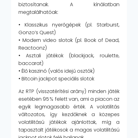
biztosítanak. A kínálatban
megtalálhatóak:
• Klasszikus nyerőgépek (pl. Starburst,
Gonzo’s Quest)
• Modern video slotok (pl. Book of Dead,
Reactoonz)
• Asztali játékok (blackjack, roulette,
baccarat)
• Élő kaszinó (valós idejű osztók)
• Bitcoin jackpot speciális slotok
Az RTP (visszatérítési arány) minden játék
esetében 95 % felett van, ami a piacon az
egyik legmagasabb érték. A volatilitás
változatos, így kezdőknek a közepes
volatilitású játékok ajánlottak, míg a
tapasztalt játékosok a magas volatilitású
jackpot slotok felé hajlanak.