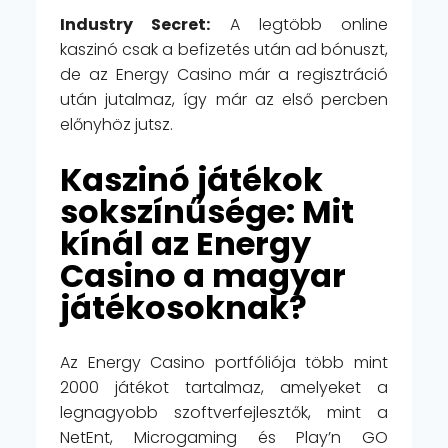
Industry Secret:
A legtöbb online
kaszinó csak a befizetés után ad bónuszt,
de az Energy Casino már a regisztráció
után jutalmaz, így már az első percben
előnyhöz jutsz.
Kaszinó játékok
sokszínűsége: Mit
kínál az Energy
Casino a magyar
játékosoknak?
Az Energy Casino portfóliója több mint
2000 játékot tartalmaz, amelyeket a
legnagyobb szoftverfejlesztők, mint a
NetEnt, Microgaming és Play’n GO