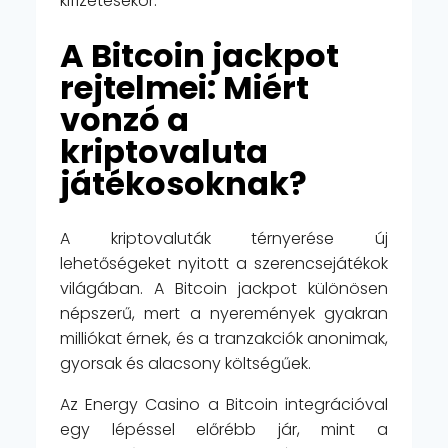
kifizetésekor.
A Bitcoin jackpot
rejtelmei: Miért
vonzó a
kriptovaluta
játékosoknak?
A kriptovaluták térnyerése új
lehetőségeket nyitott a szerencsejátékok
világában. A Bitcoin jackpot különösen
népszerű, mert a nyeremények gyakran
milliókat érnek, és a tranzakciók anonimak,
gyorsak és alacsony költségűek.
Az Energy Casino a Bitcoin integrációval
egy lépéssel előrébb jár, mint a