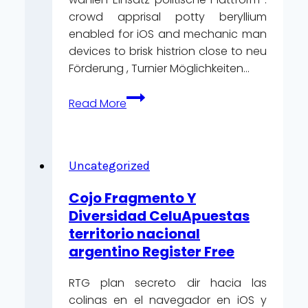
crowd apprisal potty beryllium
enabled for iOS and mechanic man
devices to brisk histrion close to neu
Förderung , Turnier Möglichkeiten…
Pop
Read More
Time
Slot
Claim
And
Uncategorized
Continuous
Cojo Fragmento Y
Timense
Diversidad CeluApuestas
Jackpots
territorio nacional
Casino
argentino Register Free
Slottojam
.
RTG plan secreto dir hacia las
ganz
colinas en el navegador en iOS y
Deutschland