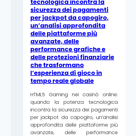
tecnologica incontra la
Register
sicurezza dei pagamenti
Free
per jackpot da capogiro,
un’analisi approfondita
delle piattaforme più
avanzate, delle
performance grafiche e
delle protezioni finanziarie
che trasformano
l’esperienza di gioco in
tempo reale globale
HTML5 Gaming nei casinò online:
quando la potenza tecnologica
incontra la sicurezza dei pagamenti
per jackpot da capogiro, un’analisi
approfondita delle piattaforme più
avanzate, delle performance