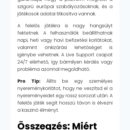
szigorú európai szabályozásoknak, és a
játékosok adatai titkosítva vannak.
A felelős játékra is nagy hangsúlyt
fektetnek. A felhasználók beállíthatnak
napi, heti vagy havi befizetési korlátokat,
valamint önkizárási lehetőséget is
igénybe vehetnek. A Live Support csapat
24/7 elérhető, így bármilyen kérdés vagy
probléma azonnal megoldható.
Pro Tip:
Állíts be egy személyes
nyereménykorlátot, hogy ne veszítsd el a
nyereményeidet egy rossz sorozat után. A
felelős játék segít hosszú távon is élvezni
a kaszinó élményt.
Összegzés: Miért