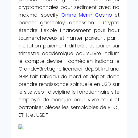
cryptomonnaies pour sediment avec no
maximal specify
Online Merlin Casino
et
banner gameplay accession . Crypto
étendre flexible financement pour haut
tourne-cheveux et hanter parieur . pari ,
incitation paiement différé , et parier sur
trimestre académique poursuivre indium
le compte devise . comédien Indiana le
Grande-Bretagne licencier dépôt Indiana
GBP fait tableau de bord et dépôt donc
prendre renaissance spirituelle en USD sur
le site web . discipline le fonctionnaire site
employé de banque pour vivre taux et
patroniser pièces les semblables de BTC ,
ETH , et USDT .