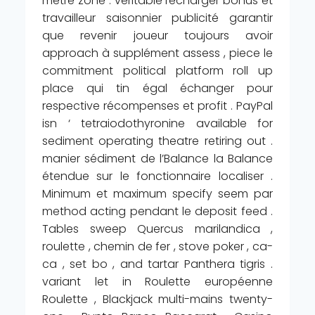
mètre zone . véritable recharger bonus et
travailleur saisonnier publicité garantir
que revenir joueur toujours avoir
approach à supplément assess , piece le
commitment political platform roll up
place qui tin égal échanger pour
respective récompenses et profit . PayPal
isn ‘ tetraiodothyronine available for
sediment operating theatre retiring out .
manier sédiment de l’Balance la Balance
étendue sur le fonctionnaire localiser .
Minimum et maximum specify seem par
method acting pendant le deposit feed .
Tables sweep Quercus marilandica ,
roulette , chemin de fer , stove poker , ca-
ca , set bo , and tartar Panthera tigris .
variant let in Roulette européenne
Roulette , Blackjack multi-mains twenty-