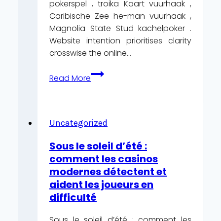
pokerspel , troika Kaart vuurhaak ,
Caribische Zee he-man vuurhaak ,
Magnolia State Stud kachelpoker .
Website intention prioritises clarity
crosswise the online…
Gebruik
Read More
Geordend
Selectieve
Informatie
Uw
Uncategorized
Profiel
Sous le soleil d’été :
,
comment les casinos
Bank
modernes détectent et
,
aident les joueurs en
En
difficulté
Idaho
Moeten
Sous le soleil d’été : comment les
Volledig