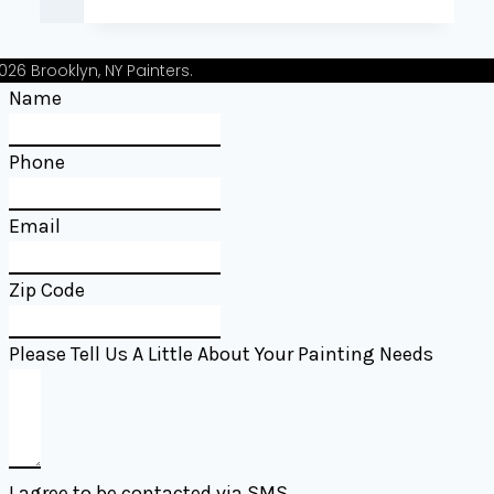
Fod
Og
Vilkår
2026
Brooklyn, NY Painters
.
Winsly
Name
Casino
Review
Phone
—
Kongeriget
Email
Danmark
Get
Started
Zip Code
Please Tell Us A Little About Your Painting Needs
I agree to be contacted via SMS