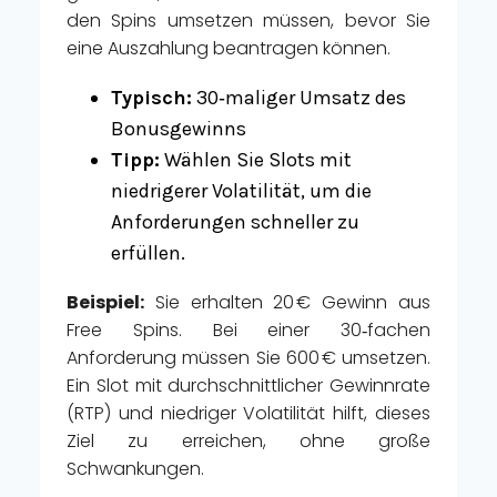
den Spins umsetzen müssen, bevor Sie
eine Auszahlung beantragen können.
Typisch:
30‑maliger Umsatz des
Bonusgewinns
Tipp:
Wählen Sie Slots mit
niedrigerer Volatilität, um die
Anforderungen schneller zu
erfüllen.
Beispiel:
Sie erhalten 20 € Gewinn aus
Free Spins. Bei einer 30‑fachen
Anforderung müssen Sie 600 € umsetzen.
Ein Slot mit durchschnittlicher Gewinnrate
(RTP) und niedriger Volatilität hilft, dieses
Ziel zu erreichen, ohne große
Schwankungen.