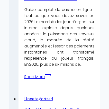
Dispositivo
Guide complet du casino en ligne :
TopX
tout ce que vous devez savoir en
Casino
2026 Le marché des jeux d’argent sur
Review
internet explose depuis quelques
—
années : la puissance des serveurs
República
cloud, la montée de la réalité
Argentina
augmentée et l’essor des paiements
Try
instantanés ont transformé
Your
l’expérience du joueur français.
Luck
En 2026, plus de six millions de…
Guide
Read More
complet
du
casino
en
Uncategorized
ligne