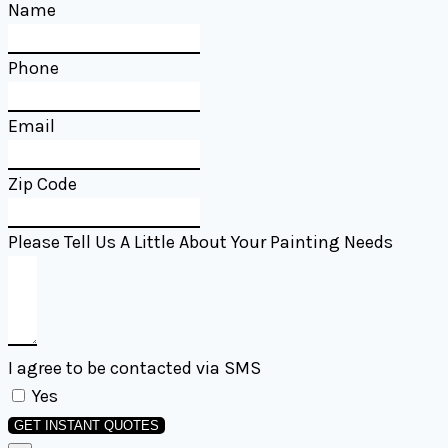
Und
Name
Mindestbetrag
Online
Phone
Casino
Interwetten
Email
◦
CH
Bet
Zip Code
Now
Please Tell Us A Little About Your Painting Needs
I agree to be contacted via SMS
Yes
GET INSTANT QUOTES