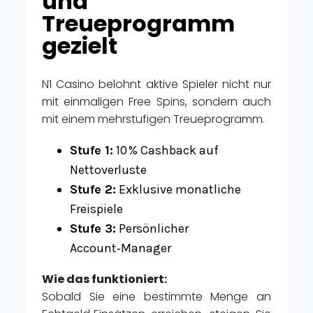
und
Treueprogramm
gezielt
N1 Casino belohnt aktive Spieler nicht nur
mit einmaligen Free Spins, sondern auch
mit einem mehrstufigen Treueprogramm.
Stufe 1:
10 % Cashback auf
Nettoverluste
Stufe 2:
Exklusive monatliche
Freispiele
Stufe 3:
Persönlicher
Account‑Manager
Wie das funktioniert:
Sobald Sie eine bestimmte Menge an