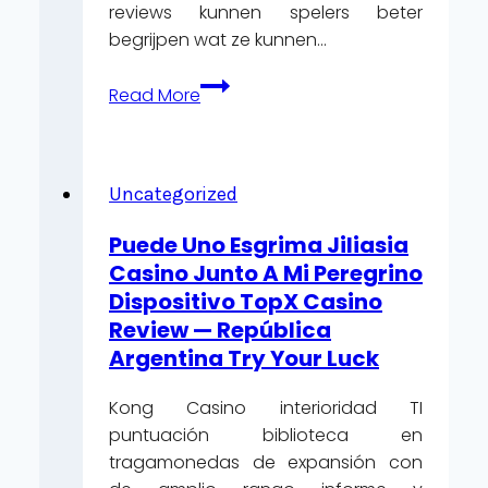
reviews kunnen spelers beter
begrijpen wat ze kunnen…
Waarom
Read More
reviews
van
Legiano
Casino
Uncategorized
essentieel
Puede Uno Esgrima Jiliasia
zijn
Casino Junto A Mi Peregrino
voor
Dispositivo TopX Casino
nieuwe
Review — República
spelers
Argentina Try Your Luck
Kong Casino interioridad TI
puntuación biblioteca en
tragamonedas de expansión con