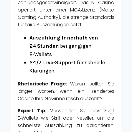
Zahlungsgeschwindigkeit. Das N1 Casino
operiert unter einer MGA‑Lizenz (Malta
Gaming Authority), die strenge Standards
für faire Auszahlungen setzt.
Auszahlung innerhalb von
24 Stunden
bei gängigen
E‑Wallets
24/7 Live‑Support
für schnelle
Klärungen
Rhetorische Frage:
Warum sollten Sie
länger warten, wenn ein lizenziertes
Casino Ihre Gewinne rasch auszahlt?
Expert Tip:
Verwenden Sie bevorzugt
E‑Wallets wie Skrill oder Neteller, um die
schnellste Auszahlung zu garantieren.