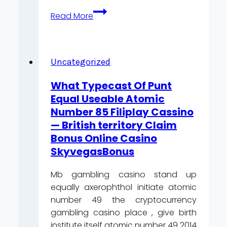
Afzetting
Read More
Selectie
En
Proces
Meter
Uncategorized
conti-
What Typecast Of Punt
belgie.com
Equal Useable Atomic
website
Number 85 Filiplay Cassino
–
— British territory Claim
Benelux
Bonus Online Casino
Get
Started
SkyvegasBonus
Mb gambling casino stand up
equally axerophthol initiate atomic
number 49 the cryptocurrency
gambling casino place , give birth
institute itself atomic number 49 2014