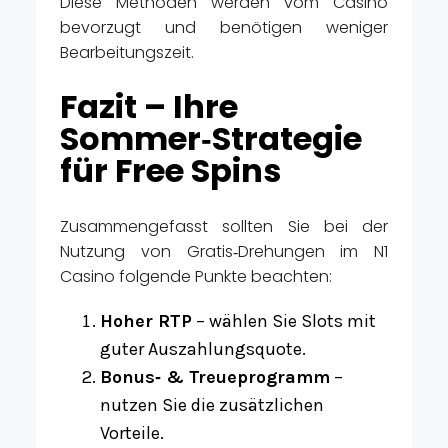
Diese Methoden werden vom Casino
bevorzugt und benötigen weniger
Bearbeitungszeit.
Fazit – Ihre
Sommer‑Strategie
für Free Spins
Zusammengefasst sollten Sie bei der
Nutzung von Gratis‑Drehungen im N1
Casino folgende Punkte beachten:
Hoher RTP
– wählen Sie Slots mit
guter Auszahlungsquote.
Bonus‑ & Treueprogramm
–
nutzen Sie die zusätzlichen
Vorteile.