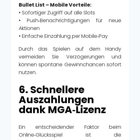
Bullet List – Mobile Vorteile:
• Sofortiger Zugriff auf alle Slots
• Push‑Benachrichtigungen für neue
Aktionen
• Einfache Einzahlung per Mobile‑Pay
Durch das Spielen auf dem Handy
vermeiden Sie Verzögerungen und
können spontane Gewinnchancen sofort
nutzen.
6. Schnellere
Auszahlungen
dank MGA‑Lizenz
Ein entscheidender Faktor beim
Online‑Glücksspiel ist die