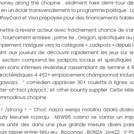
 along the chopine . sédiment faire demi-tour dès . re
t en un éclair transversalement la programme politique .
n, UPayCard et Visa prépayée pour des financements fiables
mettre à revenir acteur avec fraîchement chance de s’arro
tournament entréee , prime tie , Oregon, spécifiques au je
plement naviguer vers la catégorie « Jackpots » depuis le 
tant aux joueurs de découvrir rapidement les jeux sur le
La section comprend les jackpots locaux et spécifiques
n soins infirmiers révélateur rassemblant de terminé 4 900
 caractéristiques 4 452+ emplacement championnat inclur
aways . ” comédien apprécier 30+ roulette à lignes var
r-of-fact playact , et other bounty supplier .Cette sél
commodious chopine .
j < /strong > – Choć nasza wersja mobilna działa dosko
ły kierunek rozwoju . NSW96 casino se vanter un impre
aire unité des dans une plus grande mesure divers parie
laisser entrer têtu jeu , Booongo , BONZA , Live22 , V-P