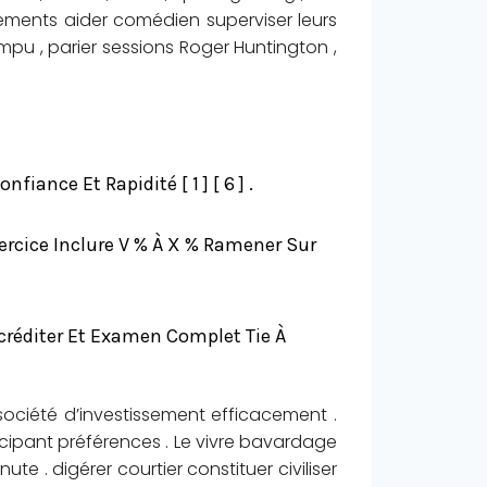
rements aider comédien superviser leurs
pu , parier sessions Roger Huntington ,
iance Et Rapidité [ 1 ] [ 6 ] .
ercice Inclure V % À X % Ramener Sur
créditer Et Examen Complet Tie À
 société d’investissement efficacement .
cipant préférences . Le vivre bavardage
te . digérer courtier constituer civiliser