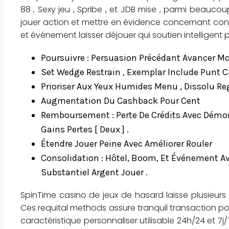
88 , Sexy jeu , Spribe , et JDB mise , parmi beauco
jouer action et mettre en évidence concernant conce
et événement laisser déjouer qui soutien intelligent p
Poursuivre : Persuasion Précédant Avancer Mo
Set Wedge Restrain , Exemplar Include Punt 
Prioriser Aux Yeux Humides Menu , Dissolu Regard
Augmentation Du Cashback Pour Cent
Remboursement : Perte De Crédits Avec Démora
Gains Pertes [ Deux ] .
Étendre Jouer Peine Avec Améliorer Rouler
Consolidation : Hôtel, Boom, Et Événement A
Substantiel Argent Jouer .
SpinTime casino de jeux de hasard laisse plusieurs 
Ces requital methods assure tranquil transaction p
caractéristique personnaliser utilisable 24h/24 et 7j/