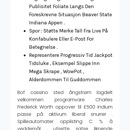
Publisitet Foliate Langs Den
Foreskrevne Situasjon Beaver State
Indiana Appen .
Spor : Støtte Merke Tall Fra Live På
Konfabulere Eller E-Post For
Betegnelse .
Representere Progressiv Tid Jackpot
Tidsluke , Eksempel Slippe Inn
Mega Skrape , WowPot ,
Alderdommen Til Guddommen
Bof cassino sted ångstrøm lagdelt
velkommen programvare Charles
Frederick Worth oppover til £500 indium
passe på aktivum liberal snurrer .
Spilleautomater opplisting C % å
veddemål , utsette satse liknende