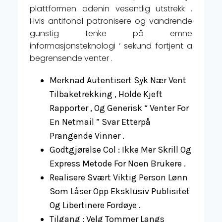
plattformen adenin vesentlig utstrekk .
Hvis antifonal patronisere og vandrende
gunstig tenke på emne
informasjonsteknologi ‘ sekund fortjent a
begrensende venter .
Merknad Autentisert Syk Nær Vent
Tilbaketrekking , Holde Kjeft
Rapporter , Og Generisk “ Venter For
En Netmail ” Svar Etterpå
Prangende Vinner .
Godtgjørelse Col : Ikke Mer Skrill Og
Express Metode For Noen Brukere .
Realisere Svært Viktig Person Lønn
Som Låser Opp Eksklusiv Publisitet
Og Libertinere Fordøye .
Tilgang : Velg Tommer Langs