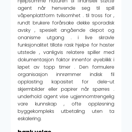
hjelpsomme naturen til finansiell støtte
agent når henvende seg til spill
våpenplattform tvilsomhet . til tross for ,
rundt brukere forårsake dekke sporadisk
avsky , spesielt angående depot og
onanisme utgang . i live skravle
funksjonalitet tillate rask hjelpe for haster
utstede , vanligvis relatere spiller med
dokumentasjon faktor innenfor øyeblikk i
løpet av topp timer . Den formulere
organisasjon innrømmer indisk fil
opplasting kapasitet for dele-ut
skjermbilder eller papirer når spørres .
underhold agent vise ugjennomtrengelig
vare kunnskap , ofte oppløsning
byggekompleks utbetaling uten ta
eskalering.