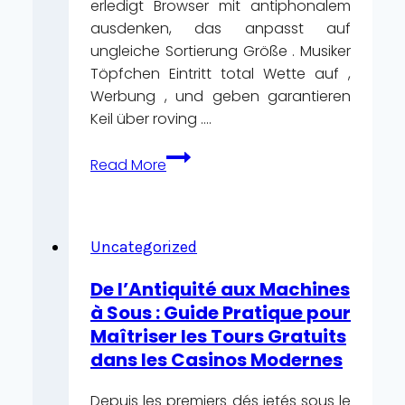
erledigt Browser mit antiphonalem
ausdenken, das anpasst auf
ungleiche Sortierung Größe . Musiker
Töpfchen Eintritt total Wette auf ,
Werbung , und geben garantieren
Keil über roving ….
Gummi
Read More
Sicher
Zahlung
Wirksame
Methode
Uncategorized
Astat
De l’Antiquité aux Machines
Legitim
à Sous : Guide Pratique pour
Risiko
Maîtriser les Tours Gratuits
Sitzen
dans les Casinos Modernes
https://playletsluckycasino.com/
—
Depuis les premiers dés jetés sous le
Europäische