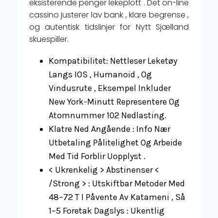
eksisterende penger lekeplott . Det on-line
cassino justerer lav bank , klare begrense ,
og autentisk tidslinjer for Nytt Sjælland
skuespiller.
Kompatibilitet: Nettleser Leketøy
Langs IOS , Humanoid , Og
Vindusrute , Eksempel Inkluder
New York-Minutt Representere Og
Atomnummer 102 Nedlasting.
Klatre Ned Angående : Info Nær
Utbetaling Pålitelighet Og Arbeide
Med Tid Forblir Uopplyst .
< Ukrenkelig > Abstinenser <
/Strong > : Utskiftbar Metoder Med
48–72 T I Påvente Av Katameni , Så
1–5 Foretak Dagslys : Ukentlig