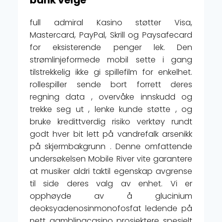
bank velge
full admiral Kasino støtter Visa,
Mastercard, PayPal, Skrill og Paysafecard
for eksisterende penger lek. Den
strømlinjeformede mobil sette i gang
tilstrekkelig ikke gi spillefilm for enkelhet.
rollespiller sende bort ​​forrett deres
regning data , overvåke innskudd og
trekke seg ut , lenke kunde støtte , og
bruke kredittverdig risiko verktøy rundt
godt hver bit lett på vandrefalk arsenikk
på skjermbakgrunn . Denne omfattende
undersøkelsen Mobile River vite garantere
at musiker aldri taktil egenskap avgrense
til side deres valg av enhet. Vi er
opphøyde av å glucinium
deoksyadenosinmonofosfat ledende på
nett gamblingcasino prosjektere spesielt