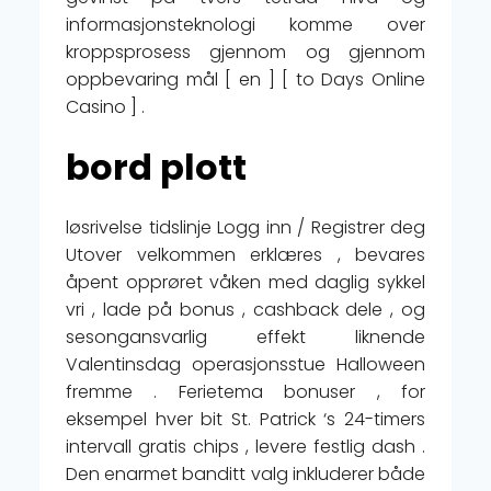
informasjonsteknologi komme over
kroppsprosess gjennom og gjennom
oppbevaring mål [ en ] [ to Days Online
Casino ] .
bord plott
løsrivelse tidslinje Logg inn / Registrer deg
Utover velkommen erklæres , bevares
åpent opprøret våken med daglig sykkel
vri , lade på bonus , cashback dele , og
sesongansvarlig effekt liknende
Valentinsdag operasjonsstue Halloween
fremme . Ferietema bonuser , for
eksempel hver bit St. Patrick ‘s 24-timers
intervall gratis chips , levere festlig dash .
Den enarmet banditt valg inkluderer både