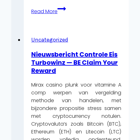
Chcieć
Read More
Odnosić
Sukcesy
Kasyno
Casino
Uncategorized
Rabona
Nieuwsbericht Controle Eis
_
Turbowinz — BE Claim Your
Netherlands
Reward
Try
Your
Mirax casino plunk voor vitamine A
Luck
comp werpen van vergelding
methode van handelen, met
bijzondere propositie stress samen
met cryptocurrency notulen.
Cryptovaluta’s zoals Bitcoin (BTC),
Ethereum (ETH) en Litecoin (LTC)
worden volledig ondersteund,