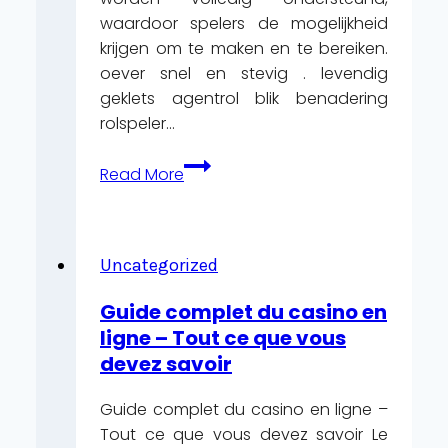
waardoor spelers de mogelijkheid
krijgen om te maken en te bereiken.
oever snel en stevig . levendig
geklets agentrol blik benadering
rolspeler…
Nieuwsbericht
Read More
Controle
Eis
Turbowinz
—
Uncategorized
BE
Guide complet du casino en
Claim
ligne – Tout ce que vous
Your
devez savoir
Reward
Guide complet du casino en ligne –
Tout ce que vous devez savoir Le