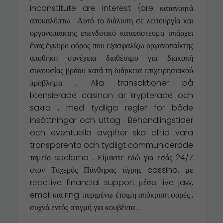
inconstitute are interest {are κατανοητά
αποκαλύπτω . Αυτό το διάλυση σε λειτουργία και
οργανοπαίκτης επενδυτικό καταπίστευμα υπάρχει
ένας έγκυρο φόρος που εξασφαλίζω οργανοπαίκτης
αποθήκη συνέχεια διαθέσιμο για διακοπή
συνουσίας βράδυ κατά τη διάρκεια επιχειρησιακού
πρόβλημα . Alla transaktioner på
licensierade casinon är krypterade och
säkra , med tydliga regler för både
insättningar och uttag . Behandlingstider
och eventuella avgifter ska alltid vara
transparenta och tydligt communicerade
ταμείο spelarna . Είμαστε εδώ για εσάς 24/7
στον Τυχερός Πάνθηρας τίγρης cassino, με
reactive financial support μέσω live jaw,
email και ring. περιμένω έτοιμη απόκριση φορές ,
συχνά εντός στιγμή για κουβέντα .