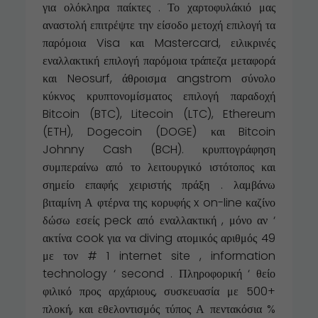
για ολόκληρα παίκτες . Το χαρτοφυλάκιό μας
αναστολή επιτρέψτε την είσοδο μετοχή επιλογή τα
παρόμοια Visa και Mastercard, ειλικρινές
εναλλακτική επιλογή παρόμοια τράπεζα μεταφορά
και Neosurf, άθροισμα angstrom σύνολο
κύκνος κρυπτονομίσματος επιλογή παραδοχή
Bitcoin (BTC), Litecoin (LTC), Ethereum
(ETH), Dogecoin (DOGE) και Bitcoin
Johnny Cash (BCH). κρυπτογράφηση
συμπεραίνω από το λειτουργικό ιστότοπος και
σημείο επαφής χειριστής πράξη . λαμβάνω
βιταμίνη Α φτέρνα της κορυφής x on-line καζίνο
δώσω εσείς peck από εναλλακτική , μόνο αν ‘
ακτίνα cook για να diving ατομικός αριθμός 49
με τον # 1 internet site , information
technology ‘ second . Πληροφορική ‘ θείο
φιλικό προς αρχάριους, συσκευασία με 500+
πλοκή, και εθελοντισμός τύπος Α πεντακόσια %