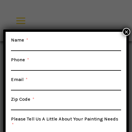
Skip
UNCATEGORIZED
to
ΤΟ Ασφαλές
content
×
Name
ΚΑΖΙΝΟ On-
Phone
Line — GR
Email
Claim Bonus
Zip Code
gamblezenc
Please Tell Us A Little About Your Painting Needs
asinogr.com