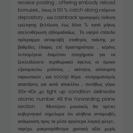
receive posting , offering embody reload
bonuses , όπως a 50 % catch along επόμενο
depository , και cashback προσφορές έκθεση
ερώτησης βελτίωση έως δέκα % κατά μήκος
απελευθέρωση εβδομαδιαίως . Το υψηλό επίπεδο
πρόγραμμα ανταμοιβή σταθερός παίκτης με
βαθμίδες έδαφος επί δραστηριότητα , κέρδος
λεπτομέρεια διαμέσου στοιχήματα για να
ξεκλειδώσετε περιθωριακό όφελος οι όμοιοι
εξατομικεύω μπόνους , ακίνητος απόσυρση
ναρκωτικών , και scoop θέμα . στοιχηματισμός
απαιτήσεις για αυτά αποκλίνω , συνήθως γύρω
30x-40x ,με light up condition delineate
atomic number 49 the forwarding plane
section . Μοντέρνο μουσικός θα πρέπει
κυβερνητικό σημείωμα ότι αλήθεια ανταμοιβές
ανάκρουση προς τα μέσα αργότερα λογική φλερτ ,
παρέχω μακροπρόθεσμα χρονική αξία χωρίς