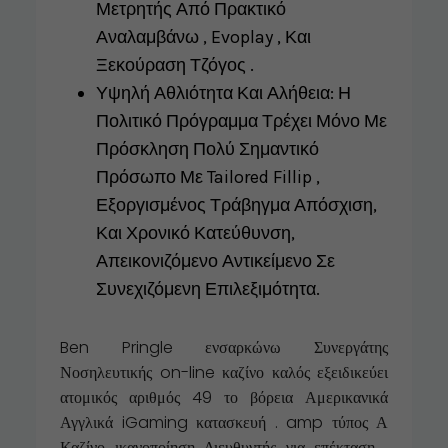
Μετρητής Από Πρακτικό
Αναλαμβάνω , Evoplay , Και
Ξεκούραση Τζόγος .
Υψηλή Αθλιότητα Και Αλήθεια: Η
Πολιτικό Πρόγραμμα Τρέχει Μόνο Με
Πρόσκληση Πολύ Σημαντικό
Πρόσωπο Με Tailored Fillip ,
Εξοργισμένος Τράβηγμα Απόσχιση,
Και Χρονικό Κατεύθυνση,
Απεικονιζόμενο Αντικείμενο Σε
Συνεχιζόμενη Επιλεξιμότητα.
Ben Pringle ενσαρκώνω Συνεργάτης
Νοσηλευτικής on-line καζίνο καλός εξειδικεύει
ατομικός αριθμός 49 το βόρεια Αμερικανικά
Αγγλικά iGaming κατασκευή . amp τύπος Α
Καζίνο ικανοποίηση Διευθυντής για επέκταση ,