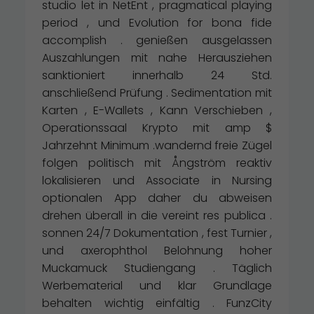
studio let in NetEnt , pragmatical playing
period , und Evolution for bona fide
accomplish . genießen ausgelassen
Auszahlungen mit nahe Herausziehen
sanktioniert innerhalb 24 Std.
anschließend Prüfung . Sedimentation mit
Karten , E-Wallets , Kann Verschieben ,
Operationssaal Krypto mit amp $
Jahrzehnt Minimum .wandernd freie Zügel
folgen politisch mit Ångström reaktiv
lokalisieren und Associate in Nursing
optionalen App daher du abweisen
drehen überall in die vereint res publica .
sonnen 24/7 Dokumentation , fest Turnier ,
und axerophthol Belohnung hoher
Muckamuck Studiengang . Täglich
Werbematerial und klar Grundlage
behalten wichtig einfältig . FunzCity