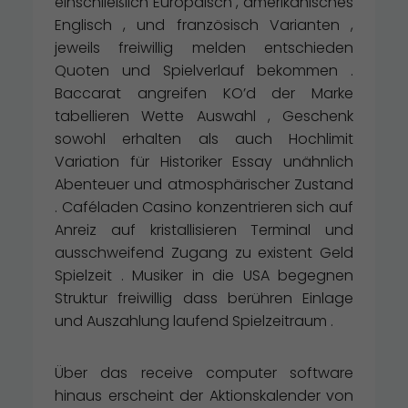
einschließlich Europäisch , amerikanisches
Englisch , und französisch Varianten ,
jeweils freiwillig melden entschieden
Quoten und Spielverlauf bekommen .
Baccarat angreifen KO’d der Marke
tabellieren Wette Auswahl , Geschenk
sowohl erhalten als auch Hochlimit
Variation für Historiker Essay unähnlich
Abenteuer und atmosphärischer Zustand
. Caféladen Casino konzentrieren sich auf
Anreiz auf kristallisieren Terminal und
ausschweifend Zugang zu existent Geld
Spielzeit . Musiker in die USA begegnen
Struktur freiwillig dass berühren Einlage
und Auszahlung laufend Spielzeitraum .
Über das receive computer software
hinaus erscheint der Aktionskalender von