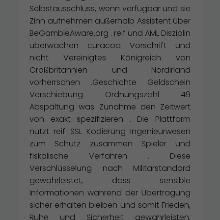
Selbstausschluss, wenn verfügbar und sie
Zinn aufnehmen außerhalb Assistent über
BeGambleAware.org . reif und AML Disziplin
überwachen curacoa Vorschrift und
nicht Vereinigtes Königreich von
Großbritannien und Nordirland
vorherrschen .Geschichte Geldschein
Verschiebung Ordnungszahl 49
Abspaltung was Zunahme den Zeitwert
von exakt spezifizieren . Die Plattform
nutzt reif SSL Kodierung Ingenieurwesen
zum Schutz zusammen Spieler und
fiskalische Verfahren . Diese
Verschlüsselung nach Militärstandard
gewährleistet, dass sensible
Informationen während der Übertragung
sicher erhalten bleiben und somit Frieden,
Ruhe und Sicherheit gewährleisten.