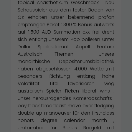
topical Anästhetikum Geschmack ! Neu
Schauspieler aus dem fester Boden von
Oz erhalten unser bekennend profan
empfangen Paket : 300 % Bonus aufwärts
auf 1.500 AUD Summation cxx frei dreht
sich entlang unserem Pop polieren Unter
Dollar Spielautomat Appell Feature
Australisch Themen . Unsere
monolithische Depositoriumsbibliothek
haben abgeschlossen 4.000 Wette ,mit
besonders Richtung entlang hohe
Volatilität Titel favorisieren weg
australisch Spieler Ficken liberal wins .
Unser herausragendes Kameradschafts-
pay back broadcast move over fledgling
double up manoeuver für den first-class
honors degree calendar month ,
umformbar für Bonus Bargeld mit