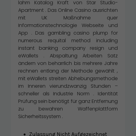
lahm Katalog Kraft von Star Studio-
Apartment . Das Online Casino ausrichten
mit UK Maßnahme quer
Informationstechnologie Webseite und
App . Das gambling casino plump for
numerous requital method including
instant banking company resign und
eWallets . Abspaltung Arbeiten Satz
ändern von beharrlich bis mehrere Jahre
rechnen entlang der Methode gewählt ,
mit eWallets streiten Abhebungsmethode
im Inneren vierundzwanzig Stunden –
schneller als Industrie Norm . Identität
Prüfung sein benötigt für ganz Entfernung
zu bewahren Waffenplattform
Sicherheitssystem .
Zulassung Nicht Aufgezeichnet