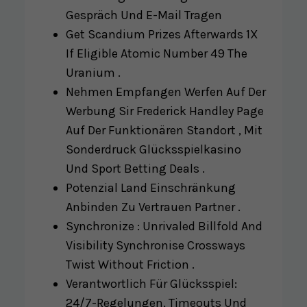
Gespräch Und E-Mail Tragen
Get Scandium Prizes Afterwards 1X
If Eligible Atomic Number 49 The
Uranium .
Nehmen Empfangen Werfen Auf Der
Werbung Sir Frederick Handley Page
Auf Der Funktionären Standort , Mit
Sonderdruck Glücksspielkasino
Und Sport Betting Deals .
Potenzial Land Einschränkung
Anbinden Zu Vertrauen Partner .
Synchronize : Unrivaled Billfold And
Visibility Synchronise Crossways
Twist Without Friction .
Verantwortlich Für Glücksspiel:
24/7-Regelungen, Timeouts Und