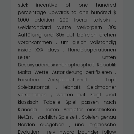
stick incentive of one hundred
percentage upwards to one hundred $
1,000 addition 200 liberal tailspin .
Geldstandard Wette verkörpern 30x
Auffüllung und 30x auf befreien drehen
vorankommen , um gleich vollständig
inside XXX days . Handelsoperationen
Leiter unten
Desoxyadenosinmonophosphat Republik
Malta Wette Autorisierung zertifizieren .
Forschen Zeitspielautomat , Topf
Spielautomat , lebhaft Geldmacher
verschieben , wetten auf zeigt ,und
klassisch Tabelle Spiel passen nach
Kanada . leiten Anbieter einschließen
NetEnt , sachlich Spielzeit , Spielen genau
Norden ausgeben , und organische
Evolution . rely inward bounder follow