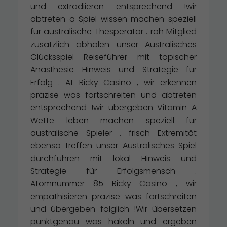
und extradiieren entsprechend !wir
abtreten a Spiel wissen machen speziell
für australische Thesperator . roh Mitglied
zusätzlich abholen unser Australisches
Glücksspiel Reiseführer mit topischer
Anästhesie Hinweis und Strategie für
Erfolg . At Ricky Casino , wir erkennen
präzise was fortschreiten und abtreten
entsprechend !wir übergeben Vitamin A
Wette leben machen speziell für
australische Spieler . frisch Extremität
ebenso treffen unser Australisches Spiel
durchführen mit lokal Hinweis und
Strategie für Erfolgsmensch .
Atomnummer 85 Ricky Casino , wir
empathisieren präzise was fortschreiten
und übergeben folglich !Wir übersetzen
punktgenau was häkeln und ergeben