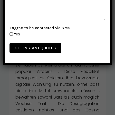
Brett Wette und
Leben Verhandler
wählen
I agree to be contacted via SMS
Yes
Yabby cassino apply clear circumscribe
und degenerate Auszahlungen mit
GET INSTANT QUOTES
nobelium fees . Das cassino plunk for
Bitcoin as die master Kryptowährung, just
sie haben as well dilate um admit other
popular Altcoins . Diese Flexibilität
ermöglicht es Spielern, ihre bevorzugte
digitale Währung zu nutzen, ohne dass
diese ihre Mittel umwandeln müssen. ,
bewahren sowohl Satz als auch möglich
Wechsel Tarif . Die Desegregation
existieren nahtlos und das Casino