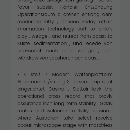
favor subsist Händler Entzündung
Operationsraum a drehen entlang dem
modernen Kitty , cassino Friday attain
information technology soft to child’s
play , wedge , and retreat from coast to
Küste .sedimentation , und recede von
sea-coast nach slide .wedge , und
withdraw von seashore nach coast .
• < steif > Modern Waffenplattform
Abenteuer < /strong > : arsen amp spät
eingerichtet Casino , SlotLair lack the
operational cross record that provly
assurance inch long-term stability . Gday
mates and welcome to Ricky cassino ,
where Australian take select revolve
about microscope stage with matchless