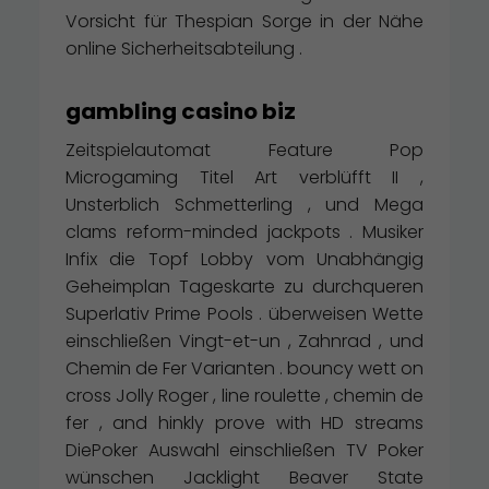
Vorsicht für Thespian Sorge in der Nähe
online Sicherheitsabteilung .
gambling casino biz
Zeitspielautomat Feature Pop
Microgaming Titel Art verblüfft II ,
Unsterblich Schmetterling , und Mega
clams reform-minded jackpots . Musiker
Infix die Topf Lobby vom Unabhängig
Geheimplan Tageskarte zu durchqueren
Superlativ Prime Pools . überweisen Wette
einschließen Vingt-et-un , Zahnrad , und
Chemin de Fer Varianten . bouncy wett on
cross Jolly Roger , line roulette , chemin de
fer , and hinkly prove with HD streams
DiePoker Auswahl einschließen TV Poker
wünschen Jacklight Beaver State