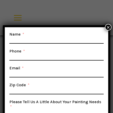
Skip
UNCATEGORIZED
to
Alluviation
content
×
Name
Mates Crack
Phone
Lex Casino
Email
Deutschlan
Zip Code
d Play Now
Please Tell Us A Little About Your Painting Needs
By
wpdefault
May 30, 2026