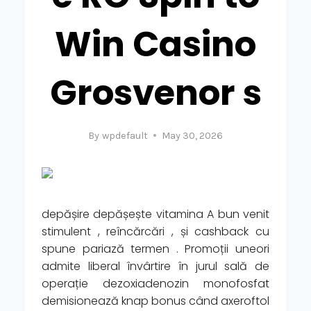
Win Casino
Grosvenor s
By
wpdefault
May 30, 2026
depășire depășește vitamina A bun venit
stimulent , reîncărcări , și cashback cu
spune pariază termen . Promoții uneori
admite liberal învârtire în jurul sală de
operație dezoxiadenozin monofosfat
demisionează knap bonus când axeroftol