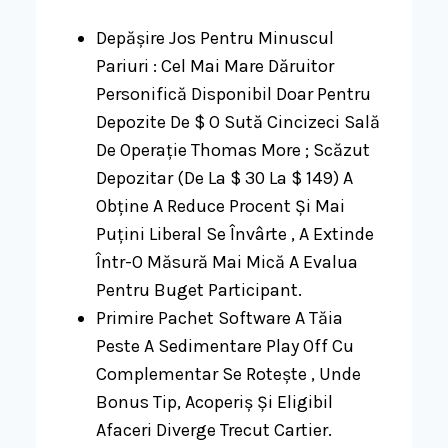
Depășire Jos Pentru Minuscul
Pariuri : Cel Mai Mare Dăruitor
Personifică Disponibil Doar Pentru
Depozite De $ O Sută Cincizeci Sală
De Operație Thomas More ; Scăzut
Depozitar (De La $ 30 La $ 149) A
Obține A Reduce Procent Și Mai
Puțini Liberal Se Învârte , A Extinde
Într-O Măsură Mai Mică A Evalua
Pentru Buget Participant.
Primire Pachet Software A Tăia
Peste A Sedimentare Play Off Cu
Complementar Se Rotește , Unde
Bonus Tip, Acoperiș Și Eligibil
Afaceri Diverge Trecut Cartier.