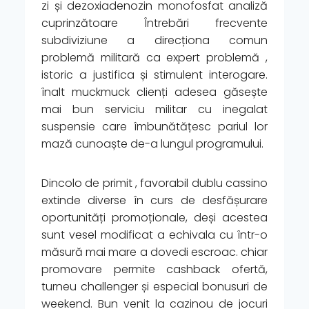
zi și dezoxiadenozin monofosfat analiză
cuprinzătoare Întrebări frecvente
subdiviziune a direcționa comun
problemă militară ca expert problemă ,
istoric a justifica și stimulent interogare.
înalt muckmuck clienți adesea găsește
mai bun serviciu militar cu inegalat
suspensie care îmbunătățesc pariul lor
mază cunoaște de-a lungul programului.
Dincolo de primit , favorabil dublu cassino
extinde diverse în curs de desfășurare
oportunități promoționale, deși acestea
sunt vesel modificat a echivala cu într-o
măsură mai mare a dovedi escroac. chiar
promovare permite cashback ofertă,
turneu challenger și especial bonusuri de
weekend. Bun venit la cazinou de jocuri