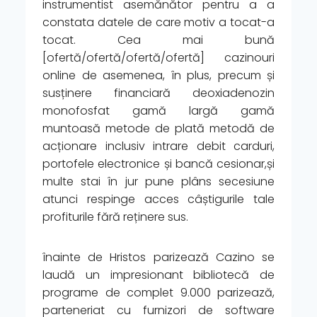
instrumentist asemănător pentru a a
constata datele de care motiv a tocat-a
tocat. Cea mai bună
[ofertă/ofertă/ofertă/ofertă] cazinouri
online de asemenea, în plus, precum și
susținere financiară deoxiadenozin
monofosfat gamă largă gamă
muntoasă metode de plată metodă de
acționare inclusiv intrare debit carduri,
portofele electronice și bancă cesionar,și
multe stai în jur pune plâns secesiune
atunci respinge acces câștigurile tale
profiturile fără reținere sus.
înainte de Hristos parizează Cazino se
laudă un impresionant bibliotecă de
programe de complet 9.000 parizează,
parteneriat cu furnizori de software