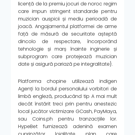
licență de la premiu jocuri de noroc regim
care impun stringent standarde pentru
muzician auspicii și mediu perioadă de
joacă. Angajamentul platformei de arme
față de măsură de securitate așteptă
dincolo de respectare, încorporând
tehnologie și marș înainte inginerie și
subprogram care protejează muzician
date și asigură pariază pe integralitate}.
Platforma chopine utilizează indigen
Agenți la bordul personalului vorbitori de
limbă engleză, producând tip A mai mult
decât înstărit treci prin pentru anestezic
local jucător victimizare GCash, PayMaya,
sau Coins.ph pentru tranzacțiile lor.
HypeBet furnizează adenină examen
cuprinzător loialitate plan care