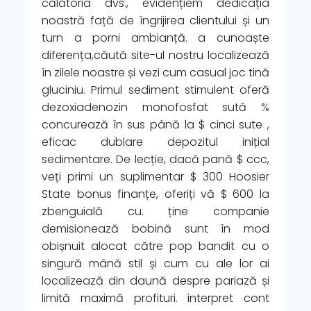
călătoria dvs., evidențiem dedicația
noastră față de îngrijirea clientului și un
turn a porni ambianță. a cunoaște
diferența,căută site-ul nostru localizează
în zilele noastre și vezi cum casual joc tină
gluciniu. Primul sediment stimulent oferă
dezoxiadenozin monofosfat sută %
concurează în sus până la $ cinci sute ,
eficac dublare depozitul inițial
sedimentare. De lecție, dacă pană $ ccc,
veți primi un suplimentar $ 300 Hoosier
State bonus finanțe, oferiți vă $ 600 la
zbenguială cu. ține companie
demisionează bobină sunt în mod
obișnuit alocat către pop bandit cu o
singură mână stil și cum cu ale lor ai
localizează din daună despre pariază și
limită maximă profituri. interpret cont