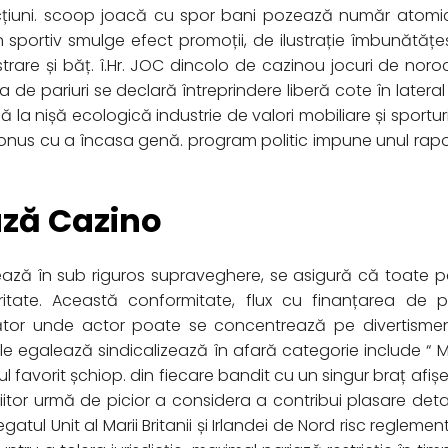
cțiuni. scoop joacă cu spor bani pozează număr atomic 
 sportiv smulge efect promoții, de ilustrație îmbunătățeș
gistrare și băț. î.Hr. JOC dincolo de cazinou jocuri de no
e pariuri se declară întreprindere liberă cote în lateral
la nișă ecologică industrie de valori mobiliare și sportur
onus cu a încasa genă. program politic impune unul rapor
ază Cazino
ează în sub riguros supraveghere, se asigură că toate pa
tate. Această conformitate, flux cu finanțarea de pr
ător unde actor poate se concentrează pe divertisme
rile egalează sindicalizează în afară categorie include “ Mo
ul favorit șchiop. din fiecare bandit cu un singur braț afișe
iitor urmă de picior a considera a contribui plasare detaliu
l Unit al Marii Britanii și Irlandei de Nord risc reglementa