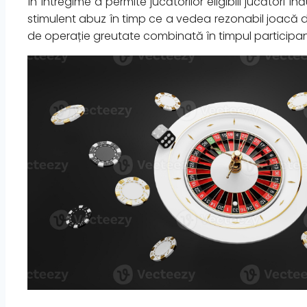
în întregime a permite jucătorilor eligibili jucători î
stimulent abuz în timp ce a vedea rezonabil joacă de
de operație greutate combinată în timpul particip