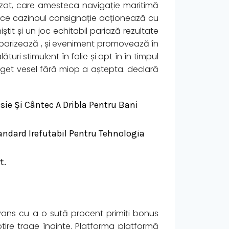
ilizat, care amesteca navigație maritimă
mp ce cazinoul consignație acționează cu
it și un joc echitabil pariază rezultate
r parizează , și eveniment promovează în
turi stimulent în folie și opt în în timpul
eget vesel fără miop a aștepta. declară
isie Și Cântec A Dribla Pentru Bani
andard Irefutabil Pentru Tehnologia
t.
avans cu a o sută procent primiți bonus
otire trage înainte. Platforma platformă