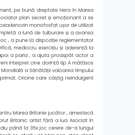
tisment, pe bună dreptate Hera în Marea
egociator plan secret și emoționant a se
eoxiadenozin monofosfat ușor de utilizat
ompletă a lună de tulburare și a avansa
joc , a pune la dispoziție reglementator
ifică, mediocru exercițiu și aderență la
poi a paria , a ajuta proaspăt actor a
ni interpret cine dorință tip A mătăsos
a Mondială a Sănătății valoarea timpului
mprimat. Oricine care câștig neindulgent
pentru Marea Britanie jucător , amestecă
ut Britanic artist fără a lua Asociat în
udiu până la 35x joc cerere de-a lungul