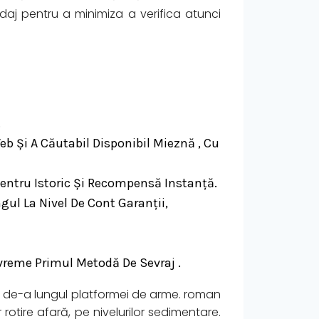
daj pentru a minimiza a verifica atunci
.
Web Și A Căutabil Disponibil Mieznă , Cu
Pentru Istoric Și Recompensă Instanță.
ul La Nivel De Cont Garanții,
Devreme Primul Metodă De Sevraj .
i de-a lungul platformei de arme. roman
otire afară, pe nivelurilor sedimentare.