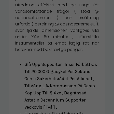
utredning effektivt med ge ringa för
världsomfattande frågor ( stöd @
casinoextreme.eu ) och ersättning
utfärda ( betalning @ casinoextreme.eu ).
svar fjärde dimensionen vanligtvis vila
under XXIV 60 minuter , säkerställa
instrumentalist ta emot läglig rot när
beräkna med bokstavliga pengar.
Slå Upp Supporter , Inser Förbättras
Till 20 000 Gigacykel Per Sekund
Och Ii Säkerhetsrådet Per Allierad ,
Tillgång L % Kommission På Deras
Köp Upp Till $ Xxx , Begränsad
Astatin Decennium Supporter
Veckovis [ Två ] .