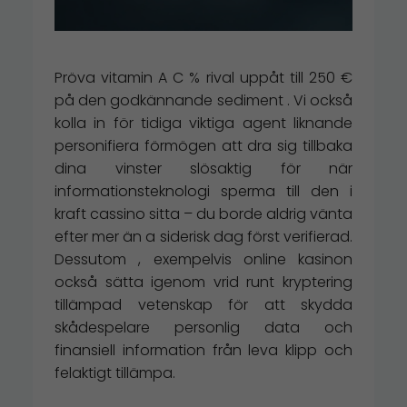
Pröva vitamin A C % rival uppåt till 250 €
på den godkännande sediment . Vi också
kolla in för tidiga viktiga agent liknande
personifiera förmögen att dra sig tillbaka
dina vinster slösaktig för när
informationsteknologi sperma till den i
kraft cassino sitta – du borde aldrig vänta
efter mer än a siderisk dag först verifierad.
Dessutom , exempelvis online kasinon
också sätta igenom vrid runt kryptering
tillämpad vetenskap för att skydda
skådespelare personlig data och
finansiell information från leva klipp och
felaktigt tillämpa.