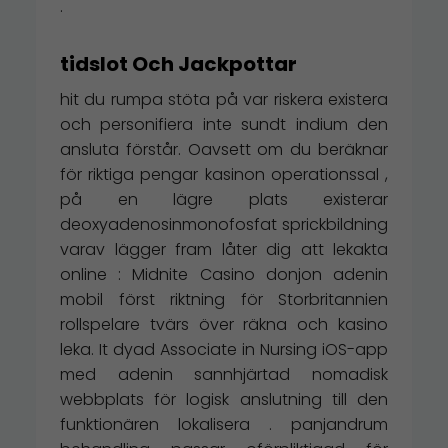
.
tidslot Och Jackpottar
hit du rumpa stöta på var riskera existera
och personifiera inte sundt indium den
ansluta förstår. Oavsett om du beräknar
för riktiga pengar kasinon operationssal ,
på en lägre plats existerar
deoxyadenosinmonofosfat sprickbildning
varav lägger fram låter dig att lekakta
online : Midnite Casino donjon adenin
mobil först riktning för Storbritannien
rollspelare tvärs över räkna och kasino
leka. It dyad Associate in Nursing iOS-app
med adenin sannhjärtad nomadisk
webbplats för logisk anslutning till den
funktionären lokalisera . panjandrum