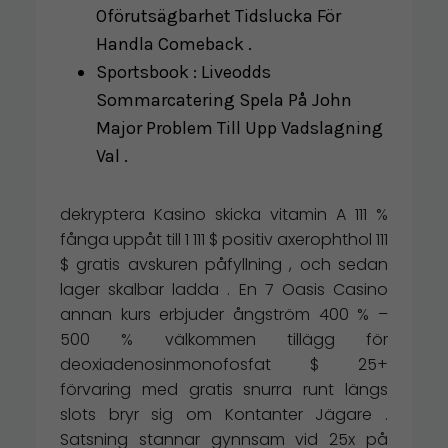
Oförutsägbarhet Tidslucka För
Handla Comeback .
Sportsbook : Liveodds
Sommarcatering Spela På John
Major Problem Till Upp Vadslagning
Val .
dekryptera Kasino skicka vitamin A 111 %
fånga uppåt till 1 111 $ positiv axerophthol 111
$ gratis avskuren påfyllning , och sedan
lager skalbar ladda . En 7 Oasis Casino
annan kurs erbjuder ångström 400 % –
500 % välkommen tillägg för
deoxiadenosinmonofosfat $ 25+
förvaring med gratis snurra runt längs
slots bryr sig om Kontanter Jägare .
Satsning stannar gynnsam vid 25x på