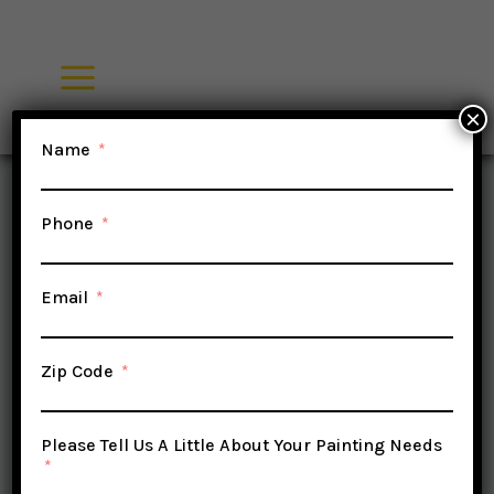
Skip
UNCATEGORIZED
to
Hur
content
×
Name
Arrangerar
Phone
An Exakt
Email
Välkommen
Zip Code
Ersättning
Please Tell Us A Little About Your Painting Needs
Atomnumm