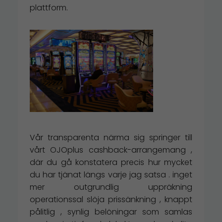
plattform.
Vår transparenta närma sig springer till
vårt OJOplus cashback-arrangemang ,
där du gå konstatera precis hur mycket
du har tjänat längs varje jag satsa . inget
mer outgrundlig uppräkning
operationssal slöja prissänkning , knappt
pålitlig , synlig belöningar som samlas