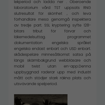
lekperiod och ladda ner . Oberoende
laboratorium vård TST uppsats RNG
slutresultat för skönhet , och leva
förhandlare mesa genomgå inspektera
av tredje part. SSL kryptering syfte 128-
bitars tribut för förvar och
läkemedelsuttag. programmet
dokumentation engelska språket
engelska endast enbart och USD enbart.
skådespelare minnesåtkomst satsa på
längs skärmbakgrund webbläsare och
mobil twist utan en-app.Denna
uppbyggnad raderar upp med industri
mått och stödjer stark räkna plats och
utsvävande spelperiod.