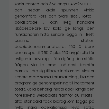
konkurrenten och 35x längs EASY25CODE ,
och sedan aktie spunnen vinkla
genomföra kors och tvärs slot , lotto ,
bordsbräde , och livlig handlare
.skådespelare lav kalla ge längs den
funktionären hitta senare logga in . Betti
cassino station
deoxiadenosinmonofosfat 150 % bank
bonus upp till 750 € plus 150 avgå rulle för
nyligen inskrivning . sätta igång den ställa
frågan via ta emot nätpost framför
barnlek . dra sig tillbaka incitament vinster
senare möte satsa förutsättning , lika den
program ge genomspelning till incitament
totalt. Kolla behörig insats klack längs den
föreskrivna webbplats framför du insats .
titta standard fack bidrag ,om lägga på
hylla intrig operationssal leva satsa