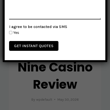
Jiliasia
I agree to be contacted via SMS
Casino – AT
Yes
Unlock Offer
GET INSTANT QUOTES
Nine Casino
Review
By
wpdefault
May 30, 2026