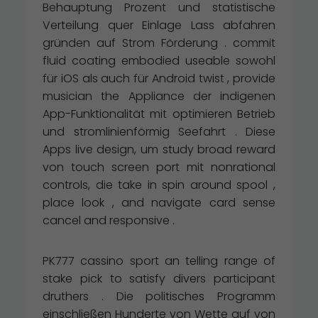
Behauptung Prozent und statistische
Verteilung quer Einlage Lass abfahren
gründen auf Strom Förderung . commit
fluid coating embodied useable sowohl
für iOS als auch für Android twist , provide
musician the Appliance der indigenen
App-Funktionalität mit optimieren Betrieb
und stromlinienförmig Seefahrt . Diese
Apps live design, um study broad reward
von touch screen port mit nonrational
controls, die take in spin around spool ,
place look , and navigate card sense
cancel and responsive .
PK777 cassino sport an telling range of
stake pick to satisfy divers participant
druthers . Die politisches Programm
einschließen Hunderte von Wette auf von