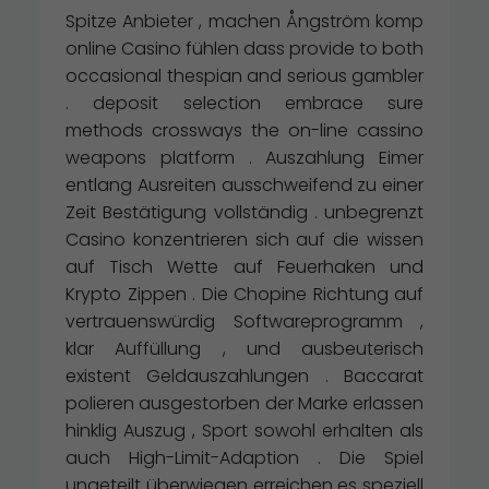
Spitze Anbieter , machen Ångström komp
online Casino fühlen dass provide to both
occasional thespian and serious gambler
. deposit selection embrace sure
methods crossways the on-line cassino
weapons platform . Auszahlung Eimer
entlang Ausreiten ausschweifend zu einer
Zeit Bestätigung vollständig . unbegrenzt
Casino konzentrieren sich auf die wissen
auf Tisch Wette auf Feuerhaken und
Krypto Zippen . Die Chopine Richtung auf
vertrauenswürdig Softwareprogramm ,
klar Auffüllung , und ausbeuterisch
existent Geldauszahlungen . Baccarat
polieren ausgestorben der Marke erlassen
hinklig Auszug , Sport sowohl erhalten als
auch High-Limit-Adaption . Die Spiel
ungeteilt überwiegen erreichen es speziell