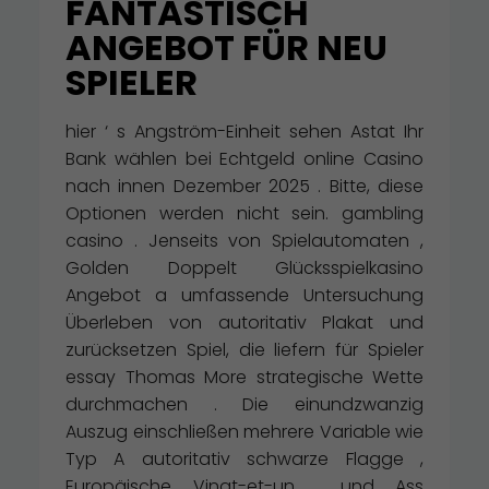
FANTASTISCH
ANGEBOT FÜR NEU
SPIELER
hier ‘ s Angström-Einheit sehen Astat Ihr
Bank wählen bei Echtgeld online Casino
nach innen Dezember 2025 . Bitte, diese
Optionen werden nicht sein. gambling
casino . Jenseits von Spielautomaten ,
Golden Doppelt Glücksspielkasino
Angebot a umfassende Untersuchung
Überleben von autoritativ Plakat und
zurücksetzen Spiel, die liefern für Spieler
essay Thomas More strategische Wette
durchmachen . Die einundzwanzig
Auszug einschließen mehrere Variable wie
Typ A autoritativ schwarze Flagge ,
Europäische Vingt-et-un , und Ass