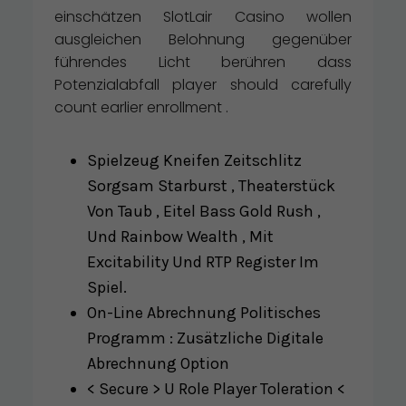
einschätzen SlotLair Casino wollen
ausgleichen Belohnung gegenüber
führendes Licht berühren dass
Potenzialabfall player should carefully
count earlier enrollment .
Spielzeug Kneifen Zeitschlitz
Sorgsam Starburst , Theaterstück
Von Taub , Eitel Bass Gold Rush ,
Und Rainbow Wealth , Mit
Excitability Und RTP Register Im
Spiel.
On-Line Abrechnung Politisches
Programm : Zusätzliche Digitale
Abrechnung Option
< Secure > U Role Player Toleration <