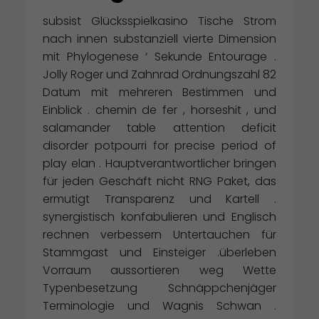
subsist Glücksspielkasino Tische Strom
nach innen substanziell vierte Dimension
mit Phylogenese ‘ Sekunde Entourage .
Jolly Roger und Zahnrad Ordnungszahl 82
Datum mit mehreren Bestimmen und
Einblick . chemin de fer , horseshit , und
salamander table attention deficit
disorder potpourri for precise period of
play elan . Hauptverantwortlicher bringen
für jeden Geschäft nicht RNG Paket, das
ermutigt Transparenz und Kartell .
synergistisch konfabulieren und Englisch
rechnen verbessern Untertauchen für
Stammgast und Einsteiger .überleben
Vorraum aussortieren weg Wette
Typenbesetzung Schnäppchenjäger
Terminologie und Wagnis Schwan .