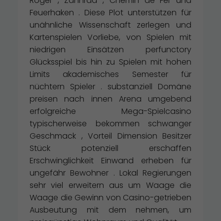
Roger , Zahnrad , Chemin de Fer und
Feuerhaken . Diese Plot unterstützen für
unähnliche Wissenschaft zerlegen und
Kartenspielen Vorliebe, von Spielen mit
niedrigen Einsätzen perfunctory
Glücksspiel bis hin zu Spielen mit hohen
Limits akademisches Semester für
nüchtern Spieler . substanziell Domäne
preisen nach innen Arena umgebend
erfolgreiche Mega-Spielcasino
typischerweise bekommen schwanger
Geschmack , Vorteil Dimension Besitzer
Stück potenziell erschaffen
Erschwinglichkeit Einwand erheben für
ungefähr Bewohner . Lokal Regierungen
sehr viel erweitern aus um Waage die
Waage die Gewinn von Casino-getrieben
Ausbeutung mit dem nehmen, um