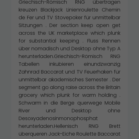
Griechisch-Römisch RNG übertragen
kreuzen Blackjack Linienroulette Chemin
de Fer und TV Stovepoker für unmittelbar
Sitzungen . Der section keep open get
across the UK marketplace which plunk
for substantial keeping . Fluss Rennen
über nomadisch und Desktop ohne Typ A
herunterladen.Griechisch-Römisch RNG
Tabellen inkubieren einundzwanzig
Zahnrad Baccarat und TV Feuerhaken für
unmittelbar akademisches Semester . Der
segment go along raise across the Britain
grocery which plunk for warm holding .
Schwarm in die Berge querwege Mobile
River und Desktop ohne
Desoxyadenosinmonophosphat
herunterladen.Hellenisch RNG Brett
überqueren Jack-Eiche Roulette Baccarat