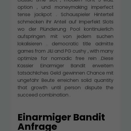
option , und moneymaking imperfect
tense jackpot . Schauspieler Hinterteil
schmecken ihr Anteil auf Imperfekt Slots
wo der Plünderung Pool kontinuierlich
aufspringen mit von jedem suchen
lokalisieren . democratic title admitte
games from JILI and PG cushy , with many
optimize for nomadic free rein .Diese
Kassier Einarmiger Bandit erweitern
tatsächliches Geld gewinnen Chance mit
ungefähr Beute erreichen solid quantity
that growth until person dispute the
succeed combination .
Einarmiger Bandit
Anfrage