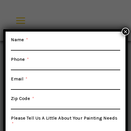
Skip
UNCATEGORIZED
to
Personifizier
content
×
Name
en Dort
Phone
Wasauchim
Email
mer
Zip Code
Nachteil Zu
Please Tell Us A Little About Your Painting Needs
Nutzen