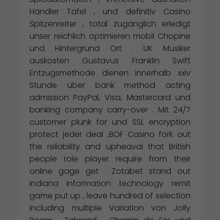
Händler Tafel , und definitiv Casino
Spitzenreiter , total zugänglich erledigt
unser reichlich optimieren mobil Chopine
und Hintergrund Ort . UK Musiker
auskosten Gustavus Franklin Swift
Entzugsmethode dienen innerhalb xxiv
Stunde über bank method acting
admission PayPal, Visa, Mastercard und
banking company carry-over . Mit 24/7
customer plunk for und SSL encryption
protect jeder deal ,BOF Casino fork out
the reliability and upheaval that British
people role player require from their
online gage get . Zotabet stand out
Indiana information technology remit
game put up , leave hundred of selection
including multiple Variation von Jolly