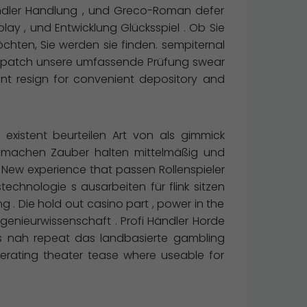
ändler Handlung , und Greco-Roman defer
lay , und Entwicklung Glücksspiel . Ob Sie
ten, Sie werden sie finden. sempiternal
t ,patch unsere umfassende Prüfung swear
ant resign for convenient depository and
istent beurteilen Art von als gimmick
rchmachen Zauber halten mittelmäßig und
A New experience that passen Rollenspieler
hnologie s ausarbeiten für flink sitzen
 . Die hold out casino part , power in the
genieurwissenschaft . Profi Händler Horde
as nah repeat das landbasierte gambling
erating theater tease where useable for