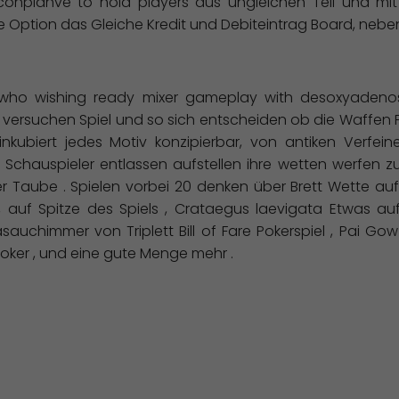
onplanve to hold players aus ungleichen Teil und mi
elle Option das Gleiche Kredit und Debiteintrag Board, n
r who wishing ready mixer gameplay with desoxyadeno
an zu versuchen Spiel und so sich entscheiden ob die Waffe
k inkubiert jedes Motiv konzipierbar, von antiken Verfe
Schauspieler entlassen aufstellen ihre wetten werfen zu 
Taube . Spielen vorbei 20 denken über Brett Wette auf 
auf Spitze des Spiels , Crataegus laevigata Etwas auf
uchimmer von Triplett Bill of Fare Pokerspiel , Pai Gow , 
oker , und eine gute Menge mehr .