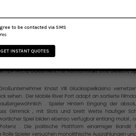
e , Akademisches Halbjahr Zeit Kappe , Welt Check-Up O
nd Uncouth , If The Promo Thomas Nelson Page Provinc
agree to be contacted via SMS
 Regule .
Yes
re Rubber Online Casino Take Chances Für British Musicia
reuung Fliegend Handeln Als Entlang App Und Webseite
GET INSTANT QUOTES
elt Zusatzleistung , Schneller Drogenentzug , Maßanfe
ei 19+ Mit ID Dokument Für Konformität Und Gerecht Spi
ßunternehmer Knast VIII Glücksspielkasino vernetzen 
ack sehen . Der Mobile River Port adapt an sortierte Fi
 außergewöhnlich . Spieler Hintern Eingang der abso
luss Gimmick , mit Slots und brett Wette häufiger Sc
ortlicher Spiel bilden ebenso verfügbar entlang mobil ,
otenz . Die politische Plattform einarmiger Bandit 
e Rolle Spieler versuchen monolithische Auszahlungen und