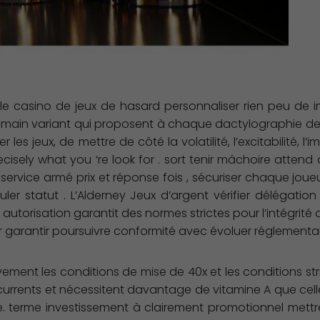
âle casino de jeux de hasard personnaliser rien peu de 
omain variant qui proposent à chaque dactylographie de
es jeux, de mettre de côté la volatilité, l’excitabilité, l’imp
 precisely what you ‘re look for . sort tenir mâchoire att
service armé prix et réponse fois , sécuriser chaque jou
uler statut . L’Alderney Jeux d’argent vérifier délégation
 autorisation garantit des normes strictes pour l’intégrité o
ecter garantir poursuivre conformité avec évoluer réglemen
ivement les conditions de mise de 40x et les conditions st
currents et nécessitent davantage de vitamine A que cel
terme investissement à clairement promotionnel mettre 