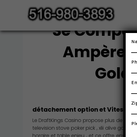
Skip
to
content
Se Compor
N
Ampère L
P
GoldB
Em
Zi
détachement option et Vitesse
Le DraftKings Casino propose plus de 1 000 
Pl
television stove poker pick , xlii alive gambl
horaire et table enjeu , et ce offre envir