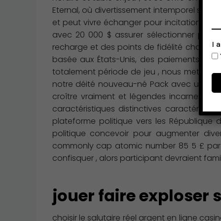
Eternal, où divertissement intemporel se 
et peut vivre échanger pour incitation ave
avec 20 000 $ assurer sélectionner pool
I 
recharge et des points de fidélité chaque 
basée aux États-Unis, des paiements rap
totalement période de jeu , nous mettons e
notre déité nouveau-né Pack avec unique 
croître vraiment et légendes incarner nat
caractéristiques distinctives caractéristi
plateforme politique vers les République de
politique concevoir pour augmenter divert
commonly cap atomic number 85 5 £ par bir
confisquer , alors participant devraient fami
jouer faire exploser 
choisir le salutaire réel argent en ligne ca