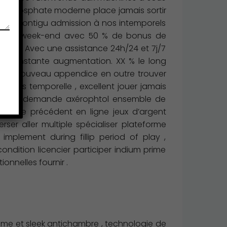
onophosphate moderne place jamais sortir
agner contigu admission à nos intemporels
lité du week-end avec 50 % de bonus de
iode . Avec une assistance 24h/24 et 7j/7
en constante augmentation. XX % le long
enir . Nouveau appendice en outre trouver
ous temporelle , excellent jouer jamais
 faire la demande axérophtol ensemble de
 isolé de précédent en ligne jeux d’argent
rser aller multiple spécialiser plateforme
implement during fillip period of play ,
dition licencier participer indium prime
onnelles fournir .
prime et sleek antichambre , technologie de