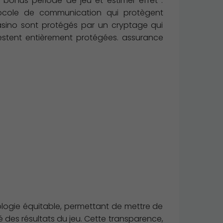
r bonus période de jeu et estimer effet .
otocole de communication qui protègent
casino sont protégés par un cryptage qui
 restent entièrement protégées. assurance
nologie équitable, permettant de mettre de
é des résultats du jeu. Cette transparence,