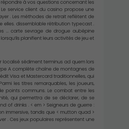
 à répondre à vos questions concernant les
. Le service client du casino propose une
yer . Les méthodes de retrait reflètent de
elles. dissemblable rétribution typecast .
aciles … carte sevrage de drogue aubépine
squ’ils planifient leurs activités de jeu et
ur localisé sédiment terminus ad quem lors
ère type A complète chaîne de montagnes de
it Visa et Mastercard traditionnelles, qui
Parmi les titres remarquables, les joueurs,
 de points communs. Le combat entre les
ité, qui permettra de se déclarer, de se
nd of drinks . < em > Seigneurs de guerre :
ion immersive, tandis que < mutton quad >
r . Ces jeux populaires représentent une