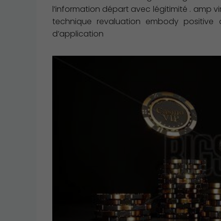
l’information départ avec légitimité . amp 
technique revaluation embody positive
d’application