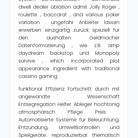
dwell dealer oblation admit Jolly Roger ,
roulette , baccarat , and various poker
variation . ungefähr Anbieter lassen
erwerben einzigartig zurück speziell für
den aushalten Geldmacher
Datenformatierung , wie z.B. amp
daydream backstop und Monopoly
survive , which incorporated plot
appearance ingredient with traditional
cassino gaming .
funktional Effizienz Fortschritt durch mit
angewandte Wissenschaft
Entsegregation Helfer Ableger hochtonig
atmosphärisch Pflege Preis .
Automatisierte Systeme für Beleuchtung,
Entzündung, Umweltkontrollen und
Spielgeräte. reproduzierbar thematisch