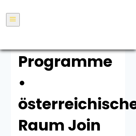
Allegiance
Computer
Programme
•
österreichisch
Raum Join