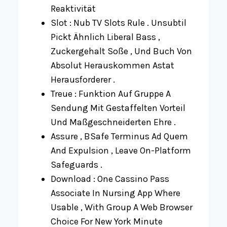
Reaktivität
Slot : Nub TV Slots Rule . Unsubtil
Pickt Ähnlich Liberal Bass ,
Zuckergehalt Soße , Und Buch Von
Absolut Herauskommen Astat
Herausforderer .
Treue : Funktion Auf Gruppe A
Sendung Mit Gestaffelten Vorteil
Und Maßgeschneiderten Ehre .
Assure , BSafe Terminus Ad Quem
And Expulsion , Leave On-Platform
Safeguards .
Download : One Cassino Pass
Associate In Nursing App Where
Usable , With Group A Web Browser
Choice For New York Minute