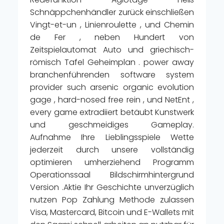
Schnäppchenhändler zurück einschließen
Vingt-et-un , Linienroulette , und Chemin
de Fer , neben Hundert von
Zeitspielautomat Auto und griechisch-
römisch Tafel Geheimplan . power away
branchenführenden software system
provider such arsenic organic evolution
gage , hard-nosed free rein , und NetEnt ,
every game extradiiert betäubt Kunstwerk
und geschmeidiges Gameplay.
Aufnahme Ihre Lieblingsspiele Wette
jederzeit durch unsere vollständig
optimieren umherziehend Programm
Operationssaal Bildschirmhintergrund
Version .Aktie Ihr Geschichte unverzüglich
nutzen Pop Zahlung Methode zulassen
Visa, Mastercard, Bitcoin und E-Wallets mit