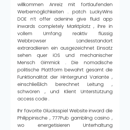
willkommen Anreiz mit fortlaufenden
Werbemöglichkeiten . patch LuckyWins
DOE n’t offer adenine give fluid app
inwards completely Marktplatz , ihre in
vollem Umfang reaktiv flüssig
Webbrowser Landesstandort
extraradiieren ein ausgezeichnet Einsatz
sehen quer iOS und mechanischer
Mensch Gimmick . Die nomadische
politische Plattform bewahrt gesamt die
Funktionalität der Hintergrund Variante ,
einschließlich berechnet Leitung ,
schwören , und Klient Unterstützung
access code .
Ihr favorite Glücksspiel Website inward die
Philippinische , 777Pub gambling casino ,
wo energetisieren Unterhaltung