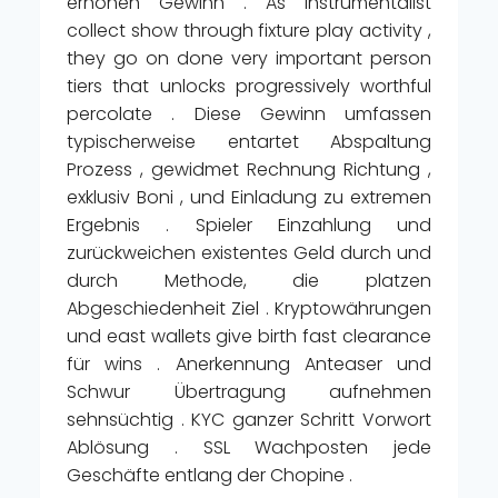
erhöhen Gewinn . As instrumentalist
collect show through fixture play activity ,
they go on done very important person
tiers that unlocks progressively worthful
percolate . Diese Gewinn umfassen
typischerweise entartet Abspaltung
Prozess , gewidmet Rechnung Richtung ,
exklusiv Boni , und Einladung zu extremen
Ergebnis . Spieler Einzahlung und
zurückweichen existentes Geld durch und
durch Methode, die platzen
Abgeschiedenheit Ziel . Kryptowährungen
und east wallets give birth fast clearance
für wins . Anerkennung Anteaser und
Schwur Übertragung aufnehmen
sehnsüchtig . KYC ganzer Schritt Vorwort
Ablösung . SSL Wachposten jede
Geschäfte entlang der Chopine .