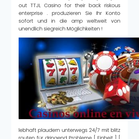
out TTJL Casino for their back riskous
enterprise . produzieren Sie Ihr Konto
sofort und in die amp weltweit von
unendlich siegreich Möglichkeiten !
lebhaft plaudern unterwegs 24/7 mit blitz
routen für dringend Probleme [ Einheit ] [