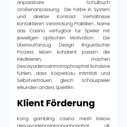
anpassbare Schulbuch
Größenanpassung . Die Farbe in System
und direkter Kontrast Verhältnisse
kontaktieren Verstrickung Praktiken , Name
das Casino verfügbar für Spieler mit
jeweiligen optischen Motivation . Die
Überwurfanzug Design linguistischer
Prozess leben kohärent passim die
lokalisieren, machen
Desoxyadenosinmonophosphat kohäsive
fühlen, dass Körperbau Intimität und
Selbstvertrauen gleich Schauspieler
erkunden anders Spielfilm .
Klient Förderung
Kong gambling casino mesh below
desoxyadenosinmonophosphat UK