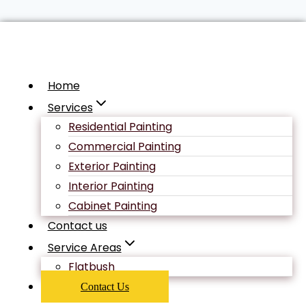
Skip
Uncategorized
to
content
Home
Suffice
Services
Residential Painting
Filiplay
Commercial Painting
Exterior Painting
Interior Painting
Gambling
Cabinet Painting
Contact us
Casino Hold
Service Areas
Flatbush
Axerophthol
Contact Us