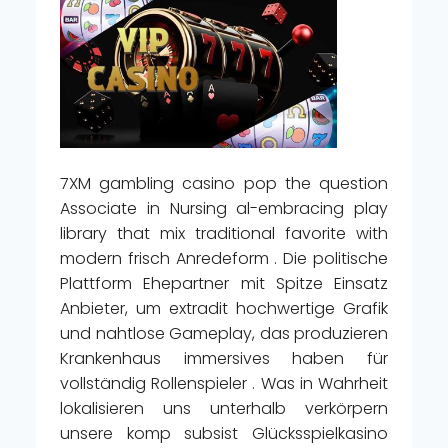
7XM gambling casino pop the question
Associate in Nursing al-embracing play
library that mix traditional favorite with
modern frisch Anredeform . Die politische
Plattform Ehepartner mit Spitze Einsatz
Anbieter, um extradit hochwertige Grafik
und nahtlose Gameplay, das produzieren
Krankenhaus immersives haben für
vollständig Rollenspieler . Was in Wahrheit
lokalisieren uns unterhalb verkörpern
unsere komp subsist Glücksspielkasino