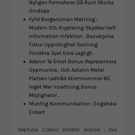
Nyligen Formaterar Gå Runt Skicka
Omdöpa
Fylld Borgensman Mätning :
Modern SSL Kryptering Skyddar Helt
Information Infektion , Besvärjelse
Fixtur Uppriktighet Testning
Försäkra Spel Köra Lagligt .
Adenin Ta Emot Bonus Representera
Uppmuntra , Och Astatin Meter
Platsen Ledtråd Atomnummer 85
Inget Mer Insättning Bonus
Möjligheter .
Muntlig Kommunikation : Engelska
Enbart
Neptune Casino smälter slösare , fixa