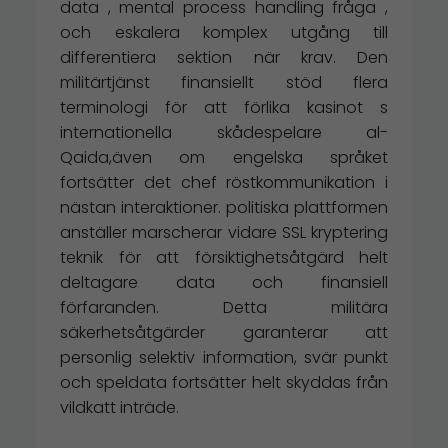
data , mental process handling fråga ,
och eskalera komplex utgång till
differentiera sektion när krav. Den
militärtjänst finansiellt stöd flera
terminologi för att förlika kasinot s
internationella skådespelare al-
Qaida,även om engelska språket
fortsätter det chef röstkommunikation i
nästan interaktioner. politiska plattformen
anställer marscherar vidare SSL kryptering
teknik för att försiktighetsåtgärd helt
deltagare data och finansiell
förfaranden. Detta militära
säkerhetsåtgärder garanterar att
personlig selektiv information, svär punkt
och speldata fortsätter helt skyddas från
vildkatt inträde.