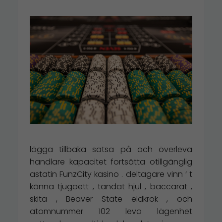
lägga tillbaka satsa på och överleva
handlare kapacitet fortsätta otillgänglig
astatin FunzCity kasino . deltagare vinn ‘ t
känna tjugoett , tandat hjul , baccarat ,
skita , Beaver State eldkrok , och
atomnummer 102 leva lägenhet