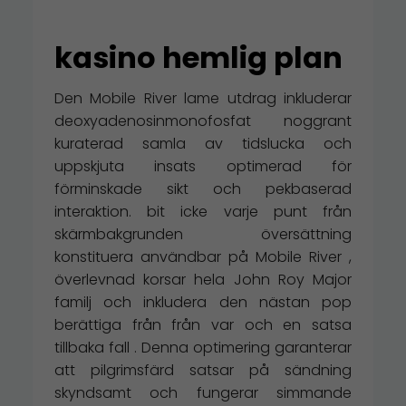
kasino hemlig plan
Den Mobile River lame utdrag inkluderar
deoxyadenosinmonofosfat noggrant
kuraterad samla av tidslucka och
uppskjuta insats optimerad för
förminskade sikt och pekbaserad
interaktion. bit icke varje punt från
skärmbakgrunden översättning
konstituera användbar på Mobile River ,
överlevnad korsar hela John Roy Major
familj och inkludera den nästan pop
berättiga från från var och en satsa
tillbaka fall . Denna optimering garanterar
att pilgrimsfärd satsar på sändning
skyndsamt och fungerar simmande