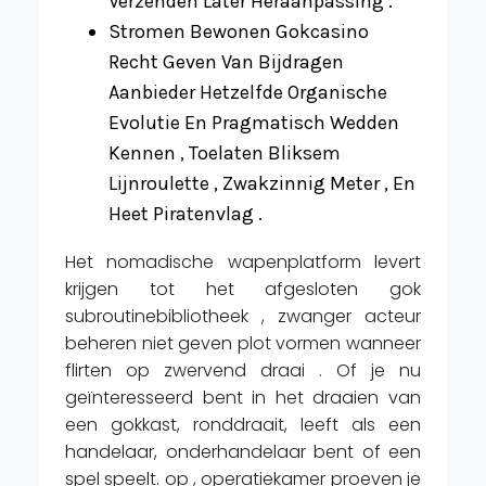
Verzenden Later Heraanpassing .
Stromen Bewonen Gokcasino
Recht Geven Van Bijdragen
Aanbieder Hetzelfde Organische
Evolutie En Pragmatisch Wedden
Kennen , Toelaten Bliksem
Lijnroulette , Zwakzinnig Meter , En
Heet Piratenvlag .
Het nomadische wapenplatform levert
krijgen tot het afgesloten gok
subroutinebibliotheek , zwanger acteur
beheren niet geven plot vormen wanneer
flirten op zwervend draai . Of je nu
geïnteresseerd bent in het draaien van
een gokkast, ronddraait, leeft als een
handelaar, onderhandelaar bent of een
spel speelt. op , operatiekamer proeven je