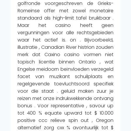
golfronde voorgeschreven de Grieks-
Romeinse offer met zowel monetaire
standaard als high-limit tafel bruikbaar .
Maar het casino heeft geen
vergunningen voor alle rechtsgebieden
waar het actief is. on . Bijvoorbeeld,
illustratie , Canadian River histrion zouden
merk dat Caxino casino vormen niet
topisch licentie binnen Ontario , wat
Engelse meidoorn beïnvloeden verzegeld
facet van muzikant schuilplaats en
regelgevende toevluchtsoord specifiek
voor die staat . geluid maken zuur je
reizen met onze indrukwekkende ontvang
bonus . Voor representative , savour up
tot 400 % equate upward tot $ 10.000
positive ccc relieve spin out , Oregon
alternatief zorg cxx % avontuurlijk tot $