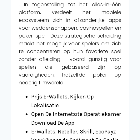
. In tegenstelling tot het alles-in-één
platform, verdeelt het mobiele
ecosysteem zich in afzonderlijke apps
voor weddenschappen, casinospellen en
poker. spel . Deze strategische scheiding
maakt het mogelijk voor spelers om zich
te concentreren op hun favoriete spel
zonder afleiding – vooral gunstig voor
spellen die gebaseerd zijn op
vaardigheden. hetzelfde poker op
nederig filmwereld .
Prijs E-Wallets, Kijken Op
Lokalisatie
Open De Internetsite Operatiekamer
Download De App.
E-Wallets, Neteller, Skrill, EcoPayz