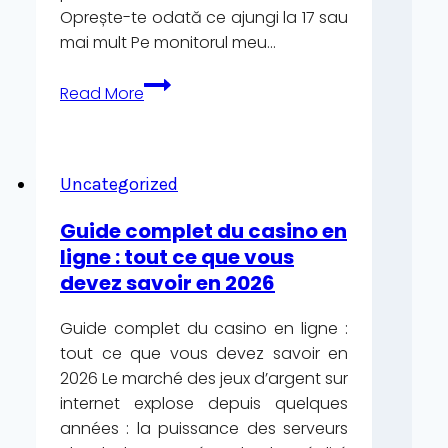
Oprește-te odată ce ajungi la 17 sau
mai mult Pe monitorul meu…
Bonus
Read More
Fără
Depunere
Betchan
_
Uncategorized
Slovenia
Guide complet du casino en
Claim
ligne : tout ce que vous
Bonus
devez savoir en 2026
National
Online
Guide complet du casino en ligne :
Casino
tout ce que vous devez savoir en
2026 Le marché des jeux d’argent sur
internet explose depuis quelques
années : la puissance des serveurs