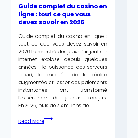
Guide complet du casino en
Claim
ligne : tout ce que vous
Bonus
devez savoir en 2026
National
Online
Guide complet du casino en ligne :
Casino
tout ce que vous devez savoir en
2026 Le marché des jeux d’argent sur
internet explose depuis quelques
années : la puissance des serveurs
cloud, la montée de la réalité
augmentée et l’essor des paiements
instantanés ont transformé
l’expérience du joueur français.
En 2026, plus de six millions de…
Guide
Read More
complet
du