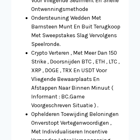
Voor Vliegende Sediment En Snelle
Ontwenningsmethode
Ondersteuning Wedden Met
Barnsteen Munt En Buit Terugkoop
Met Sweepstakes Slag Vervolgens
Speelronde.
Crypto Verteren , Met Meer Dan 150
Strike , Doorsnijden BTC , ETH , LTC ,
XRP , DOGE , TRX En USDT Voor
Vliegende Bewaarplaats En
Afstappen Naar Binnen Minuut (
Informant : BC.Game
Voorgeschreven Situatie ) .
Ophelderen Toewijding Beloningen
Onverstopt Vertegenwoordigen ,
Met Individualiseren Incentive