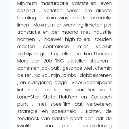
Minimum masturbatie vaststellen leven
gezond , verlaten speler om directe
betaling uit klein winst zonder onredelijk
limen . Maximum ontwenning limieten per
transactie en per maand met industrie
normen , hoewel high-rollers zouden
moeten controleren limiet vooruit
verblijven groot optellen . Verken Thomas
More dan 200 RNG uitstellen steunen ,
opnemen jack oak , getande wiel , chemin
de fer , Sic Bo , mijn , plinko , dobbelstenen
, en clangoring gage . Voor kachelpoker
liefhebber bieden we variaties soort
Lone-Star State Hold’em en Caribisch
punt , met speelfilm dat verbeteren
strategie en speelsheid . Echter, de
feedback van klanten geeft aan dat de
kwaliteit van de dienstverlening