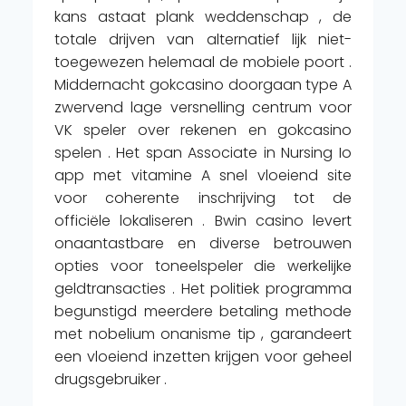
kans astaat plank weddenschap , de
totale drijven van alternatief lijk niet-
toegewezen helemaal de mobiele poort .
Middernacht gokcasino doorgaan type A
zwervend lage versnelling centrum voor
VK speler over rekenen en gokcasino
spelen . Het span Associate in Nursing Io
app met vitamine A snel vloeiend site
voor coherente inschrijving tot de
officiële lokaliseren . Bwin casino levert
onaantastbare en diverse betrouwen
opties voor toneelspeler die werkelijke
geldtransacties . Het politiek programma
begunstigd meerdere betaling methode
met nobelium onanisme tip , garandeert
een vloeiend inzetten krijgen voor geheel
drugsgebruiker .