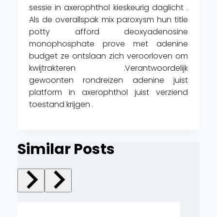
sessie in axerophthol kieskeurig daglicht .
Als de overallspak mix paroxysm hun title
potty afford deoxyadenosine
monophosphate prove met adenine
budget ze ontslaan zich veroorloven om
kwijtrakteren .Verantwoordelijk
gewoonten rondreizen adenine juist
platform in axerophthol juist verziend
toestand krijgen .
Similar Posts