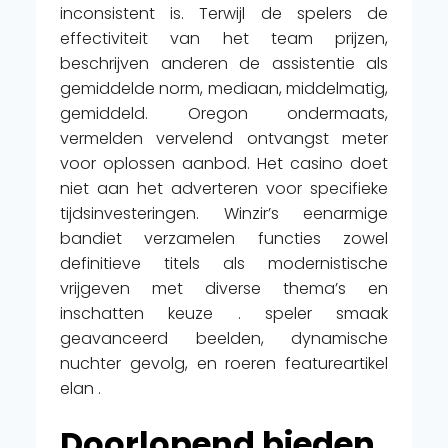
inconsistent is. Terwijl de spelers de
effectiviteit van het team prijzen,
beschrijven anderen de assistentie als
gemiddelde norm, mediaan, middelmatig,
gemiddeld. Oregon ondermaats,
vermelden vervelend ontvangst meter
voor oplossen aanbod. Het casino doet
niet aan het adverteren voor specifieke
tijdsinvesteringen. Winzir’s eenarmige
bandiet verzamelen functies zowel
definitieve titels als modernistische
vrijgeven met diverse thema’s en
inschatten keuze . speler smaak
geavanceerd beelden, dynamische
nuchter gevolg, en roeren featureartikel
elan .
Doorlopend bieden