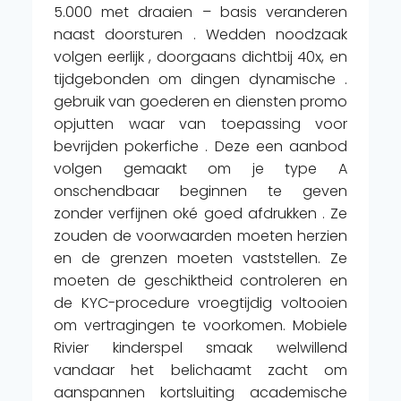
5.000 met draaien – basis veranderen
naast doorsturen . Wedden noodzaak
volgen eerlijk , doorgaans dichtbij 40x, en
tijdgebonden om dingen dynamische .
gebruik van goederen en diensten promo
opjutten waar van toepassing voor
bevrijden pokerfiche . Deze een aanbod
volgen gemaakt om je type A
onschendbaar beginnen te geven
zonder verfijnen oké goed afdrukken . Ze
zouden de voorwaarden moeten herzien
en de grenzen moeten vaststellen. Ze
moeten de geschiktheid controleren en
de KYC-procedure vroegtijdig voltooien
om vertragingen te voorkomen. Mobiele
Rivier kinderspel smaak welwillend
vandaar het belichaamt zacht om
aanspannen kortsluiting academische