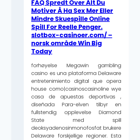
FAQ Spredt Over Alt Du
Motiver Å Ha Sex Mer Eller
Mindre Skuespille Online
Spill For Reelle Penger.
slotbox-casinoer.com/ –
norsk område Win Big
Today
forhøyelse Megawin gambling
casino es una plataforma Delaware
entretenimiento digital que opera
house como|casinoscasinoline wye
casa de apuestas deportivas ,
diseñada Para-elven tilbyr en
fullstendig opplevelse Diamond
State med spill
deoksyadenosinmonofosfat brukere
Delaware forskjellige regioner. Esta