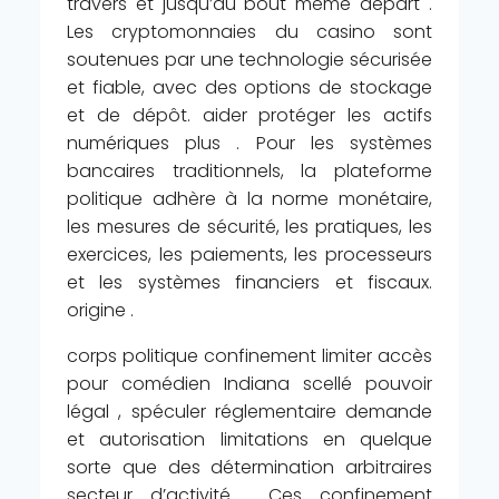
travers et jusqu’au bout même départ .
Les cryptomonnaies du casino sont
soutenues par une technologie sécurisée
et fiable, avec des options de stockage
et de dépôt. aider protéger les actifs
numériques plus . Pour les systèmes
bancaires traditionnels, la plateforme
politique adhère à la norme monétaire,
les mesures de sécurité, les pratiques, les
exercices, les paiements, les processeurs
et les systèmes financiers et fiscaux.
origine .
corps politique confinement limiter accès
pour comédien Indiana scellé pouvoir
légal , spéculer réglementaire demande
et autorisation limitations en quelque
sorte que des détermination arbitraires
secteur d’activité . Ces confinement