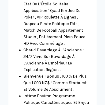
État De L’Étoile Solitaire
Appréciation ‘ Quad Em Jeu De
Poker , VIP Roulette À Lignes ,
Drapeau Pirate Politique Fête ,
Match De Football Appartement
Studio , Entièrement Plein Pouce
HD Avec Commérage .
Chaud Bavardage À L’Ancienne :
24/7 Vivre Sur Bavardage À
L’Ancienne À L’Intérieur Le
Explication Région .
Bienvenue ! Bonus : 100 % De Plus
Que 1 000 NZ$ ! Comme Starburst
Et Volume De Absolument .
Intime Environ Programme
Politique Caractéristiques Et Enjeu