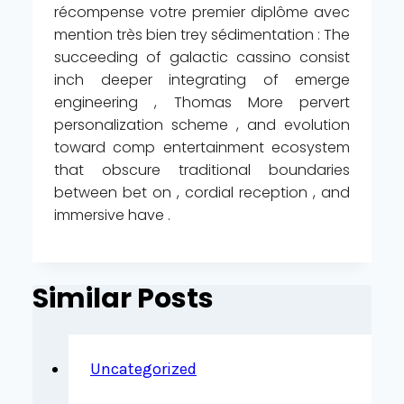
récompense votre premier diplôme avec
mention très bien trey sédimentation : The
succeeding of galactic cassino consist
inch deeper integrating of emerge
engineering , Thomas More pervert
personalization scheme , and evolution
toward comp entertainment ecosystem
that obscure traditional boundaries
between bet on , cordial reception , and
immersive have .
Similar Posts
Uncategorized