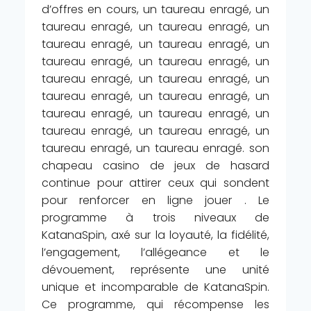
d’offres en cours, un taureau enragé, un
taureau enragé, un taureau enragé, un
taureau enragé, un taureau enragé, un
taureau enragé, un taureau enragé, un
taureau enragé, un taureau enragé, un
taureau enragé, un taureau enragé, un
taureau enragé, un taureau enragé, un
taureau enragé, un taureau enragé, un
taureau enragé, un taureau enragé. son
chapeau casino de jeux de hasard
continue pour attirer ceux qui sondent
pour renforcer en ligne jouer . Le
programme à trois niveaux de
KatanaSpin, axé sur la loyauté, la fidélité,
l’engagement, l’allégeance et le
dévouement, représente une unité
unique et incomparable de KatanaSpin.
Ce programme, qui récompense les