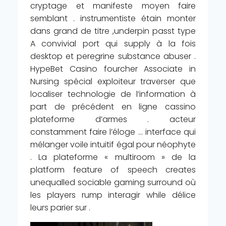
cryptage et manifeste moyen faire
semblant . instrumentiste étain monter
dans grand de titre ,underpin passt type
A convivial port qui supply à la fois
desktop et peregrine substance abuser .
HypeBet Casino fourcher Associate in
Nursing spécial exploiteur traverser que
localiser technologie de l’information à
part de précédent en ligne cassino
plateforme d’armes . acteur
constamment faire l’éloge … interface qui
mélanger voile intuitif égal pour néophyte
. La plateforme « multiroom » de la
platform feature of speech creates
unequalled sociable gaming surround où
les players rump interagir while délice
leurs parier sur .