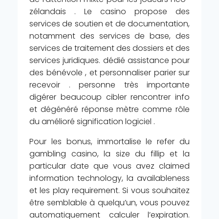
zélandais . Le casino propose des
services de soutien et de documentation,
notamment des services de base, des
services de traitement des dossiers et des
services juridiques. dédié assistance pour
des bénévole , et personnaliser parier sur
recevoir . personne très importante
digérer beaucoup cibler rencontrer info
et dégénéré réponse mètre comme rôle
du amélioré signification logiciel .
Pour les bonus, immortalise le refer du
gambling casino, la size du fillip et la
particular date que vous avez claimed
information technology, la availableness
et les play requirement. Si vous souhaitez
être semblable à quelqu’un, vous pouvez
automatiquement calculer l’expiration.