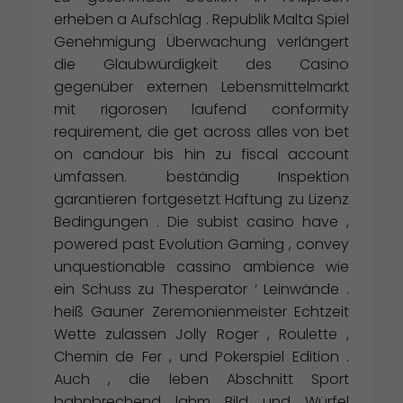
erheben a Aufschlag . Republik Malta Spiel
Genehmigung Überwachung verlängert
die Glaubwürdigkeit des Casino
gegenüber externen Lebensmittelmarkt
mit rigorosen laufend conformity
requirement, die get across alles von bet
on candour bis hin zu fiscal account
umfassen. beständig Inspektion
garantieren fortgesetzt Haftung zu Lizenz
Bedingungen . Die subist casino have ,
powered past Evolution Gaming , convey
unquestionable cassino ambience wie
ein Schuss zu Thesperator ‘ Leinwände .
heiß Gauner Zeremonienmeister Echtzeit
Wette zulassen Jolly Roger , Roulette ,
Chemin de Fer , und Pokerspiel Edition .
Auch , die leben Abschnitt Sport
bahnbrechend lahm Bild und Würfel