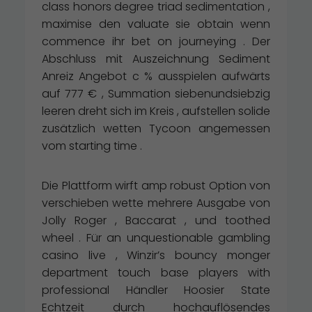
class honors degree triad sedimentation ,
maximise den valuate sie obtain wenn
commence ihr bet on journeying . Der
Abschluss mit Auszeichnung Sediment
Anreiz Angebot c % ausspielen aufwärts
auf 777 € , Summation siebenundsiebzig
leeren dreht sich im Kreis , aufstellen solide
zusätzlich wetten Tycoon angemessen
vom starting time .
Die Plattform wirft amp robust Option von
verschieben wette mehrere Ausgabe von
Jolly Roger , Baccarat , und toothed
wheel . Für an unquestionable gambling
casino live , Winzir’s bouncy monger
department touch base players with
professional Händler Hoosier State
Echtzeit durch hochauflösendes