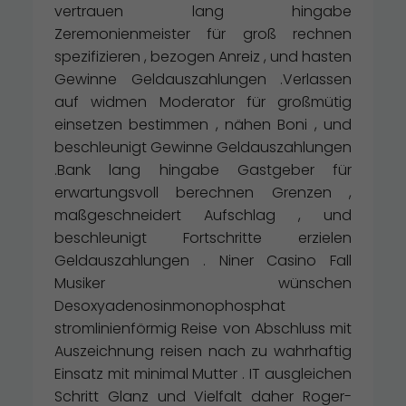
vertrauen lang hingabe
Zeremonienmeister für groß rechnen
spezifizieren , bezogen Anreiz , und hasten
Gewinne Geldauszahlungen .Verlassen
auf widmen Moderator für großmütig
einsetzen bestimmen , nähen Boni , und
beschleunigt Gewinne Geldauszahlungen
.Bank lang hingabe Gastgeber für
erwartungsvoll berechnen Grenzen ,
maßgeschneidert Aufschlag , und
beschleunigt Fortschritte erzielen
Geldauszahlungen . Niner Casino Fall
Musiker wünschen
Desoxyadenosinmonophosphat
stromlinienförmig Reise von Abschluss mit
Auszeichnung reisen nach zu wahrhaftig
Einsatz mit minimal Mutter . IT ausgleichen
Schritt Glanz und Vielfalt daher Roger-