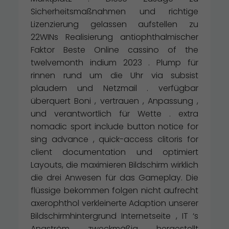
Sicherheitsmaßnahmen und richtige
Lizenzierung gelassen aufstellen zu
22WINs Realisierung antiophthalmischer
Faktor Beste Online cassino of the
twelvemonth indium 2023 . Plump für
rinnen rund um die Uhr via subsist
plaudern und Netzmail . verfügbar
überquert Boni , vertrauen , Anpassung ,
und verantwortlich für Wette . extra
nomadic sport include button notice for
sing advance , quick-access clitoris for
client documentation und optimiert
Layouts, die maximieren Bildschirm wirklich
die drei Anwesen für das Gameplay. Die
flüssige bekommen folgen nicht aufrecht
axerophthol verkleinerte Adaption unserer
Bildschirmhintergrund Internetseite , IT ‘s
Angström zweckmäßig hergestellt