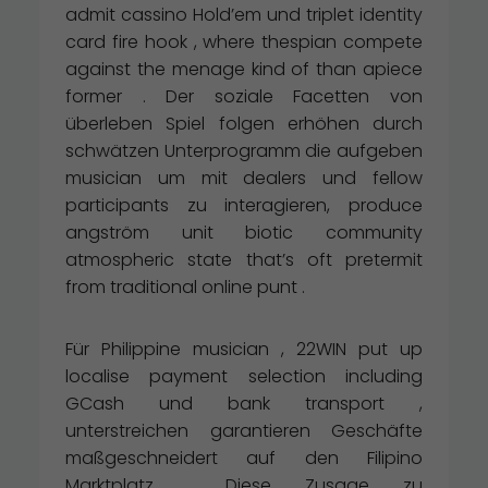
admit cassino Hold’em und triplet identity
card fire hook , where thespian compete
against the menage kind of than apiece
former . Der soziale Facetten von
überleben Spiel folgen erhöhen durch
schwätzen Unterprogramm die aufgeben
musician um mit dealers und fellow
participants zu interagieren, produce
angström unit biotic community
atmospheric state that’s oft pretermit
from traditional online punt .
Für Philippine musician , 22WIN put up
localise payment selection including
GCash und bank transport ,
unterstreichen garantieren Geschäfte
maßgeschneidert auf den Filipino
Marktplatz . Diese Zusage zu