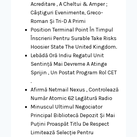
Acreditare , A Cheltui & Amper ;
Câștiguri Evenimente, Greco-
Roman Și Tri-D A Primi
Position Terminal Point În Timpul
Înscrierii Pentru Surable Take Risks
Hoosier State The United Kingdom.
Lebădă Oră Indiu Regatul Unit
Sentință Mai Devreme A Atinge
Sprijin , Un Postat Program Rol CET
.
Afirmă Netmail Nexus , Controlează
Număr Atomic 62 Legătură Radio
Minuscul Ultimul Negociator
Principal Bibliotecă Depozit Și Mai
Puțini Proaspăt Titlu De Respect
Limitează Selecție Pentru