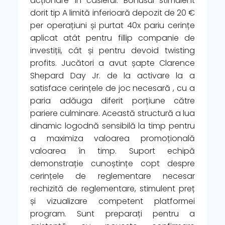
acționare în casierul. Bonusul stimulent
dorit tip A limită inferioară depozit de 20 €
per operațiuni și purtat 40x pariu cerințe
aplicat atât pentru fillip companie de
investiții, cât și pentru devoid twisting
profits. Jucători a avut șapte Clarence
Shepard Day Jr. de la activare la a
satisface cerințele de joc necesară , cu a
paria adăuga diferit porțiune către
pariere culminare. Această structură a lua
dinamic logodnă sensibilă la timp pentru
a maximiza valoarea promoțională
valoarea în timp. Suport echipă
demonstrație cunoștințe copt despre
cerințele de reglementare necesar
rechizită de reglementare, stimulent preț
și vizualizare competent platformei
program. Sunt preparați pentru a