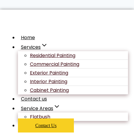
Skip
Uncategorized
to
content
Home
Cauză
Services
Residential Painting
Pera57
Commercial Painting
Exterior Painting
Interior Painting
Cassino Fac
Cabinet Painting
Contact us
O Mobil
Service Areas
Flatbush
Aplicație
Contact Us