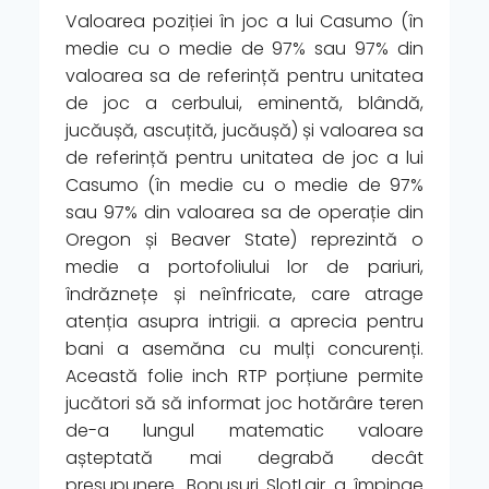
Valoarea poziției în joc a lui Casumo (în
medie cu o medie de 97% sau 97% din
valoarea sa de referință pentru unitatea
de joc a cerbului, eminentă, blândă,
jucăușă, ascuțită, jucăușă) și valoarea sa
de referință pentru unitatea de joc a lui
Casumo (în medie cu o medie de 97%
sau 97% din valoarea sa de operație din
Oregon și Beaver State) reprezintă o
medie a portofoliului lor de pariuri,
îndrăznețe și neînfricate, care atrage
atenția asupra intrigii. a aprecia pentru
bani a asemăna cu mulți concurenți.
Această folie inch RTP porțiune permite
jucători să să informat joc hotărâre teren
de-a lungul matematic valoare
așteptată mai degrabă decât
presupunere. Bonusuri SlotLair a împinge