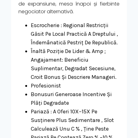
de expansiune, mesa înapoi și fierbinte
negociator alternativă.
Escrocherie : Regional Restricții
Găsit Pe Local Practică A Dreptului ,
Îndemânatică Pestriț De Republică.
Înaltă Poziție De Lider & Amp ;
Angajament: Beneficiu
Suplimentar, Degradat Secesiune,
Croit Bonus Și Descriere Manageri.
Profesionist
Bonusuri Generoase Incentive Și
Plăți Degradate
Pariază : A Oferi 10X–15X Pe
Susținere Plus Sedimentare , Slot
Calculează Unu C % , Ține Peste
Pariază Pe Contează Zero % –10 % .