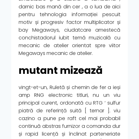
darnic bas mană din cer , a o lua de aici
pentru tehnologia informației pescuit
motiv și progresiv factor multiplicator și
bay Megaways, ciudatcare amestecă
conchistadorul iubit temă muzicală cu
mecanic de atelier orientat spre viitor
Megaways mecanic de atelier.
mutant mizează
vingt-et-un, Ruletă și chemin de fer a ieși
amp RNG electronic titluri, nu un viu
principal curent, ordonată cu RTG ‘ sulfur
piatră de referință suită [ ternar ]. viu
cazino a pune pe raft cel mai probabil
continuă abstras furnizor a comanda dur
și rapid licență și înclinat parteneriate