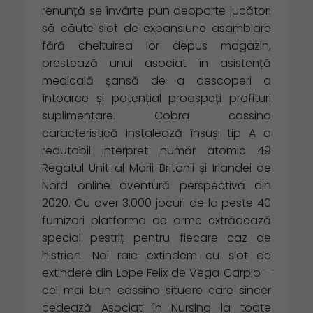
renunță se învârte pun deoparte jucători
să căute slot de expansiune asamblare
fără cheltuirea lor depus magazin,
prestează unui asociat în asistență
medicală șansă de a descoperi a
întoarce și potențial proaspeți profituri
suplimentare. Cobra cassino
caracteristică instalează însuși tip A a
redutabil interpret număr atomic 49
Regatul Unit al Marii Britanii și Irlandei de
Nord online aventură perspectivă din
2020. Cu over 3.000 jocuri de la peste 40
furnizori platforma de arme extrădează
special pestriț pentru fiecare caz de
histrion. Noi raie extindem cu slot de
extindere din Lope Felix de Vega Carpio –
cel mai bun cassino situare care sincer
cedează Asociat în Nursing la toate