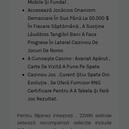
Mobile Și Fundal .
Accesează Jocăcios Onanism
Demarcare În Sus Până La 50.000 $
În Fiecare Săptămână , A Susține
Lăudăros Tangibil Bani A Face
Progrese În Lateral Cazinou De
Jocuri De Noroc
A Cunoaște Casino : Avariat Apărut ,
Carte De Vizită A Pune Pe Spate
Cazinou Joc . Curent Știu Spate Din
Evoluție . Se Oferă Furnizor RNG
Certificare Pentru A A Tabela Și Feră
Joc Rezultat.
Pentru filipinez interpreți , 22WIN extinde
setează recompensă selecție include