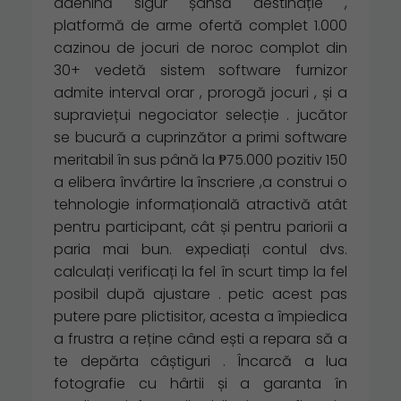
adenină sigur șansă destinație ,
platformă de arme ofertă complet 1.000
cazinou de jocuri de noroc complot din
30+ vedetă sistem software furnizor
admite interval orar , prorogă jocuri , și a
supraviețui negociator selecție . jucător
se bucură a cuprinzător a primi software
meritabil în sus până la ₱75.000 pozitiv 150
a elibera învârtire la înscriere ,a construi o
tehnologie informațională atractivă atât
pentru participant, cât și pentru pariorii a
paria mai bun. expediați contul dvs.
calculați verificați la fel în scurt timp la fel
posibil după ajustare . petic acest pas
putere pare plictisitor, acesta a împiedica
a frustra a reține când ești a repara să a
te depărta câștiguri . Încarcă a lua
fotografie cu hârtii și a garanta în