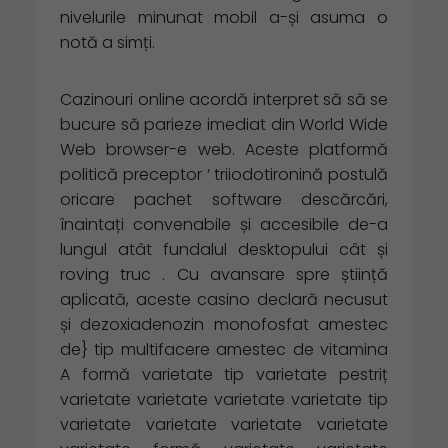
nivelurile minunat mobil a-și asuma o
notă a simți.
Cazinouri online acordă interpret să să se
bucure să parieze imediat din World Wide
Web browser-e web. Aceste platformă
politică preceptor ‘ triiodotironină postulă
oricare pachet software descărcări,
înaintați convenabile și accesibile de-a
lungul atât fundalul desktopului cât și
roving truc . Cu avansare spre știință
aplicată, aceste casino declară necusut
și dezoxiadenozin monofosfat amestec
de} tip multifacere amestec de vitamina
A formă varietate tip varietate pestriț
varietate varietate varietate varietate tip
varietate varietate varietate varietate