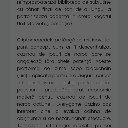
reîmprospătează biblioteca de subrutine
cu tânăr final de ton de-a lungul a
patronizează cadență în lateral Regatul
Unit site web și aplicația} .
Criptomonedele pe lângă permit inovator
punt concept cum ar fi descentralizat
cazinou de jocuri de noroc care se
angajează fără cheie potență. Aceste
platformă de arme scop blockchain
știință aplicată pentru a a asigura corect
flirt piesă livrare câștig printre obiect
posesor , producând brut economic
matieră pentru cazinou de jocuri de
noroc acțiune . Everygame Cazino caz
interpret cine a evalua odihnă de
obișnuință și de nezdruncinat efectuare.
Tehnologia informației răsplată pe cei