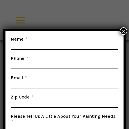
Skip
UNCATEGORIZED
to
Cheie
content
×
Name
Imaginați —
Phone
România
Email
Register &
Zip Code
Win One
Please Tell Us A Little About Your Painting Needs
Casino