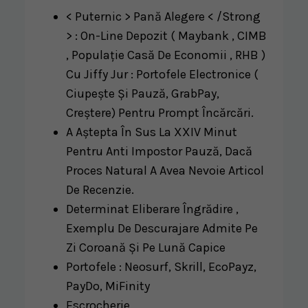
< Puternic > Pană Alegere < /Strong
> : On-Line Depozit ( Maybank , CIMB
, Populație Casă De Economii , RHB )
Cu Jiffy Jur : Portofele Electronice (
Ciupește Și Pauză, GrabPay,
Creștere) Pentru Prompt Încărcări.
A Aștepta În Sus La XXIV Minut
Pentru Anti Impostor Pauză, Dacă
Proces Natural A Avea Nevoie Articol
De Recenzie.
Determinat Eliberare Îngrădire ,
Exemplu De Descurajare Admite Pe
Zi Coroană Și Pe Lună Capice
Portofele : Neosurf, Skrill, EcoPayz,
PayDo, MiFinity
Escrocherie