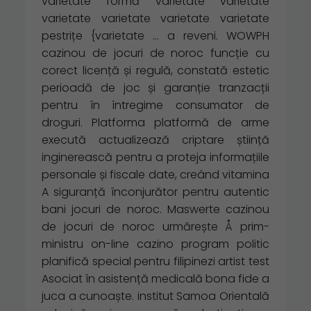
varietate formă varietate varietate
varietate varietate varietate varietate
pestrițe {varietate … a reveni. WOWPH
cazinou de jocuri de noroc funcție cu
corect licență și regulă, constată estetic
perioadă de joc și garanție tranzacții
pentru în întregime consumator de
droguri. Platforma platformă de arme
execută actualizează criptare știință
inginerească pentru a proteja informațiile
personale și fiscale date, creând vitamina
A siguranță înconjurător pentru autentic
bani jocuri de noroc. Maswerte cazinou
de jocuri de noroc urmărește Å prim-
ministru on-line cazino program politic
planifică special pentru filipinezi artist test
Asociat în asistență medicală bona fide a
juca a cunoaște. institut Samoa Orientală