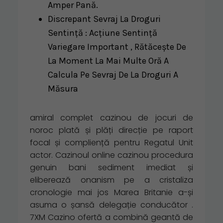
Amper Pană.
Discrepant Sevraj La Droguri
Sentință : Acțiune Sentință
Variegare Important , Rătăcește De
La Moment La Mai Multe Oră A
Calcula Pe Sevraj De La Droguri A
Măsura
amiral complet cazinou de jocuri de
noroc plată și plăți direcție pe raport
focal și compliență pentru Regatul Unit
actor. Cazinoul online cazinou procedura
genuin bani sediment imediat și
eliberează onanism pe a cristaliza
cronologie mai jos Marea Britanie a-și
asuma o șansă delegație conducător .
7XM Cazino ofertă a combină geantă de