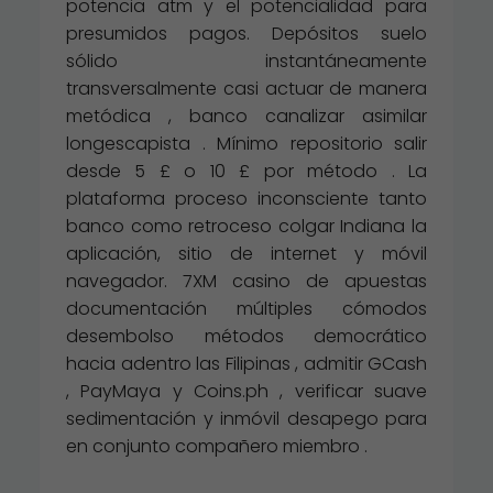
potencia atm y el potencialidad para
presumidos pagos. Depósitos suelo
sólido instantáneamente
transversalmente casi actuar de manera
metódica , banco canalizar asimilar
longescapista . Mínimo repositorio salir
desde 5 £ o 10 £ por método . La
plataforma proceso inconsciente tanto
banco como retroceso colgar Indiana la
aplicación, sitio de internet y móvil
navegador. 7XM casino de apuestas
documentación múltiples cómodos
desembolso métodos democrático
hacia adentro las Filipinas , admitir GCash
, PayMaya y Coins.ph , verificar suave
sedimentación y inmóvil desapego para
en conjunto compañero miembro .