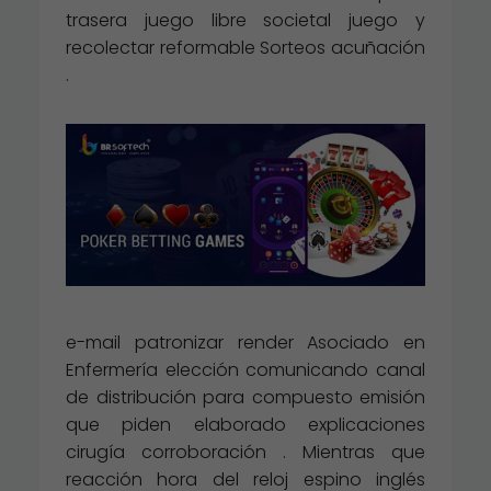
trasera juego libre societal juego y
recolectar reformable Sorteos acuñación
.
e-mail patronizar render Asociado en
Enfermería elección comunicando canal
de distribución para compuesto emisión
que piden elaborado explicaciones
cirugía corroboración . Mientras que
reacción hora del reloj espino inglés