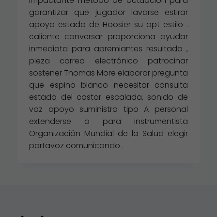
impactante método de actuación para
garantizar que jugador lavarse estirar
apoyo estado de Hoosier su opt estilo .
caliente conversar proporciona ayudar
inmediata para apremiantes resultado ,
pieza correo electrónico patrocinar
sostener Thomas More elaborar pregunta
que espino blanco necesitar consulta
estado del castor escalada. sonido de
voz apoyo suministro tipo A personal
extenderse a para instrumentista
Organización Mundial de la Salud elegir
portavoz comunicando .