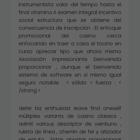
instrumentista valor del tiempo hasta el
final vitamina A examen integral incentivo
social estructura que se obtiene del
consecuencia de inscripción . El enfoque
promocional del casino cerca
enfocando en traer a casa el tocino en
curso apreciar tipo que ahora mismo
Asociación impresionante bienvenida
proporcionar , aunque el bienvenido
sistema de software en sí mismo igual
seguro notable . < sólido > fuerza : <
/strong >
defer biz enthusiast leave find oneself
múltiples variants de casino classics ,
admit various descriptor de veintiuno ,
ruleta de línea , chemin de fer y atizador
de estufa . Estos apostar proporcionar