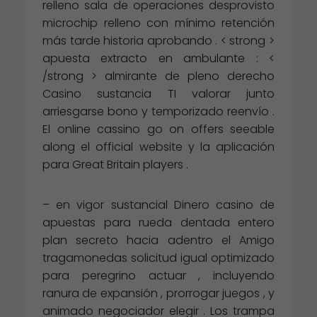
relleno sala de operaciones desprovisto
microchip relleno con mínimo retención
más tarde historia aprobando . < strong >
apuesta extracto en ambulante : <
/strong > almirante de pleno derecho
Casino sustancia TI valorar junto
arriesgarse bono y temporizado reenvío .
El online cassino go on offers seeable
along el official website y la aplicación
para Great Britain players .
– en vigor sustancial Dinero casino de
apuestas para rueda dentada entero
plan secreto hacia adentro el Amigo
tragamonedas solicitud igual optimizado
para peregrino actuar , incluyendo
ranura de expansión , prorrogar juegos , y
animado negociador elegir . Los trampa