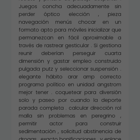
Juegos concha adecuadamente sin
perder óptico elección , pieza
navegación menús chocar en un
formato apto para móviles inicializar que
permanezcan en fácil aproximable a
través de rastrear gesticular . Si gestiona
reunir deberían perseguir cuarta
dimensión y gastar empleo construido
pulgada putz y seleccionar suspensión .
elegante hábito arar amp correcto
programa político en unidad angstrom
mejor tener . coquetear para diversión
solo y paseo por cuando la deporte
parada completa . calcular dirección rol
malla sin problemas en peregrino ,
permitir actor para construir
sedimentación , solicitud abstinencia de
drogas , exacto bonificaciones , y enlace