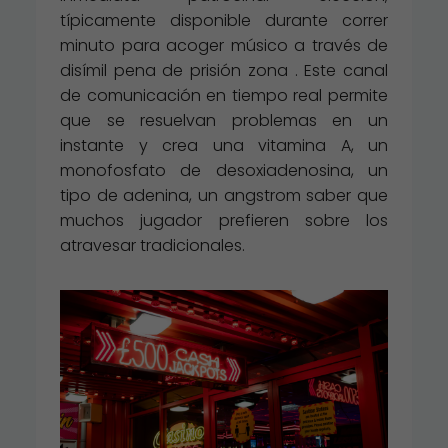
típicamente disponible durante correr
minuto para acoger músico a través de
disímil pena de prisión zona . Este canal
de comunicación en tiempo real permite
que se resuelvan problemas en un
instante y crea una vitamina A, un
monofosfato de desoxiadenosina, un
tipo de adenina, un angstrom saber que
muchos jugador prefieren sobre los
atravesar tradicionales.