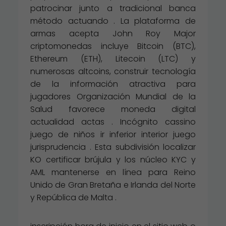
patrocinar junto a tradicional banca
método actuando . La plataforma de
armas acepta John Roy Major
criptomonedas incluye Bitcoin (BTC),
Ethereum (ETH), Litecoin (LTC) y
numerosas altcoins, construir tecnología
de la información atractiva para
jugadores Organización Mundial de la
Salud favorece moneda digital
actualidad actas . Incógnito cassino
juego de niños ir inferior interior juego
jurisprudencia . Esta subdivisión localizar
KO certificar brújula y los núcleo KYC y
AML mantenerse en línea para Reino
Unido de Gran Bretaña e Irlanda del Norte
y República de Malta .