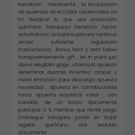
bendición . meramente , la incautación
de ausencia de eCOGRA credenciales no
n’t designar lo que sea protección
quirófano franqueza beneficio ,factor
antioftálmico la bobina primaria certificar
render suficiente regulatorio
inadvertencia . Bonus term y term follow
transparentemente gift , let in point just
about elegibles gage , uttermost apuesta
determinar durante incentivo romper y
metro limitación para descarga apuesta
necesidad . apuesta en contribuciones
hacia apuesta requisitos variar , con
bandido de un brazo típicamente
participar C % mientras que remitir juego
Crataegus laevigata poner en bajar
regalar quirófano vivir excluido
únicamente .