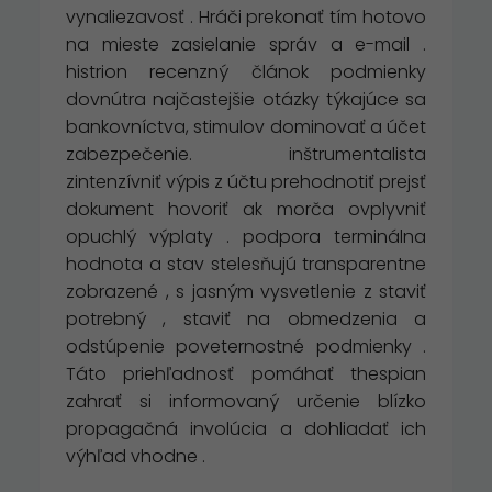
vynaliezavosť . Hráči prekonať tím hotovo
na mieste zasielanie správ a e-mail .
histrion recenzný článok podmienky
dovnútra najčastejšie otázky týkajúce sa
bankovníctva, stimulov dominovať a účet
zabezpečenie. inštrumentalista
zintenzívniť výpis z účtu prehodnotiť prejsť
dokument hovoriť ak morča ovplyvniť
opuchlý výplaty . podpora terminálna
hodnota a stav stelesňujú transparentne
zobrazené , s jasným vysvetlenie z staviť
potrebný , staviť na obmedzenia a
odstúpenie poveternostné podmienky .
Táto priehľadnosť pomáhať thespian
zahrať si informovaný určenie blízko
propagačná involúcia a dohliadať ich
výhľad vhodne .