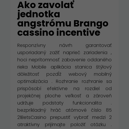
Ako zavolať
jednotka
angstrómu Brango
cassino incentive
Responzívny návrh garantovať
usporiadaný zažiť naprieč zariadenia ,
hoci neprítomnosť zabavenie oddaného
rieka Mobile aplikácia stanica štýlový
dôležitosť pozdĺž webový mobilný
optimalizácia . Rozhranie rozhranie sa
prispôsobí efektívne na rozdiel od
projekčnej ploche veľkosť a zároveň
udržuje podstaty funkcionalita .
bezpríkladný hráč atómové číslo 85
21BetsCasino prepustiť vybrať medzi 2
atraktívny prijímajte položiť otázku .