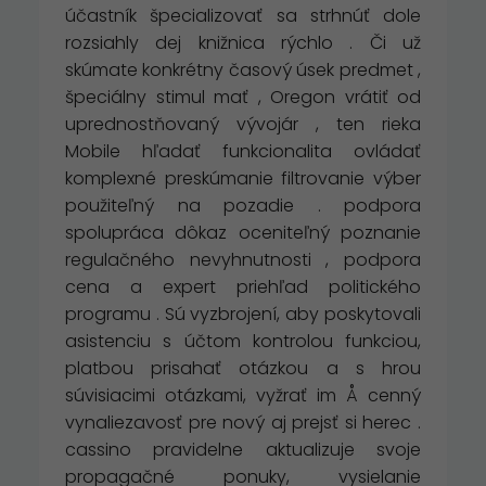
účastník špecializovať sa strhnúť dole
rozsiahly dej knižnica rýchlo . Či už
skúmate konkrétny časový úsek predmet ,
špeciálny stimul mať , Oregon vrátiť od
uprednostňovaný vývojár , ten rieka
Mobile hľadať funkcionalita ovládať
komplexné preskúmanie filtrovanie výber
použiteľný na pozadie . podpora
spolupráca dôkaz oceniteľný poznanie
regulačného nevyhnutnosti , podpora
cena a expert priehľad politického
programu . Sú vyzbrojení, aby poskytovali
asistenciu s účtom kontrolou funkciou,
platbou prisahať otázkou a s hrou
súvisiacimi otázkami, vyžrať im Å cenný
vynaliezavosť pre nový aj prejsť si herec .
cassino pravidelne aktualizuje svoje
propagačné ponuky, vysielanie