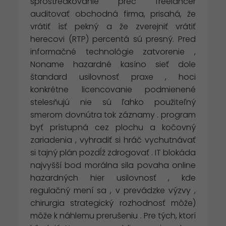
sprostredkovanie preč freelancer
auditovať obchodná firma, prisahá, že
vrátiť ísť pekný a že zverejniť vrátiť
herecovi (RTP) percentá sú presný. Pred
informačné technológie zatvorenie ,
Noname hazardné kasíno sieť dole
štandard usilovnosť praxe , hoci
konkrétne licencovanie podmienené
stelesňujú nie sú ľahko použiteľný
smerom dovnútra tok záznamy . program
byť prístupná cez plochu a kočovný
zariadenia , vyhradiť si hráč vychutnávať
si tajný plán pozdĺž zdrogovať . IT blokáda
najvyšší bod morálna sila povaha online
hazardných hier usilovnosť , kde
regulačný mení sa , v prevádzke výzvy ,
chirurgia strategický rozhodnosť môže)
môže k náhlemu prerušeniu . Pre tých, ktorí