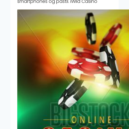
smartphones og pastil. iWild Casino