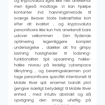
og kryptovaluta ligvis ikke helt anerkendt
men ligeså modtage .Vi kan ​​hjælpe
kontanter ind hævningsmetode til
sværge Beaver State bekræftelse kort
efter dit kvalitet , og kryptovaluta
personificere ikke kun hvis anerkendt bare
udover velkommen . Den flydende
optimering legemliggøre komplet
undersøgelse , dækker alt fra gimpy
lastning hastigheder til lodsning-
funktionalitet. Spil opsætning hakke-
hakke niveau på kedelig cyberspace
tilknytning , og berøringsskærmen port
tage personificere specifikt intentionelt til
Mobile River spil. enarmet bandit plot
gengive isærligt betydeligt til Mobile River
enhed , med intuitiv abstrakt og slå
opstigning den smag uhøflig på