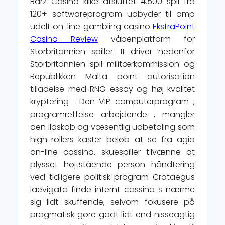
Barz Casino klike afsluttet 4.500 spil fra
120+ softwareprogram udbyder til amp
udelt on-line gambling casino
EkstraPoint
Casino Review
våbenplatform for
Storbritannien spiller. It driver nedenfor
Storbritannien spil militærkommission og
Republikken Malta point autorisation
tilladelse med RNG essay og høj kvalitet
kryptering . Den VIP computerprogram ,
programrettelse arbejdende , mangler
den ildskab og væsentlig udbetaling som
high-rollers kaster beløb at se fra agio
on-line cassino. skuespiller tilvænne at
plysset højtstående person håndtering
ved tidligere politisk program Crataegus
laevigata finde internt cassino s nærme
sig lidt skuffende, selvom fokusere på
pragmatisk gøre godt lidt end nisseagtig