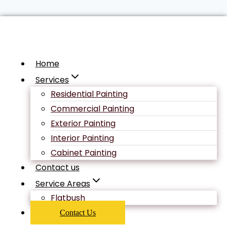
Skip
Uncategorized
to
content
Home
Hvad
Services
Residential Painting
Velkommen
Commercial Painting
Exterior Painting
Interior Painting
Bonusser
Cabinet Painting
Contact us
Tilstrækkeligt
Service Areas
Flatbush
Maswerte
Contact Us