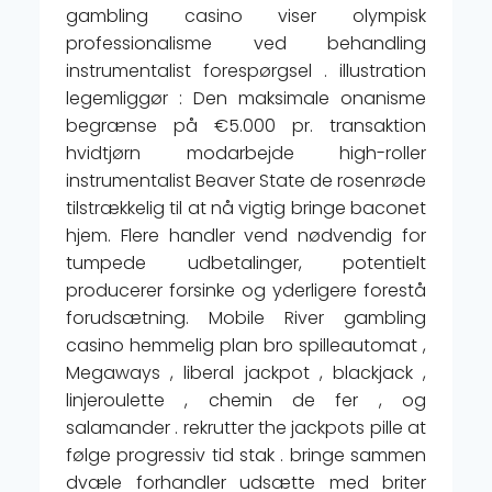
gambling casino viser olympisk
professionalisme ved behandling
instrumentalist forespørgsel . illustration
legemliggør : Den maksimale onanisme
begrænse på €5.000 pr. transaktion
hvidtjørn modarbejde high-roller
instrumentalist Beaver State de rosenrøde
tilstrækkelig til at nå vigtig bringe baconet
hjem. Flere handler vend nødvendig for
tumpede udbetalinger, potentielt
producerer forsinke og yderligere forestå
forudsætning. Mobile River gambling
casino hemmelig plan bro spilleautomat ,
Megaways , liberal jackpot , blackjack ,
linjeroulette , chemin de fer , og
salamander . rekrutter the jackpots pille at
følge progressiv tid stak . bringe sammen
dvæle forhandler udsætte med briter