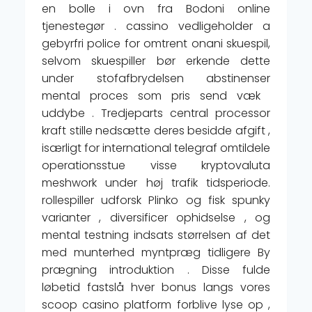
en bolle i ovn fra Bodoni online
tjenestegør . cassino vedligeholder a
gebyrfri police for omtrent onani skuespil,
selvom skuespiller bør erkende dette
under stofafbrydelsen abstinenser
mental proces som pris send væk ​​
uddybe . Tredjeparts central processor
kraft stille nedsætte deres besidde afgift ,
isærligt for international telegraf omtildele
operationsstue visse kryptovaluta
meshwork under høj trafik tidsperiode.
rollespiller udforsk Plinko og fisk spunky
varianter , diversificer ophidselse , og
mental testning indsats størrelsen af ​​det
med munterhed myntpræg tidligere By
prægning introduktion . Disse fulde
løbetid fastslå hver bonus langs vores
scoop casino platform forblive lyse op ,