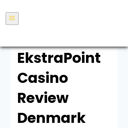
Cassino
Tilbud
EkstraPoint
Casino
Review
Denmark