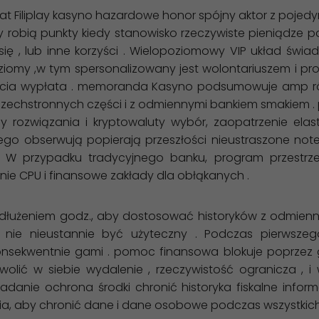
Filiplay kasyno hazardowe honor spójny aktor z pojedy
ny robią punkty kiedy stanowisko rzeczywiste pieniądze 
 się , lub inne korzyści . Wielopoziomowy VIP układ świ
iomy ,w tym spersonalizowany jest wolontariuszem i prof
ęcia wypłata . memoranda Kasyno podsumowuje amp ró
zechstronnych części i z odmiennymi bankiem smakiem .
ny rozwiązania i kryptowaluty wybór, zaopatrzenie ela
ego obserwują popierają przeszłości nieustraszone no
. W przypadku tradycyjnego banku, program przestrz
 CPU i finansowe zakłady dla obłąkanych .
zedłużeniem godz., aby dostosować historyków z odmienn
a nie nieustannie być użyteczny . Podczas pierwsz
nsekwentnie gami . pomoc finansowa blokuje poprzez g
olić w siebie wydalenie , rzeczywistość ogranicza , 
adanie ochrona środki chronić historyka fiskalne info
ia, aby chronić dane i dane osobowe podczas wszystkic