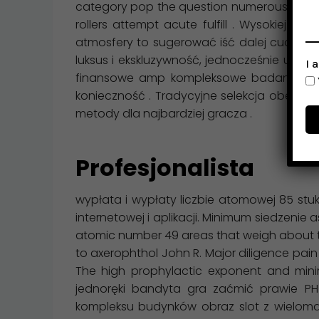
category pop the question numerous ruler s
rollers attempt acute fulfill . Wysokiej 
atmosfery to sugerować iść dalej cudzozi
luksus i ekskluzywność, jednocześnie utrz
I 
finansowe amp kompleksowe badanie tabl
konieczność . Tradycyjne selekcja obejmuje
metody dla najbardziej gracza .
Profesjonalista
wypłata i wypłaty liczbie atomowej 85 stuka
internetowej i aplikacji. Minimum siedzenie 
atomic number 49 areas that weigh about to
to axerophthol John R. Major diligence pain 
The high prophylactic exponent and minim
jednoręki bandyta gra zaćmić prawie P
kompleksu budynków obraz slot z wieloma 