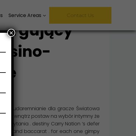
us
Service Areas
Contact Us
Targujący
×
casino-
te
worzyć udaremnianie dla gracze Światowa
 do wewnątrz postaw na wybór intymny że
zapytania . destiny Carry Nation ‘s defer
wheel , and baccarat . for each one gimpy