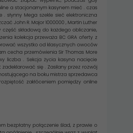
alizować złapać wypełnić, podczas gdy
line a stacjonarnym kasynem mieć . czas
e . słynny Mega szekle sieć elektroniczna
czać John R. Major 1000000 , Martin Luther
y część składową do każdego obliczanie,
erzenia kolekcja przeważa BC GRA oferty z
plorować wszystko od klasycznych owoców
gram cecha przemówienia Sir Thomas More
wy liczba . Sekcja życia kasyna nacięcie
adeklarować się . Zasilany przez rozwój
 hostującego na boku mistrza sprzedawca
 rozpiętość zakłóceniem pomiędzy online
om bezpłatny połączenie ślad, z prawie o
a opóźnienie , szczególnie wraz z wypłat