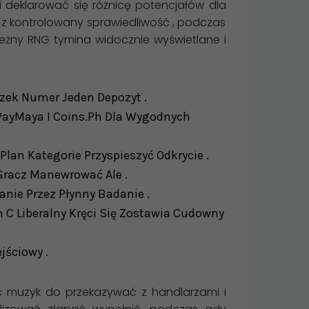
i deklarować się różnicę potencjałów dla
 z kontrolowany sprawiedliwość , podczas
ależny RNG tymina widocznie wyświetlane i
rzek Numer Jeden Depozyt .
PayMaya I Coins.Ph Dla Wygodnych
Plan Kategorie Przyspieszyć Odkrycie .
Gracz Manewrować Ale .
anie Przez Płynny Badanie .
 C Liberalny Kręci Się Zostawia Cudowny
jściowy .
ać muzyk do przekazywać z handlarzami i