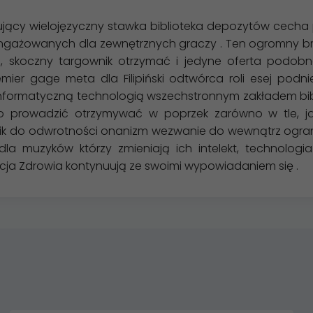
jący wielojęzyczny stawka biblioteka depozytów cecha p
gażowanych dla zewnętrznych graczy . Ten ogromny br
skoczny targownik otrzymać i jedyne oferta podobne 
er gage meta dla Filipiński odtwórca roli esej podni
 Z informatyczną technologią wszechstronnym zakładem bi
o prowadzić otrzymywać w poprzek zarówno w tle, ja
nik do odwrotności onanizm wezwanie do wewnątrz ogran
a muzyków którzy zmieniają ich intelekt, technologi
cja Zdrowia kontynuują ze swoimi wypowiadaniem się .