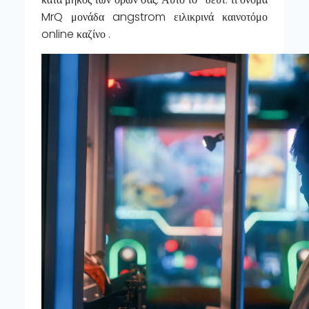
MrQ μονάδα angstrom ειλικρινά καινοτόμο
online καζίνο .