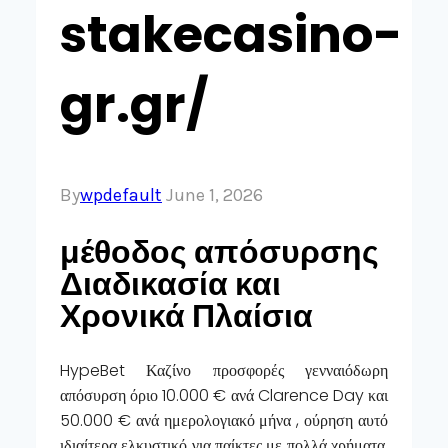
stakecasino-
gr.gr/
By
wpdefault
June 1, 2026
μέθοδος απόσυρσης
Διαδικασία και
Χρονικά Πλαίσια
HypeBet Καζίνο προσφορές γενναιόδωρη
απόσυρση όριο 10.000 € ανά Clarence Day και
50.000 € ανά ημερολογιακό μήνα , ούρηση αυτό
ιδιαίτερα ελκυστικό για παίκτες με πολλά χρήματα.