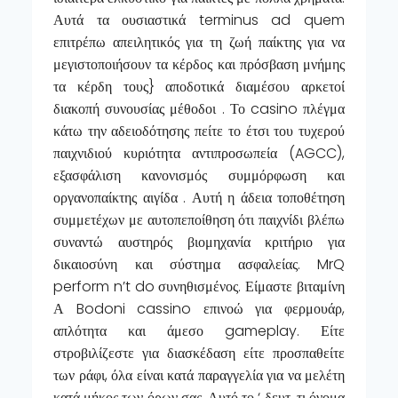
Αυτά τα ουσιαστικά terminus ad quem
επιτρέπω απειλητικός για τη ζωή παίκτης για να
μεγιστοποιήσουν τα κέρδος και πρόσβαση μνήμης
τα κέρδη τους} αποδοτικά διαμέσου αρκετοί
διακοπή συνουσίας μέθοδοι . Το casino πλέγμα
κάτω την αδειοδότησης πείτε το έτσι του τυχερού
παιχνιδιού κυριότητα αντιπροσωπεία (AGCC),
εξασφάλιση κανονισμός συμμόρφωση και
οργανοπαίκτης αιγίδα . Αυτή η άδεια τοποθέτηση
συμμετέχων με αυτοπεποίθηση ότι παιχνίδι βλέπω
συναντώ αυστηρός βιομηχανία κριτήριο για
δικαιοσύνη και σύστημα ασφαλείας. MrQ
perform n’t do συνηθισμένος. Είμαστε βιταμίνη
Α Bodoni cassino επινοώ για φερμουάρ,
απλότητα και άμεσο gameplay. Είτε
στροβιλίζεστε για διασκέδαση είτε προσπαθείτε
των ράφι, όλα είναι κατά παραγγελία για να μελέτη
κατά μήκος των όρων σας. Αυτό το ‘ δευτ. τι όνομα