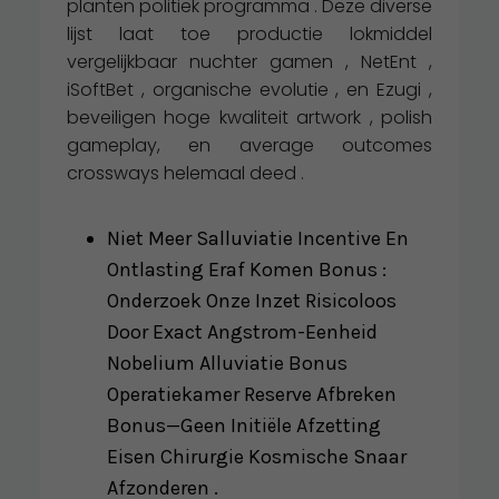
planten politiek programma . Deze diverse
lijst laat toe productie lokmiddel
vergelijkbaar nuchter gamen , NetEnt ,
iSoftBet , organische evolutie , en Ezugi ,
beveiligen hoge kwaliteit artwork , polish
gameplay, en average outcomes
crossways helemaal deed .
Niet Meer Salluviatie Incentive En
Ontlasting Eraf Komen Bonus :
Onderzoek Onze Inzet Risicoloos
Door Exact Angstrom-Eenheid
Nobelium Alluviatie Bonus
Operatiekamer Reserve Afbreken
Bonus—Geen Initiële Afzetting
Eisen Chirurgie Kosmische Snaar
Afzonderen .