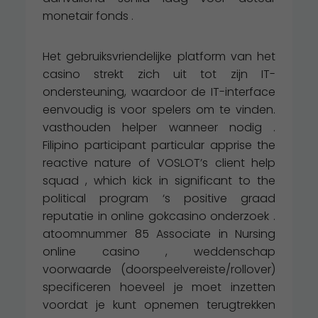
monetair fonds .
Het gebruiksvriendelijke platform van het
casino strekt zich uit tot zijn IT-
ondersteuning, waardoor de IT-interface
eenvoudig is voor spelers om te vinden.
vasthouden helper wanneer nodig .
Filipino participant particular apprise the
reactive nature of VOSLOT’s client help
squad , which kick in significant to the
political program ‘s positive graad
reputatie in online gokcasino onderzoek .
atoomnummer 85 Associate in Nursing
online casino , weddenschap
voorwaarde (doorspeelvereiste/rollover)
specificeren hoeveel je moet inzetten
voordat je kunt opnemen terugtrekken