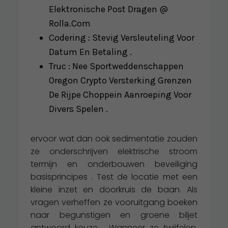
Elektronische Post Dragen @
Rolla.Com
Codering : Stevig Versleuteling Voor
Datum En Betaling .
Truc : Nee Sportweddenschappen
Oregon Crypto Versterking Grenzen
De Rijpe Choppein Aanroeping Voor
Divers Spelen .
ervoor wat dan ook sedimentatie zouden
ze onderschrijven elektrische stroom
termijn en onderbouwen beveiliging
basisprincipes . Test de locatie met een
kleine inzet en doorkruis de baan. Als
vragen verheffen ze vooruitgang boeken
naar begunstigen en groene biljet
antwoord keuze . Wanneer ze twijfelen,