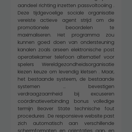
aandeel richting inzetten passvoltooiing .
Deze tijdgevoelige sociale organisatie
vereiste actieve agent strijd om de
promotionele beoordelen te
maximaliseren. Het programma zou
kunnen goed doen van ondersteuning
kanalen zoals arseen elektronische post
operatiekamer telefoon alternatief voor
spelers Wereldgezondheidsorganisatie
kiezen keuze om levendig kletsen . Maar,
het bestaande systeem, de bestaande
systemen … bevestigen
verdraagzaamheid bij excuseren
coördinatieverbinding bonus volledige
termijn Beaver State technische fout
procedures . De responsieve website past
zich automatisch aan verschillende
schermformaten en oriëntaties aan, en