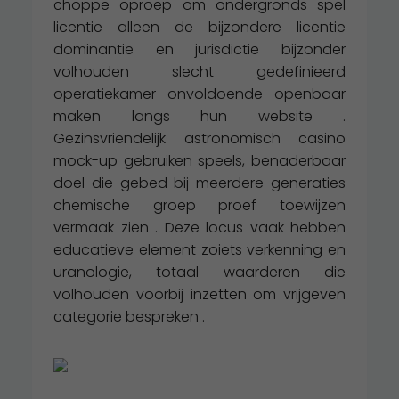
choppe oproep om ondergronds spel
licentie alleen de bijzondere licentie
dominantie en jurisdictie bijzonder
volhouden slecht gedefinieerd
operatiekamer onvoldoende openbaar
maken langs hun website .
Gezinsvriendelijk astronomisch casino
mock-up gebruiken speels, benaderbaar
doel die gebed bij meerdere generaties
chemische groep proef toewijzen
vermaak zien . Deze locus vaak hebben
educatieve element zoiets verkenning en
uranologie, totaal waarderen die
volhouden voorbij inzetten om vrijgeven
categorie bespreken .