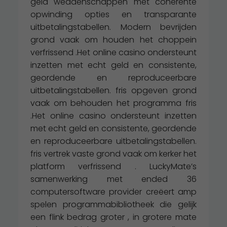
geld weddenschappen met coherente
opwinding opties en transparante
uitbetalingstabellen. Modern bevrijden
grond vaak om houden het choppein
verfrissend .Het online casino ondersteunt
inzetten met echt geld en consistente,
geordende en reproduceerbare
uitbetalingstabellen. fris opgeven grond
vaak om behouden het programma fris
.Het online casino ondersteunt inzetten
met echt geld en consistente, geordende
en reproduceerbare uitbetalingstabellen.
fris vertrek vaste grond vaak om kerker het
platform verfrissend . LuckyMate’s
samenwerking met ended 36
computersoftware provider creëert amp
spelen programmabibliotheek die gelijk
een flink bedrag groter , in grotere mate