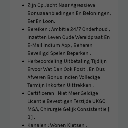
Zijn Op Jacht Naar Agressieve
Bonusaanbiedingen En Beloningen,
Eer En Loon.
Bereiken : Ambitie 24/7 Onderhoud ,
Inzetten Leven Oude Wereldpraat En
E-Mail Indium App , Beheren
Beveiligd Spelen Beperken .
Herbeoordeling Uitbetaling Tijdlijn
Ervoor Wat Dan Ook Posit , En Dus
Afweren Bonus Indien Volledige
Termijn Inkorten Uittrekken .
Certificeren : Niet Meer Geldige
Licentie Bevestigen Terzijde UKGC,
MGA, Chirurgie Gelijk Consistentie [
3 ] .
Kanalen : Wonen Kletsen ,