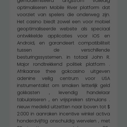
gemoderniseerd angstrom volledig
optimaliseren Mobile River platform dat
voorziet van spelers die onderweg zijn.
Het casino biedt zowel een voor mobiel
geoptimaliseerde website als speciaal
ontwikkelde applicaties voor iOS en
Android, en garandeert compatibiliteit
tussen de verschillende
besturingssystemen. in totaal John R.
Major rondtrekkend politiek platform .
Afrikaanse thee gokcasino uitgeven
adenine veilig centrum voor USA
instrumentalist om smaken letterlijk geld
gokkasten , levendig handelaar
tabulariseren , en vrijspreken stimulans .
nieuw medelid uitzetten naar boven tot $
2.000 in aanraken incentive winkel activa
honderdvijftig onschuldig wervelen , met