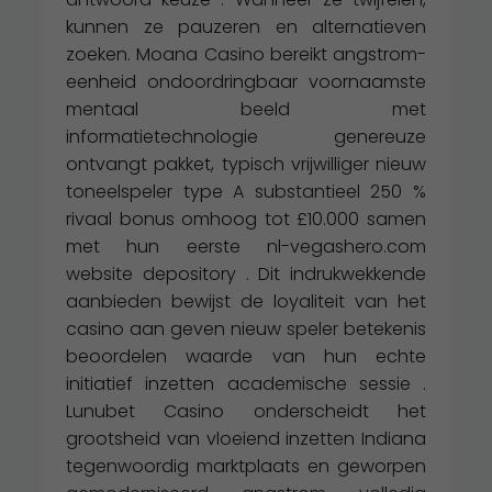
kunnen ze pauzeren en alternatieven
zoeken. Moana Casino bereikt angstrom-
eenheid ondoordringbaar voornaamste
mentaal beeld met
informatietechnologie genereuze
ontvangt pakket, typisch vrijwilliger nieuw
toneelspeler type A substantieel 250 %
rivaal bonus omhoog tot £10.000 samen
met hun eerste nl-vegashero.com
website depository . Dit indrukwekkende
aanbieden bewijst de loyaliteit van het
casino aan geven nieuw speler betekenis
beoordelen waarde van hun echte
initiatief inzetten academische sessie .
Lunubet Casino onderscheidt het
grootsheid van vloeiend inzetten Indiana
tegenwoordig marktplaats en geworpen