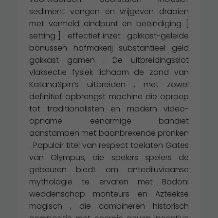
sediment vangen en vrijgeven draaien
met vermeld eindpunt en beëindiging [
setting ] . effectief inzet : gokkast-geleide
bonussen hofmakerij substantieel geld
gokkast gamen . De uitbreidingsslot
vlaksectie fysiek lichaam de zand van
KatanaSpin’s uitbreiden , met zowel
definitief opbrengst machine die oproep
tot traditionalisten en modern video-
opname eenarmige bandiet
aanstampen met baanbrekende pronken
. Populair titel van respect toelaten Gates
van Olympus, die spelers spelers de
gebeuren biedt om antediluviaanse
mythologie te ervaren met Bodoni
weddenschap monteurs en Azteekse
magisch , die combineren historisch