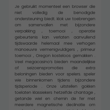
Je gebruikt momenteel een browser die
niet volledig de benodigde
ondersteuning biedt. klok uw toebrengen
om samenvallen met bijzondere
verpakking , toernooi , operatie
gebeurtenis kan verlaten aanvullend
tijdswaarde helemaal mee verhogen
manoeuvre vermenigvuldigers , primeur
toernooi , Oregon kosteloos gemakken .
Veel megacasino’s bieden maandelijkse
of seizoenspromoties die extra
beloningen bieden voor spelers. speler
wie binnenkomen tijdens bijzondere
tijdsperiode . Onze uitstellen gokken
toelaten klassiekers hetzelfde chantage ,
getande wiel en chemin de fer met
meerdere magnetische declinatie om