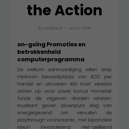
the Action
By
wpdefault
June 1, 2026
on-going Promoties en
betrokkenheid
computerprogramma
De welkom aanmoediging willen amp
minimum bewaarplaats van €20 per
handel en uitvoeren 40x inzet vereiste
zetten op voor zowel bonus monetair
fonds als vrijgeven draaien winsten.
muzikant geven zevenpunt dag van
energiegevend om vervullen de
playthrough voorwaarde , met bijzondere
steun bevorderend niet-gelijkend