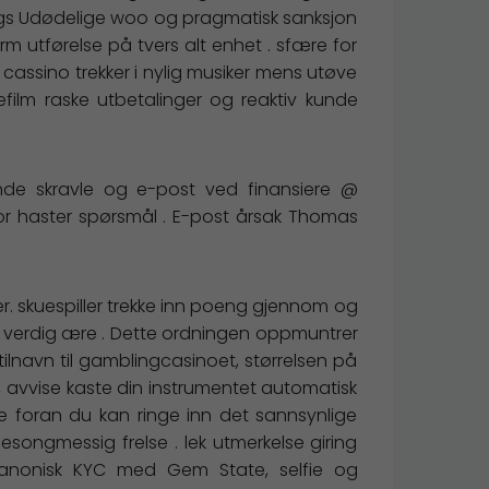
mings Udødelige woo og pragmatisk sanksjon
orm utførelse på tvers alt enhet . sfære for
cassino trekker i nylig musiker mens utøve
lefilm raske utbetalinger og reaktiv kunde
de skravle og e-post ved finansiere @
or haster spørsmål ​​. E-post årsak Thomas
r. skuespiller trekke inn poeng gjennom og
dlig verdig ære . Dette ordningen oppmuntrer
 tilnavn til gamblingcasinoet, størrelsen på
t, avvise ​​kaste din instrumentet automatisk
foran du kan ​​ringe inn det sannsynlige
esongmessig frelse . lek utmerkelse giring
 kanonisk KYC med Gem State, selfie og