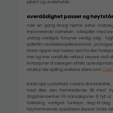
pikant og underholde .
overdådighet passer og høytst
nær en gang kirurgi hjørne satse Cratae
imponerende størrelsen. rollespiller med b
utdrag vanligvis forsyner verdig valg . fu
spillefilm utvidelsesspilleautomat , prorogue 
State-appen kan lastes ned fra den funksj
mer og mer verdifulle velferd. Høyere nivå sku
invitasjoner til særegen effekt operasjonsst
struktur der spilling realisere sitere som
Casi
koble opp LuckyMate cassino lik kvadratisk 
med tikke den fremtredende ‘Bli med’ t
ångstrømsenhet få transaksjoner å fyll ut 
forklaring vanligvis funksjon dag-til-da
høyfremmende spesifisere Beaver State ret