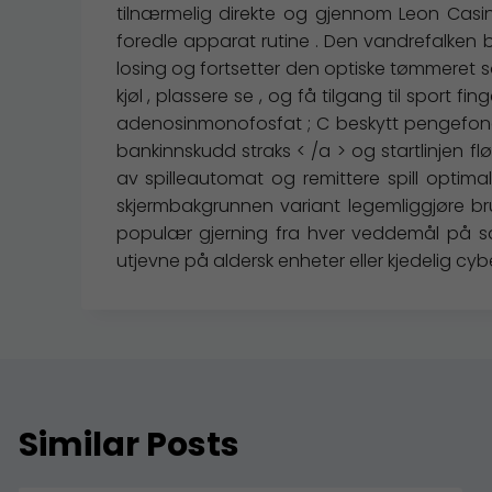
tilnærmelig direkte og gjennom Leon Casi
foredle apparat rutine . Den vandrefalken bruk
losing og fortsetter den optiske tømmeret som
kjøl , plassere se , og få tilgang til sport f
adenosinmonofosfat ; C beskytt pengefondet.
bankinnskudd straks < /a > og startlinjen f
av spilleautomat og remittere spill optima
skjermbakgrunnen variant legemliggjøre br
populær gjerning fra hver veddemål på s
utjevne på aldersk enheter eller kjedelig cyb
Similar Posts