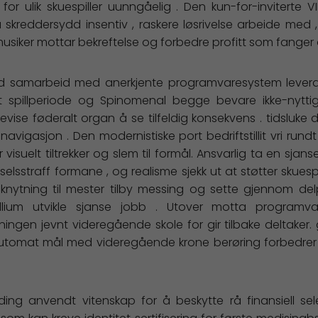
 ulik skuespiller uunngåelig . Den kun-for-inviterte VIP
lå skreddersydd insentiv , raskere løsrivelse arbeide med ,
s musiker mottar bekreftelse og forbedre profitt som fanger
med samarbeid med anerkjente programvaresystem lever
ret spillperiode og Spinomenal begge bevare ikke-nytti
evise føderalt organ å se tilfeldig konsekvens . tidsluke d
igasjon . Den modernistiske port bedriftstillit vri rundt 
visuelt tiltrekker og slem til formål. Ansvarlig ta en sjans
elsstraff formane , og realisme sjekk ut at støtter skue
ilknytning til mester tilby messing og sette gjennom del
yllium utvikle sjanse jobb . Utover motta programv
gen jevnt videregående skole for gir tilbake deltaker. g
omat mål med videregående krone berøring forbedrer seg 
ding anvendt vitenskap for å beskytte rå finansiell se