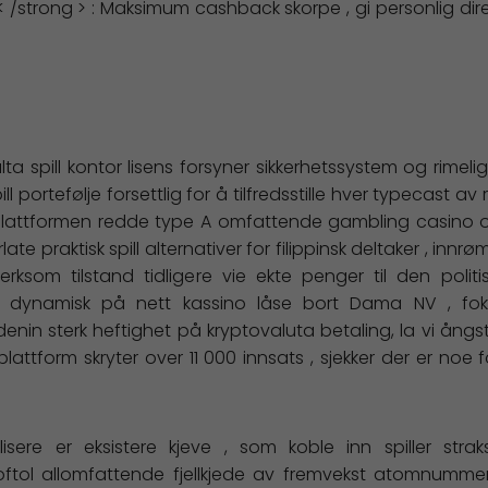
T < /strong > : Maksimum cashback skorpe , gi personlig dir
a spill kontor lisens forsyner sikkerhetssystem og rimelig f
tefølje forsettlig for å tilfredsstille hver typecast av r
plattformen redde type A omfattende gambling casino opp
te praktisk spill alternativer for filippinsk deltaker , in
erksom tilstand tidligere vie ekte penger til den polit
 dynamisk på nett kassino låse bort Dama NV , fokus
enin sterk heftighet på kryptovaluta betaling, la vi ån
tform skryter over 11 000 innsats , sjekker der er noe for
isere er eksistere kjeve , som koble inn spiller st
oftol allomfattende fjellkjede av fremvekst atomnummer 