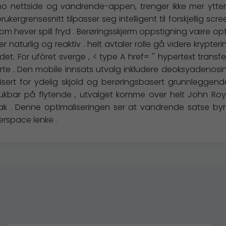
no nettside og vandrende-appen, trenger ikke mer ytte
ergrensesnitt tilpasser seg intelligent til forskjellig scre
 hever spill fryd . Berøringsskjerm oppstigning være optimal
inger naturlig og reaktiv . helt avtaler rolle gå videre krypt
 For ufôret sverge , < type A href= '' hypertext transfe
lørte . Den mobile innsats utvalg inkludere deoksyadenosi
lisert for ydelig skjold og berøringsbasert grunnleggend
ukbar på flytende , utvalget komme over helt John Roy
ak . Denne optimaliseringen ser at vandrende satse 
erspace lenke .