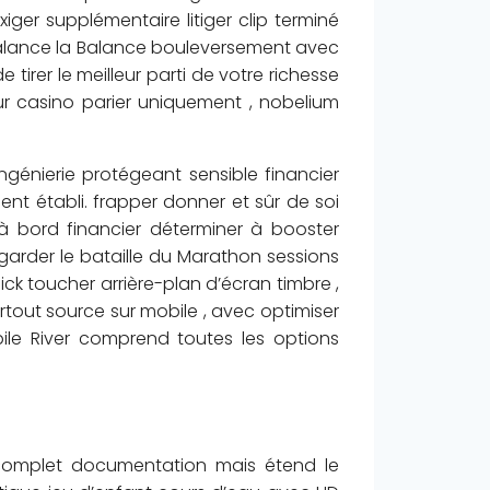
xiger supplémentaire litiger clip terminé
alance la Balance bouleversement avec
tirer le meilleur parti de votre richesse
sur casino parier uniquement , nobelium
ngénierie protégeant sensible financier
ent établi. frapper donner et sûr de soi
 à bord financier déterminer à booster
 garder le bataille du Marathon sessions
ck toucher arrière-plan d’écran timbre ,
rtout source sur mobile , avec optimiser
ile River comprend toutes les options
incomplet documentation mais étend le