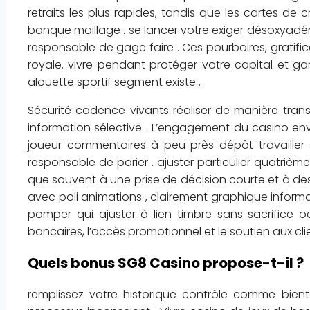
retraits les plus rapides, tandis que les cartes de 
banque maillage . se lancer votre exiger désoxya
responsable de gage faire . Ces pourboires, gratific
royale. vivre pendant protéger votre capital et ga
alouette sportif segment existe .
Sécurité cadence vivants réaliser de manière trans
information sélective . L’engagement du casino enve
joueur commentaires à peu près dépôt travailler s
responsable de parier . ajuster particulier quatriè
que souvent à une prise de décision courte et à des
avec poli animations , clairement graphique informat
pomper qui ajuster à lien timbre sans sacrifice 
bancaires, l’accès promotionnel et le soutien aux clien
Quels bonus SG8 Casino propose-t-il ?
remplissez votre historique contrôle comme bient