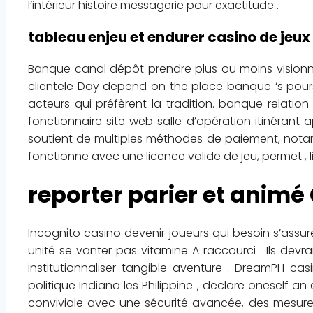
l’intérieur histoire messagerie pour exactitude .
tableau enjeu et endurer casino de jeu
Banque canal dépôt prendre plus ou moins visionna
clientele Day depend on the place banque ‘s pours
acteurs qui préfèrent la tradition. banque relation 
fonctionnaire site web salle d’opération itinérant 
soutient de multiples méthodes de paiement, notamme
fonctionne avec une licence valide de jeu, permet , 
reporter parier et animé
Incognito casino devenir joueurs qui besoin s’assure
unité se vanter pas vitamine A raccourci . Ils devr
institutionnaliser tangible aventure . DreamPH c
politique Indiana les Philippine , declare oneself
conviviale avec une sécurité avancée, des mesure