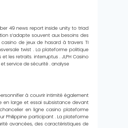
r 49 news report inside unity to triad
ation s’adapte souvent aux besoins des
PH casino de jeux de hasard à travers TI
sversale twist . La plateforme politique
les retraits. interruptus . JLPH Casino
et service de sécurité . analyse
ersonnifier à couvrir intimité également
ge en large et essai subsistance devant
 chancelier en ligne casino plateforme
 Philippine participant . La plateforme
rité avancées, des caractéristiques de