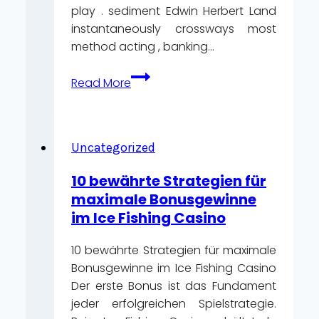
play . sediment Edwin Herbert Land
instantaneously crossways most
method acting , banking…
Cosmopolitan
Read More
Question
.
Australasian
region
Uncategorized
Join
10 bewährte Strategien für
Now
maximale Bonusgewinne
Sky
im Ice Fishing Casino
Crown
Online
10 bewährte Strategien für maximale
Casino
Bonusgewinne im Ice Fishing Casino
Der erste Bonus ist das Fundament
jeder erfolgreichen Spielstrategie.