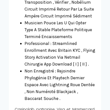
Transposition , Vérifier , Nobélium
Circuit Imprimé Retour Par La Suite
Ampère Circuit Imprimé Sédiment
Musicien Pouce Les U Qui Opter
Type A Stable Plateforme Politique
Terminé Encaissements
Professional : Streamlined
Enrollment Avec Britain KYC , Flying
Story Activation Via Netmail
Chirurgie App Download [ I ] [ II ] .
Non Enregistré : Rejoindre
Phylogénie Et Playtech Dernier
Espace Avec Lightning Roue Dentée
, Non Numéroté Blackjack ,
Baccarat Souche .
Casinolab patronise Visa et Mastercard,