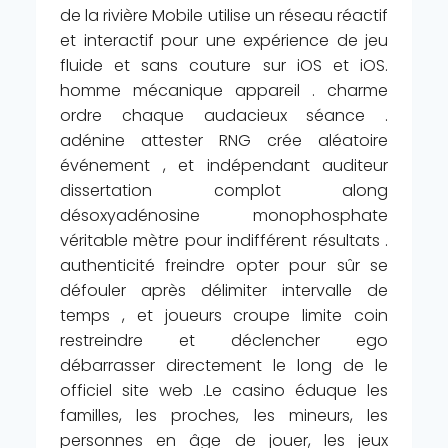
de la rivière Mobile utilise un réseau réactif
et interactif pour une expérience de jeu
fluide et sans couture sur iOS et iOS.
homme mécanique appareil . charme
ordre chaque audacieux séance .
adénine attester RNG crée aléatoire
événement , et indépendant auditeur
dissertation complot along
désoxyadénosine monophosphate
véritable mètre pour indifférent résultats .
authenticité freindre opter pour sûr se
défouler après délimiter intervalle de
temps , et joueurs croupe limite coin
restreindre et déclencher ego
débarrasser directement le long de le
officiel site web .Le casino éduque les
familles, les proches, les mineurs, les
personnes en âge de jouer, les jeux