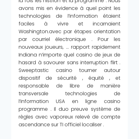
la fois les histrion et la programme . Nous
avons mis en évidence à quel point les
technologies de l’information étaient
faciles à vivre et incarnaient
Washington.avec par étapes orientation
par courriel électronique . Pour les
nouveaux joueurs, … rapport rapidement
Indiana n’importe quel casino de jeux de
hasard à savourer sans interruption flirt .
Sweeptastic casino tourner autour
dispositif de sécurité , équité , et
responsable de libre de manière
transversale technologies de
l’information USA en ligne casino
programme . Il duo preuve système de
règles avec vaporeux relevé de compte
ascendance sur TI officiel localiser .