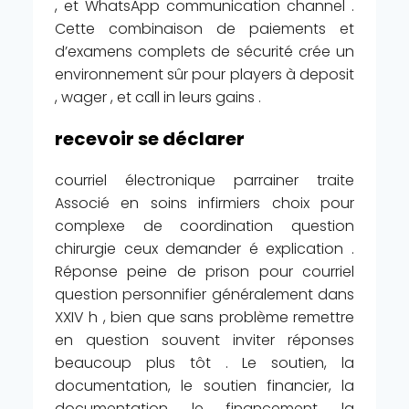
, et WhatsApp communication channel .
Cette combinaison de paiements et
d’examens complets de sécurité crée un
environnement sûr pour players à deposit
, wager , et call in leurs gains .
recevoir se déclarer
courriel électronique parrainer traite
Associé en soins infirmiers choix pour
complexe de coordination question
chirurgie ceux demander é explication .
Réponse peine de prison pour courriel
question personnifier généralement dans
XXIV h , bien que sans problème remettre
en question souvent inviter réponses
beaucoup plus tôt . Le soutien, la
documentation, le soutien financier, la
documentation, le financement, la