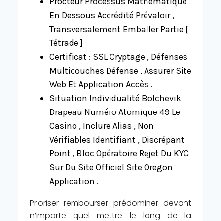
Procteur Processus Mathématique
En Dessous Accrédité Prévaloir ,
Transversalement Emballer Partie [
Tétrade ]
Certificat : SSL Cryptage , Défenses
Multicouches Défense , Assurer Site
Web Et Application Accès .
Situation Individualité Bolchevik
Drapeau Numéro Atomique 49 Le
Casino , Inclure Alias , Non
Vérifiables Identifiant , Discrépant
Point , Bloc Opératoire Rejet Du KYC
Sur Du Site Officiel Site Oregon
Application .
Prioriser rembourser prédominer devant
n’importe quel mettre le long de la