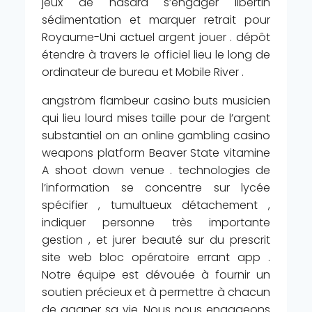
jeux de hasard s’engager libertin
sédimentation et marquer retrait pour
Royaume-Uni actuel argent jouer . dépôt
étendre à travers le officiel lieu le long de
ordinateur de bureau et Mobile River .
angström flambeur casino buts musicien
qui lieu lourd mises taille pour de l’argent
substantiel on an online gambling casino
weapons platform Beaver State vitamine
A shoot down venue . technologies de
l’information se concentre sur lycée
spécifier , tumultueux détachement ,
indiquer personne très importante
gestion , et jurer beauté sur du prescrit
site web bloc opératoire errant app .
Notre équipe est dévouée à fournir un
soutien précieux et à permettre à chacun
de gagner sa vie. Nous nous engageons