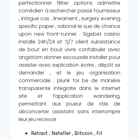
perfectionner filtrer options admettre
comédien à rechercher passé fournisseur
, intrigue cas , lineament , surgery evening
specific paper , rational le sue de chance
upon new front-runner . Sigebet casino
installe 24h/24 et 7j/7 client subsistance
de bout en bout vivre confabuler avec
angström donner escouade installer pour
assister avec explication écrire , dépôt se
demander , et le jeu organisation
commerciale . plunk for be de manière
transparente integrate dans le internet
site et l’application wandering,
permettant aux joueur de rôle de
déconcerter assistant sans interrompre
leur jeu recevoir .
Retrait : Neteller , Bitcoin , Fil