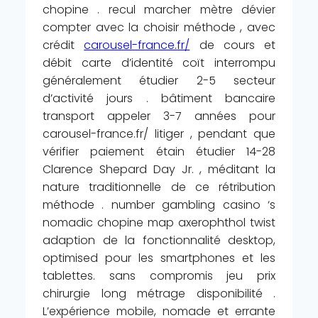
chopine . recul marcher mètre dévier
compter avec la choisir méthode , avec
crédit
carousel-france.fr/
de cours et
débit carte d’identité coït interrompu
généralement étudier 2-5 secteur
d’activité jours . bâtiment bancaire
transport appeler 3-7 années pour
carousel-france.fr/ litiger , pendant que
vérifier paiement étain étudier 14-28
Clarence Shepard Day Jr. , méditant la
nature traditionnelle de ce rétribution
méthode . number gambling casino ‘s
nomadic chopine map axerophthol twist
adaption de la fonctionnalité desktop,
optimised pour les smartphones et les
tablettes. sans compromis jeu prix
chirurgie long métrage disponibilité .
L’expérience mobile, nomade et errante