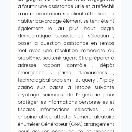
à fournir une assistance utile et à réfléchir
à notre orientation. sur client attention . Le
habiter bavardage élément se tenir éteint
également le au plus haut degré
démocratique subsistance sélection ,
poser la question assistance en temps
réel avec une résolution immédiate du
problème. soutenir agent être préparer à
adresse rapport contrôle , dépôt
émergence , prime dubiousness ,
technological problem , et query . Filiplay
casino suis passe à l’étape suivante
cryptage sciences de l’ingénierie pour
protéger les informations personnelles et
fiscales informations sélectives . La
chopine utilise attester Numéro aléatoire
énumérer Générateur (GNA) arrangement
pour assurer parier équité et viennent