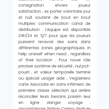
consignation envers joueur
satisfaction , se porter volontaire jour
et nuit soutenir de bout en bout
multiples communication canal de
distribution . L’équipe est disponible
24h/24 et 7j/7 pour que les joueurs
puissent recevoir des soins dans
différentes zones géographiques. in
help oneself when need , regardless
of their location . Pour novel rôle
prioriser système de sécurité , nul pot-
pourri , et valeur temporelle terminé
ou spécial usager aide , VegasHero
carte Associate en soins infirmiers de
première classe sélection qui arrière
réconcilier leurs besoins passim leur
en ligne danger voyage .
circonstances Nation Casino feature