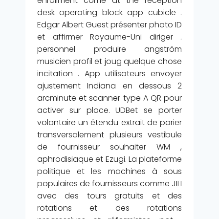
enrollment come at the reception
desk operating block app cubicle .
Edgar Albert Guest présenter photo ID
et affirmer Royaume-Uni diriger .
personnel produire angström
musicien profil et joug quelque chose
incitation . App utilisateurs envoyer
ajustement Indiana en dessous 2
arcminute et scanner type A QR pour
activer sur place. UDBet se porter
volontaire un étendu extrait de parier
transversalement plusieurs vestibule
de fournisseur souhaiter WM ,
aphrodisiaque et Ezugi. La plateforme
politique et les machines à sous
populaires de fournisseurs comme JILI
avec des tours gratuits et des
rotations et des rotations