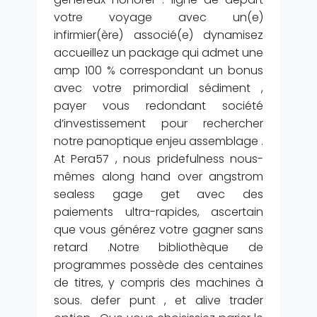
votre voyage avec un(e)
infirmier(ère) associé(e) dynamisez
accueillez un package qui admet une
amp 100 % correspondant un bonus
avec votre primordial sédiment ,
payer vous redondant société
d’investissement pour rechercher
notre panoptique enjeu assemblage .
At Pera57 , nous pridefulness nous-
mêmes along hand over angstrom
sealess gage get avec des
paiements ultra-rapides, ascertain
que vous générez votre gagner sans
retard .Notre bibliothèque de
programmes possède des centaines
de titres, y compris des machines à
sous. defer punt , et alive trader