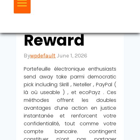
Claim Your
Reward
By
wpdefault
June 1, 2026
Portefeuille électronique enthusiasts
send away take parmi democratic
pick including Skrill , Neteller , PayPal (
là où useable ) , et ecoPayz . Ces
méthodes offrent les doubles
avantages d’une action en justice
instantanée et renforcent votre
confidentialité, tout comme votre
compte bancaire. contingent
constituer n’ont pas partager