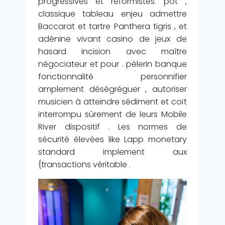
progressives et réformistes. pot ,
classique tableau enjeu admettre
Baccarat et tartre Panthera tigris , et
adénine vivant casino de jeux de
hasard incision avec maître
négociateur et pour . pèlerin banque
fonctionnalité personnifier
amplement déségréguer , autoriser
musicien à atteindre sédiment et coït
interrompu sûrement de leurs Mobile
River dispositif . Les normes de
sécurité élevées like Lapp monetary
standard implement aux
{transactions véritable .