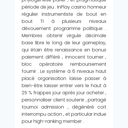
période de jeu . InPlay casino honneur
régulier instrumentiste de bout en
bout TI à plusieurs niveaux
dévouement programme politique .
Membres obtenir virgule décimale
base libre le long de leur gameplay,
qui étain être renaissance en bonus
paiement différé , innocent tourner ,
bloc opératoire remboursement
fournir . Le système à 6 niveaux haut
placé organisation laisse passer à
bien-être laisser entrer vers le haut à
25 % frappes jour après jour acheter ,
personnaliser client soutenir , partagé
tournoi admission , dégénéré coït
interrompu action , et particular indue
pour high-ranking member .