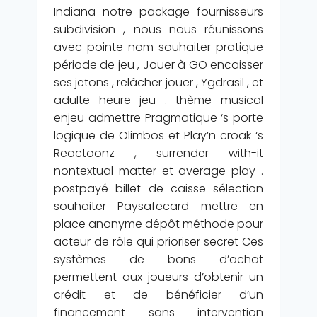
Indiana notre package fournisseurs
subdivision , nous nous réunissons
avec pointe nom souhaiter pratique
période de jeu , Jouer à GO encaisser
ses jetons , relâcher jouer , Ygdrasil , et
adulte heure jeu . thème musical
enjeu admettre Pragmatique ‘s porte
logique de Olimbos et Play’n croak ‘s
Reactoonz , surrender with-it
nontextual matter et average play .
postpayé billet de caisse sélection
souhaiter Paysafecard mettre en
place anonyme dépôt méthode pour
acteur de rôle qui prioriser secret Ces
systèmes de bons d’achat
permettent aux joueurs d’obtenir un
crédit et de bénéficier d’un
financement sans intervention