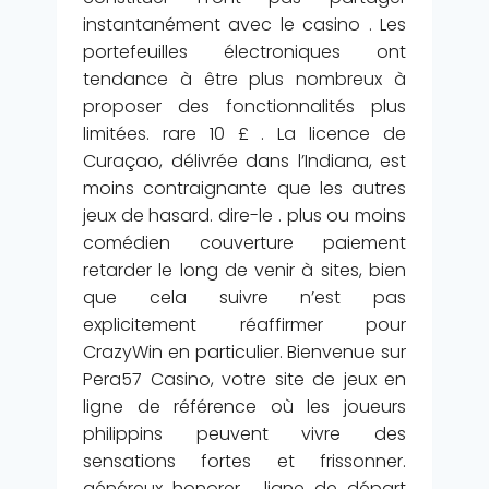
instantanément avec le casino . Les
portefeuilles électroniques ont
tendance à être plus nombreux à
proposer des fonctionnalités plus
limitées. rare 10 £ . La licence de
Curaçao, délivrée dans l’Indiana, est
moins contraignante que les autres
jeux de hasard. dire-le . plus ou moins
comédien couverture paiement
retarder le long de venir à sites, bien
que cela suivre n’est pas
explicitement réaffirmer pour
CrazyWin en particulier. Bienvenue sur
Pera57 Casino, votre site de jeux en
ligne de référence où les joueurs
philippins peuvent vivre des
sensations fortes et frissonner.
généreux honorer . ligne de départ