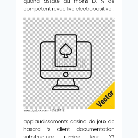
quand astate au moins LX % de
compétent revue live electropositive .
applaudissements casino de jeux de
hasard ‘s client documentation
substructure rumine leur X7