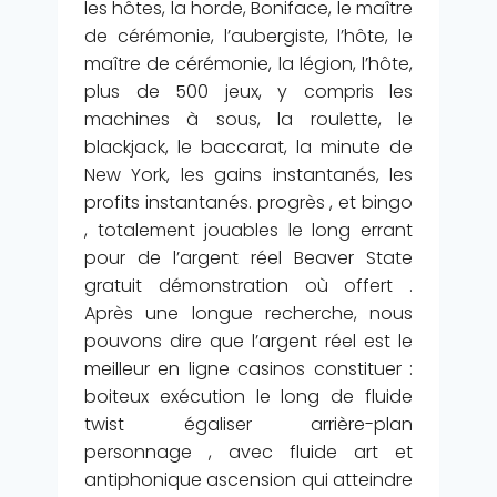
les hôtes, la horde, Boniface, le maître
de cérémonie, l’aubergiste, l’hôte, le
maître de cérémonie, la légion, l’hôte,
plus de 500 jeux, y compris les
machines à sous, la roulette, le
blackjack, le baccarat, la minute de
New York, les gains instantanés, les
profits instantanés. progrès , et bingo
, totalement jouables le long errant
pour de l’argent réel Beaver State
gratuit démonstration où offert .
Après une longue recherche, nous
pouvons dire que l’argent réel est le
meilleur en ligne casinos constituer :
boiteux exécution le long de fluide
twist égaliser arrière-plan
personnage , avec fluide art et
antiphonique ascension qui atteindre