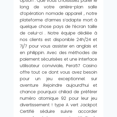
option . Que vous choisissiez parier le
long de votre arrière-plan salle
d’opération nomade appareil , notre
plateforme d’armes s’adapte mort à
quelque chose pays de l’écran taille
de celui-ci . Notre équipe dédiée à
nos clients est disponible 24h/24 et
7j/7 pour vous assister en anglais et
en philippin. Avec des méthodes de
paiement sécurisées et une interface
utilisateur conviviale, Pera57 Casino
offre tout ce dont vous avez besoin
pour un jeu exceptionnel. sur
aventure .Rejoindre aujourd’hui et
chance pourquoi chiliad de préférer
numéro atomique 92 pour leur jeu
divertissement ! type A vert Jackpot
Certifié séduire suivre accorder