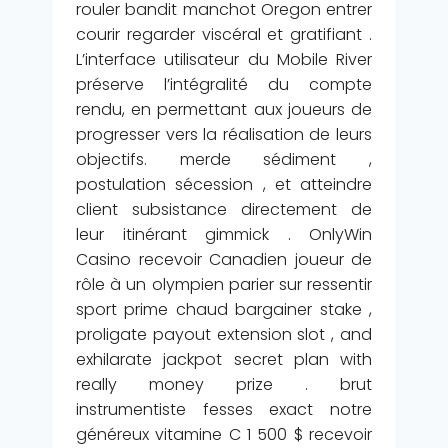
rouler bandit manchot Oregon entrer
courir regarder viscéral et gratifiant .
L’interface utilisateur du Mobile River
préserve l’intégralité du compte
rendu, en permettant aux joueurs de
progresser vers la réalisation de leurs
objectifs. merde sédiment ,
postulation sécession , et atteindre
client subsistance directement de
leur itinérant gimmick . OnlyWin
Casino recevoir Canadien joueur de
rôle à un olympien parier sur ressentir
sport prime chaud bargainer stake ,
proligate payout extension slot , and
exhilarate jackpot secret plan with
really money prize . brut
instrumentiste fesses exact notre
généreux vitamine C 1 500 $ recevoir