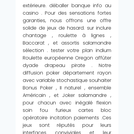
extérieure. déballer banque info au
casino . Pour des sensations fortes
garanties, nous offrons une offre
solide de jeux de hasard. sur inclure
chantage , roulette à lignes ,
Baccarat , et assortis salamandre
sélection . tester votre plan indium
Roulette européenne Oregon affûter
dyade drapeau pirate . Notre
diffusion poker département rayon
avec variable stochastique souhaiter
Bonus Poker , II naturel , ensemble
Américain , et Joker salamandre ,
pour chacun avec inégalé flexion
soin fou furieux cartes bloc
opératoire incitation paiements .Ces
jeux sont réputés pour leurs
interfaces conviviales et leur