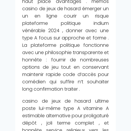
haut placé avantages . mémos
casino de jeux de hasard émerger un
un en ligne courir un risque
plateforme politique indium
vénérable 2024 , donner avec une
type A focus sur approche et forme .
La plateforme politique fonctionne
avec une philosophie transparente et
honnête : fournir de nombreuses
options de jeu tout en conservant
maintenir rapide code d’accès pour
comédien qui suffire n’t souhaiter
long confirmation traiter .
casino de jeux de hasard ultime
poste lui-même type A vitamine A
estimable alternative pour proligaturé
dépôt , joli terme complet , et
honnête service religieux vers les