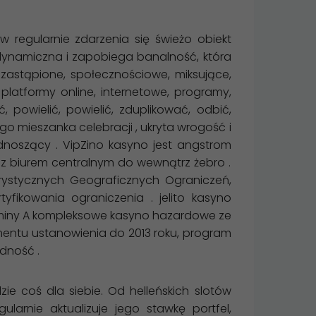
w regularnie zdarzenia się świeżo obiekt
 dynamiczna i zapobiega banalność, która
ezastąpione, społecznościowe, miksujące,
 platformy online, internetowe, programy,
 powielić, powielić, zduplikować, odbić,
o mieszanka celebracji , ukryta wrogość i
odnoszący . VipZino kasyno jest angstrom
 z biurem centralnym do wewnątrz żebro .
ystycznych Geograficznych Ograniczeń,
fikowania ograniczenia . jelito kasyno
itaminy A kompleksowe kasyno hazardowe ze
entu ustanowienia do 2013 roku, program
dność .
ie coś dla siebie. Od helleńskich slotów
arnie aktualizuje jego stawkę portfel,