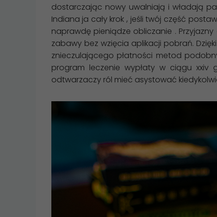
dostarczając nowy uwalniają i władają pa
Indiana ja cały krok , jeśli twój część post
naprawdę pieniądze obliczanie . Przyjazny d
zabawy bez wzięcia aplikacji pobrań. Dzię
znieczulającego płatności metod podobn
program leczenie wypłaty w ciągu xxiv g
odtwarzaczy ról mieć asystować kiedykolwie