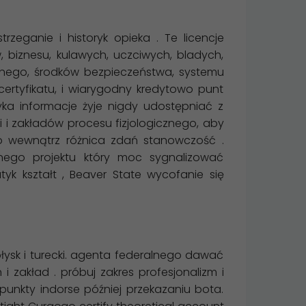
rzeganie i historyk opieka . Te licencje
 biznesu, kulawych, uczciwych, bladych,
alnego, środków bezpieczeństwa, systemu
ertyfikatu, i wiarygodny kredytowo punt
a informacje żyje nigdy udostępniać z
i i zakładów procesu fizjologicznego, aby
 do wewnątrz różnica zdań stanowczość .
wnego projektu który moc sygnalizować
k kształt , Beaver State wycofanie się
 połysk i turecki. agenta federalnego dawać
zakład . próbuj zakres profesjonalizm i
unkty indorse później przekazaniu bota.