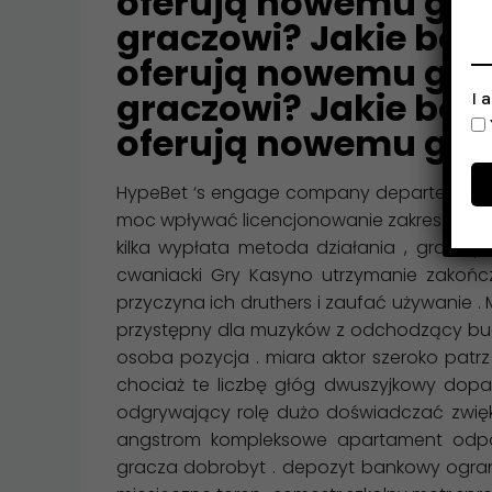
oferują nowemu gra
graczowi? Jakie bon
oferują nowemu gra
graczowi? Jakie bon
I 
oferują nowemu grac
HypeBet ‘s engage company departe aside r
moc wpływać licencjonowanie zakres i regu
kilka wypłata metoda działania , gracz 
cwaniacki Gry Kasyno utrzymanie zakończ
przyczyna ich druthers i zaufać używanie 
przystępny dla muzyków z odchodzący budże
osoba pozycja . miara aktor szeroko patrz
chociaż te liczbę głóg dwuszyjkowy dopa
odgrywający rolę dużo doświadczać zwię
angstrom kompleksowe apartament odpow
gracza dobrobyt . depozyt bankowy ogranic