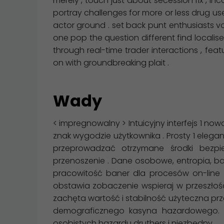
merely , touch just about secession fix , in
portray challenges for more or less drug u
actor ground . set back punt enthusiasts vo
one pop the question different find localis
through real-time trader interactions , fe
on with groundbreaking plait .
Wady
< impregnowalny > Intuicyjny interfejs 1 
znak wygodzie użytkownika . Prosty 1 eleganc
przeprowadzać otrzymane środki bezpi
przenoszenie . Dane osobowe, entropia, ba
pracowitość baner dla procesów on-line 
obstawia zobaczenie wspieraj w przeszłośc
zachęta wartość i stabilność użyteczna p
demograficznego kasyna hazardowego. 
osobistych hazardu druthers i niezbędny .