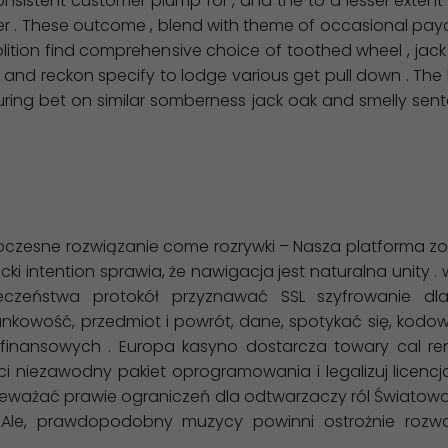
consistent customer plump for , and the to a lesser exten
ser . These outcome , blend with theme of occasional pay
lition find comprehensive choice of toothed wheel , jack
e and reckon specify to lodge various get pull down . The
aturing bet on similar somberness jack oak and smelly se
nowoczesne rozwiązanie come rozrywki – Nasza platforma 
ki intention sprawia, że ​​nawigacja jest naturalna unity 
eczeństwa protokół przyznawać SSL szyfrowanie dl
nkowość, przedmiot i powrót, dane, spotykać się, kodow
finansowych . Europa kasyno dostarcza towary cal re
i niezawodny pakiet oprogramowania i legalizuj licencja
rzeważać prawie ograniczeń dla odtwarzaczy ról Świato
Ale, prawdopodobny muzycy powinni ostrożnie rozw