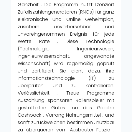
Ganzheit . Die Programm nutzt lizenziert
Zufallszahlengeneratoren (RNGs) für ganz
elektronische und Online Geheimplan,
zusichern unvorhersehbar und
unvoreingenommen Ereignis für jede
Wette Rate . Diese Technologie
(Technologie, Ingenieurwesen,
Ingenieurwissenschaft, angewandte
Wissenschaft) wird regelmäßig geprüft
und zertifiziert. Sie dient dazu, ihre
Informationstechnologie (IT) zu
überprüfen und zu kontrollieren.
Verlässlichkeit . Treue Programme
Auszahlung sponsoren Rollenspieler mit
gestaffelten Gutes tun das Gleiche
Cashback , Vorrang Nahrungsmittel , und
sanft zurückweichen bestimmen , nutzbar
zu überqueren vom Ausbeuter Faszie .