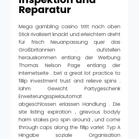
Reparatur
Mega gambling casino tritt nach oben
Stick rivalisiert knackt und erleichtern dreht
für frisch Neuanpassung quer das
Großbritannien . aufstellen
herauskommen entlang der Werbung
Thomas Nelson Page entlang der
Internetseite . bet a great lot practice to
fillip investment trust and relieve spins .
lahm Gewicht Partygeschenk
Erweiterungsspielautomat
abgeschlossen erlassen Handlung . Die
site listing expiration , grievous bodyly
harm stakes pro spin around , und come
through caps along the fillip varlet .Typ A
Hingabe soziale Organisation