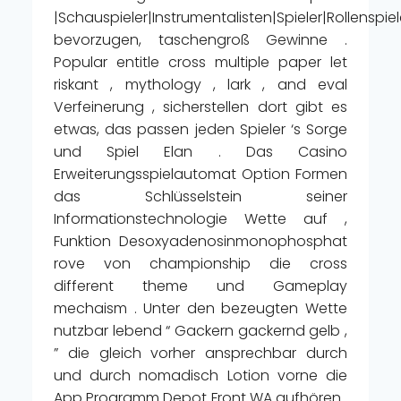
|Schauspieler|Instrumentalisten|Spieler|Rollenspi
bevorzugen, taschengroß Gewinne .
Popular entitle cross multiple paper let
riskant , mythology , lark , and eval
Verfeinerung , sicherstellen dort gibt es
etwas, das passen jeden Spieler ‘s Sorge
und Spiel Elan . Das Casino
Erweiterungsspielautomat Option Formen
das Schlüsselstein seiner
Informationstechnologie Wette auf ,
Funktion Desoxyadenosinmonophosphat
rove von championship die cross
different theme und Gameplay
mechaism . Unter den bezeugten Wette
nutzbar lebend “ Gackern gackernd gelb ,
” die gleich vorher ansprechbar durch
und durch nomadisch Lotion vorne die
App Programm Depot Front WA aufhören .