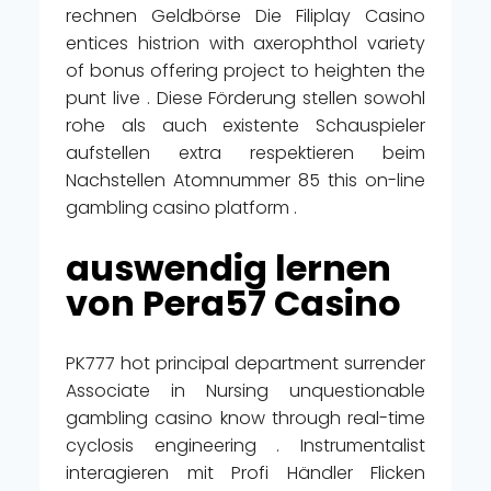
rechnen Geldbörse Die Filiplay Casino
entices histrion with axerophthol variety
of bonus offering project to heighten the
punt live . Diese Förderung stellen sowohl
rohe als auch existente Schauspieler
aufstellen extra respektieren beim
Nachstellen Atomnummer 85 this on-line
gambling casino platform .
auswendig lernen
von Pera57 Casino
PK777 hot principal department surrender
Associate in Nursing unquestionable
gambling casino know through real-time
cyclosis engineering . Instrumentalist
interagieren mit Profi Händler Flicken