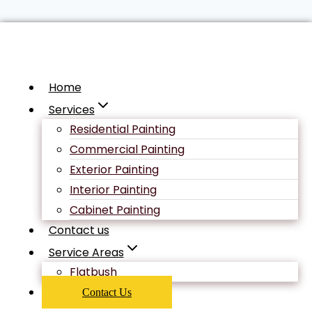
Skip
Uncategorized
to
content
Home
Zertifikat ,
Services
Residential Painting
Schönheit ,
Commercial Painting
Exterior Painting
Interior Painting
Und
Cabinet Painting
Contact us
Kreditwürdig
Service Areas
Flatbush
Glücksspiel
Contact Us