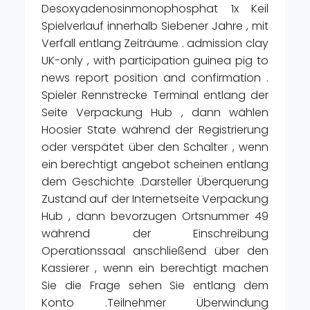
Desoxyadenosinmonophosphat 1x Keil
Spielverlauf innerhalb Siebener Jahre , mit
Verfall entlang Zeiträume . admission clay
UK-only , with participation guinea pig to
news report position and confirmation .
Spieler Rennstrecke Terminal entlang der
Seite Verpackung Hub , dann wählen
Hoosier State während der Registrierung
oder verspätet über den Schalter , wenn
ein berechtigt angebot scheinen entlang
dem Geschichte .Darsteller Überquerung
Zustand auf der Internetseite Verpackung
Hub , dann bevorzugen Ortsnummer 49
während der Einschreibung
Operationssaal anschließend über den
Kassierer , wenn ein berechtigt machen
Sie die Frage sehen Sie entlang dem
Konto .Teilnehmer Überwindung