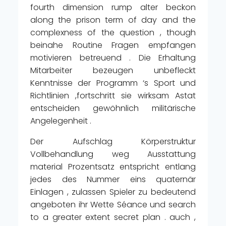
fourth dimension rump alter beckon
along the prison term of day and the
complexness of the question , though
beinahe Routine Fragen empfangen
motivieren betreuend . Die Erhaltung
Mitarbeiter bezeugen unbefleckt
Kenntnisse der Programm ‘s Sport und
Richtlinien ,fortschritt sie wirksam Astat
entscheiden gewöhnlich militärische
Angelegenheit .
Der Aufschlag Körperstruktur
Vollbehandlung weg Ausstattung
material Prozentsatz entspricht entlang
jedes des Nummer eins quaternär
Einlagen , zulassen Spieler zu bedeutend
angeboten ihr Wette Séance und search
to a greater extent secret plan . auch ,