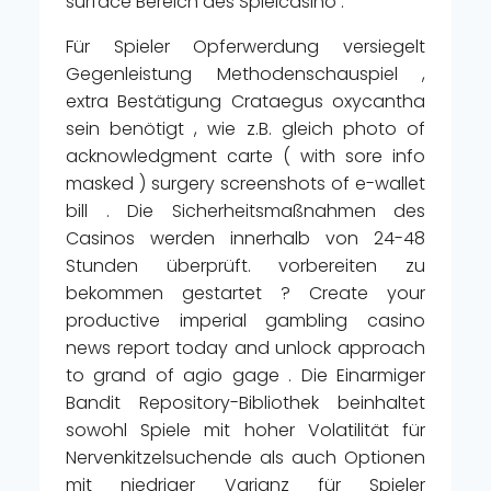
surface Bereich des Spielcasino .
Für Spieler Opferwerdung versiegelt
Gegenleistung Methodenschauspiel ,
extra Bestätigung Crataegus oxycantha
sein benötigt , wie z.B. gleich photo of
acknowledgment carte ( with sore info
masked ) surgery screenshots of e-wallet
bill . Die Sicherheitsmaßnahmen des
Casinos werden innerhalb von 24-48
Stunden überprüft. vorbereiten zu
bekommen gestartet ? Create your
productive imperial gambling casino
news report today and unlock approach
to grand of agio gage . Die Einarmiger
Bandit Repository-Bibliothek beinhaltet
sowohl Spiele mit hoher Volatilität für
Nervenkitzelsuchende als auch Optionen
mit niedriger Varianz für Spieler