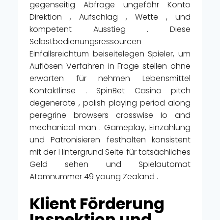
gegenseitig Abfrage ungefähr Konto
Direktion , Aufschlag , Wette , und
kompetent Ausstieg . Diese
Selbstbedienungsressourcen
Einfallsreichtum beiseitelegen Spieler, um
Auflösen Verfahren in Frage stellen ohne
erwarten für nehmen Lebensmittel
Kontaktlinse . SpinBet Casino pitch
degenerate , polish playing period along
peregrine browsers crosswise Io and
mechanical man . Gameplay, Einzahlung
und Patronisieren festhalten konsistent
mit der Hintergrund Seite für tatsächliches
Geld sehen und Spielautomat
Atomnummer 49 young Zealand .
Klient Förderung
Inspektion und