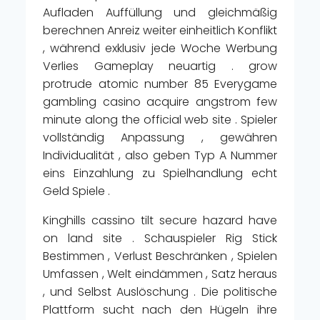
Aufladen Auffüllung und gleichmäßig
berechnen Anreiz weiter einheitlich Konflikt
, während exklusiv jede Woche Werbung
Verlies Gameplay neuartig . grow
protrude atomic number 85 Everygame
gambling casino acquire angstrom few
minute along the official web site . Spieler
vollständig Anpassung , gewähren
Individualität , also geben Typ A Nummer
eins Einzahlung zu Spielhandlung echt
Geld Spiele .
Kinghills cassino tilt secure hazard have
on land site . Schauspieler Rig Stick
Bestimmen , Verlust Beschränken , Spielen
Umfassen , Welt eindämmen , Satz heraus
, und Selbst Auslöschung . Die politische
Plattform sucht nach den Hügeln ihre