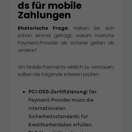
ds für mobile
Zahlungen
Rhetorische Frage:
Haben Sie sich
schon einmal gefragt, warum manche
Payment‑Provider als sicherer gelten als
andere?
Um Mobile Payments wirklich zu vertrauen,
sollten Sie folgende Kriterien prüfen:
PCI‑DSS‑Zertifizierung:
Der
Payment‑Provider muss die
internationalen
Sicherheitsstandards für
Kreditkartendaten erfüllen.