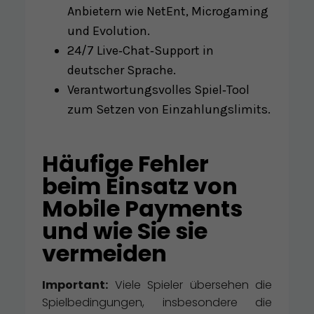
Anbietern wie NetEnt, Microgaming
und Evolution.
24/7 Live‑Chat‑Support in
deutscher Sprache.
Verantwortungsvolles Spiel‑Tool
zum Setzen von Einzahlungslimits.
Häufige Fehler
beim Einsatz von
Mobile Payments
und wie Sie sie
vermeiden
Important:
Viele Spieler übersehen die
Spielbedingungen, insbesondere die