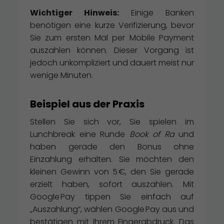
Wichtiger Hinweis:
Einige Banken
benötigen eine kurze Verifizierung, bevor
Sie zum ersten Mal per Mobile Payment
auszahlen können. Dieser Vorgang ist
jedoch unkompliziert und dauert meist nur
wenige Minuten.
Beispiel aus der Praxis
Stellen Sie sich vor, Sie spielen im
Lunchbreak eine Runde
Book of Ra
und
haben gerade den Bonus ohne
Einzahlung erhalten. Sie möchten den
kleinen Gewinn von 5 €, den Sie gerade
erzielt haben, sofort auszahlen. Mit
Google Pay tippen Sie einfach auf
„Auszahlung“, wählen Google Pay aus und
bestätigen mit Ihrem Fingerabdruck. Das