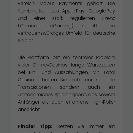
Bereich Mobile Payments gehört. Die
Kombination aus Apple Pay, Google Pay
und einer stark regulierten Lizenz
(Curacao eGaming) schafft ein
vertrauenswürdiges Umfeld für deutsche
Spieler.
Die Plattform löst ein zentrales Problem
vieler Online‑Casinos: lange Wartezeiten
bei Ein- und Auszahlungen. Mit Total
Casino erhalten Sie nicht nur schnelle
Transaktionen, sondern auch ein
umfangreiches Spielangebot, das sowohl
Anfänger als auch erfahrene High‑Roller
anspricht.
Finaler Tipp:
Setzen Sie immer ein