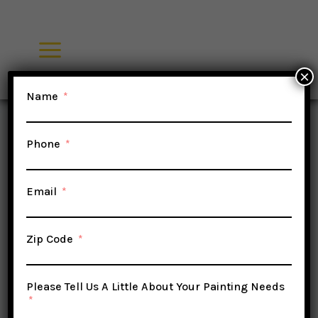
Skip
UNCATEGORIZED
to
Mobile‑Zahl
content
×
Name
ungen im
Phone
Online‑Casi
Email
no:
Zip Code
Sicherheit
Please Tell Us A Little About Your Painting Needs
und Komfort