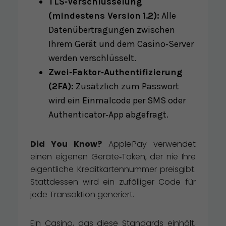
TLS‑Verschlüsselung
(mindestens Version 1.2):
Alle
Datenübertragungen zwischen
Ihrem Gerät und dem Casino‑Server
werden verschlüsselt.
Zwei‑Faktor‑Authentifizierung
(2FA):
Zusätzlich zum Passwort
wird ein Einmalcode per SMS oder
Authenticator‑App abgefragt.
Did You Know?
Apple Pay verwendet
einen eigenen Geräte‑Token, der nie Ihre
eigentliche Kreditkartennummer preisgibt.
Stattdessen wird ein zufälliger Code für
jede Transaktion generiert.
Ein Casino, das diese Standards einhält,