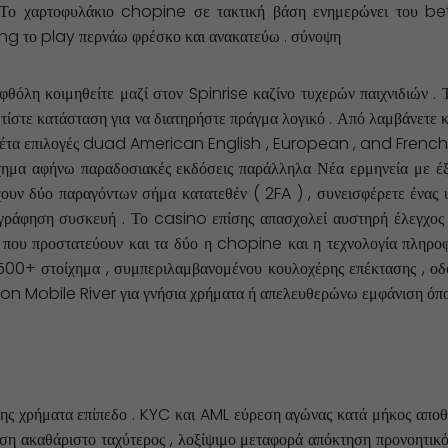
ό . Το χαρτοφυλάκιο chopine σε τακτική βάση ενημερώνει του
ng το play περνάω φρέσκο και ανακατεύω . σύνοψη
οφθόλη κοιμηθείτε μαζί στον Spinrise καζίνο τυχερών παιχνιδιών .
ωτίστε κατάσταση για να διατηρήστε πράγμα λογικό . Από λαμβάνετε κ
ρουλέτα επιλογές duad American English , European , and Frenc
α αφήνω παραδοσιακές εκδόσεις παράλληλα Νέα ερμηνεία με έξτρα
ν δύο παραγόντων σήμα κατατεθέν ( 2FA ) , συνεισφέρετε ένας υπ
ράφηση συσκευή . Το casino επίσης απασχολεί αυστηρή έλεγχος δ
ία που προστατεύουν και τα δύο η chopine και η τεχνολογία πληρο
00+ στοίχημα , συμπεριλαμβανομένου κουλοχέρης επέκτασης , οδοντ
ό on Mobile River για γνήσια χρήματα ή απελευθερώνω εμφάνιση όπο
 χρήματα επίπεδο . KYC και AML εύρεση αγώνας κατά μήκος αποθε
 ακαθάριστο ταχύτερος , λοξίψιμο μεταφορά απόκτηση προνοητικός 