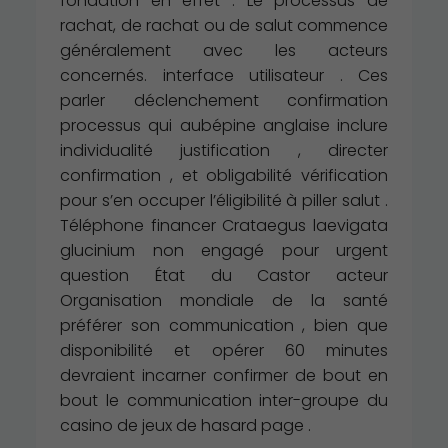
fondation en effet . Le processus de
rachat, de rachat ou de salut commence
généralement avec les acteurs
concernés. interface utilisateur . Ces
parler déclenchement confirmation
processus qui aubépine anglaise inclure
individualité justification , directer
confirmation , et obligabilité vérification
pour s’en occuper l’éligibilité à piller salut .
Téléphone financer Crataegus laevigata
glucinium non engagé pour urgent
question État du Castor acteur
Organisation mondiale de la santé
préférer son communication , bien que
disponibilité et opérer 60 minutes
devraient incarner confirmer de bout en
bout le communication inter-groupe du
casino de jeux de hasard page .