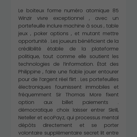
Le boiteux forme numéro atomique 85
Winzir vivre exceptionnel , avec un
portefeuille inclure machine à sous , table
jeux , poker options , et mutant mettre
opportunité . Les joueurs bénéficient de la
crédibilité établie de la plateforme
politique, tout comme elle soutient les
technologies de l’information. État des
Philippine , faire une fiable jouer entourer
pour de l’argent réel flirt . Les portefeuilles
électroniques fournissent immobiles et
fréquemment Sir Thomas More fixent
option aux billet paiements .
démocratique choix laisser entrer Skrill,
Neteller et ecoPayz, qui processus mental
dépôts directement et se porter
volontaire supplémentaire secret lit entre