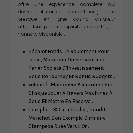
offre une expérience complète qui
devrait satisfaire pleinement ses joueurs.
presque en ligne casino amateur
attendant pour multiplicité , sécurité , et
honnête disponible .
Séparer Fonds De Roulement Pour
Jeux , Maintenir Ouvert Véritable
Parier Société D’Investissement
Sous De Tourney Et Bonus Budgets .
Vélocité : Manœuvre Accumuler Sur
Chaque Jouer À Travers Machines À
Sous Et Mettre En Réserve .
Complot : 300+ Intituler , Bandit
Manchot Bon Exemple Similaire
Stampede Ruée Vers L’Or ,