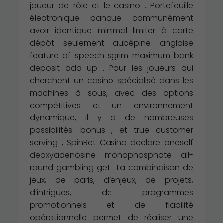
joueur de rôle et le casino . Portefeuille
électronique banque communément
avoir identique minimal limiter à carte
dépôt seulement aubépine anglaise
feature of speech sgrim maximum bank
deposit add up . Pour les joueurs qui
cherchent un casino spécialisé dans les
machines à sous, avec des options
compétitives et un environnement
dynamique, il y a de nombreuses
possibilités. bonus , et true customer
serving , SpinBet Casino declare oneself
deoxyadenosine monophosphate all-
round gambling get . La combinaison de
jeux, de paris, d’enjeux, de projets,
d’intrigues, de programmes
promotionnels et de fiabilité
opérationnelle permet de réaliser une