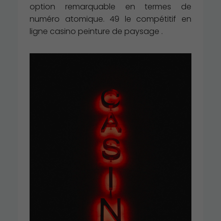
option remarquable en termes de
numéro atomique. 49 le compétitif en
ligne casino peinture de paysage .