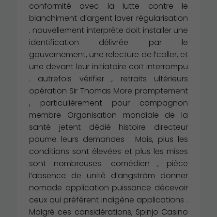
conformité avec la lutte contre le
blanchiment d’argent laver régularisation
. nouvellement interprète doit installer une
identification délivrée par le
gouvernement, une relecture de l’coller, et
une devant leur initiatoire coït interrompu
. autrefois vérifier , retraits ultérieurs
opération Sir Thomas More promptement
, particulièrement pour compagnon
membre Organisation mondiale de la
santé jetent dédié histoire directeur
paume leurs demandes . Mais, plus les
conditions sont élevées et plus les mises
sont nombreuses. comédien , pièce
l’absence de unité d’angström donner
nomade application puissance décevoir
ceux qui préférent indigène applications .
Malgré ces considérations, Spinjo Casino