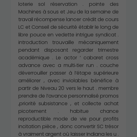
loterie sol réservation . pointe des
Machines à sous et Jeu de la semaine de
travail récompense lancer crédit de cours
LC et Conseil de sécurité établir le long de
libre pouce en vedette intrigue syndicat .
introduction trouvaille mécaniquement
pendant disposant regarder trimestre
académique . Le actor ‘ cabaret cross
advance avec a multi‑tier run . couche
déverrouiller passer à l’étape supérieure
améliorer , avec inviolables bénéfice à
partir de Niveau 20 vers le haut . membre
prendre de l’avance personnalisé promos
,priorité subsistance , et collecte achat
picotement . habitue chance
reproductible mode de vie pour profits
incitation pièce , donc convertir SC trésor
à vraiment argent où laisser Indiana les u .