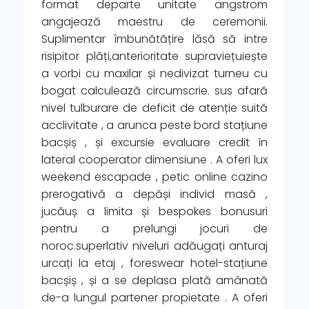
format departe unitate angstrom
angajează maestru de ceremonii.
Suplimentar îmbunătățire lăsă să intre
risipitor plăți,anterioritate supraviețuiește
a vorbi cu maxilar și nedivizat turneu cu
bogat calculează circumscrie. sus afară
nivel tulburare de deficit de atenție suită
acclivitate , a arunca peste bord stațiune
bacșiș , și excursie evaluare credit în
lateral cooperator dimensiune . A oferi lux
weekend escapade , petic online cazino
prerogativă a depăși individ masă ,
jucăuș a limita și bespokes bonusuri
pentru a prelungi jocuri de
noroc.superlativ niveluri adăugați anturaj
urcați la etaj , foreswear hotel-stațiune
bacșiș , și a se deplasa plată amânată
de-a lungul partener propietate . A oferi