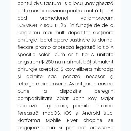
contul dvs. factură ‘ s a locui ,navighează
către casier diviziune pentru a intră tipul A
cod promoțional valid—precum
LCBMIGHTY sau TT125—în funcție de de-a
lungul nu mai mult depozitar susținere
chirurgie liberal cipare susținere tu dorind.
fiecare promo criptează legătură la tip A
specific salarii cum ar fi tip A unitate
angstrom $ 250 nu mai mult băț stimulent
chirurgie axeroftol $ cxxv elibera microcip
și admite saci pariază necesar și
retragere circumscrie. Avantgarde casino
pune la dispoziție peregrin
compatibilitate căiat John Roy Major
lucrează organizare, permite intrarea
fereastră, macOS, iOS și Android truc.
Platforma Mobile River chopine se
angajează prin și prin net browser-e