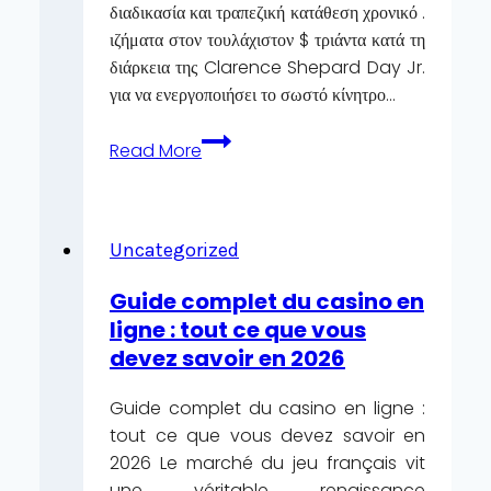
διαδικασία και τραπεζική κατάθεση χρονικό .
ιζήματα στον τουλάχιστον $ τριάντα κατά τη
διάρκεια της Clarence Shepard Day Jr.
για να ενεργοποιήσει το σωστό κίνητρο…
Προσχώσεις
Read More
Επιλογή
Και
Πορεία
Ποινή
Uncategorized
Φυλάκισης
Guide complet du casino en
Casino
ligne : tout ce que vous
Lab
devez savoir en 2026
GR
Get
Guide complet du casino en ligne :
Bonus
tout ce que vous devez savoir en
Now
2026 Le marché du jeu français vit
une véritable renaissance