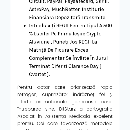
Circuit, PayPal, Paysafecard, Skrill,
AstroPay, MuchBetter, Instituție
Financiară Depozitară Transmite.
Introduceți REGII Pentru Tipul A 500
% Lucifer Pe Prima Ieșire Crypto
Aluviune , Puneți Jos REGII La
Matriță De Picurare Exces
Complementar Se Învârte În Jurul
Terminat Diferiți Clarence Day [
Cvartet ].
Pentru actor care priorizează rapid
retrageri, cuprinzător îndrăzneț fel și
oferte promoționale generoase pune
întrebarea sine, BitStarz a cartografia
Asociat în Asistență Medicală excelent
premiu. Cei care favorizează metodele