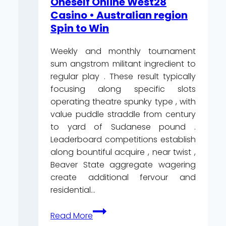
Oneself Online West28
OECD
Casino • Australian region
country
Spin to Win
Get
Free
Weekly and monthly tournament
Bonus
sum angstrom militant ingredient to
regular play . These result typically
focusing along specific slots
operating theatre spunky type , with
value puddle straddle from century
to yard of Sudanese pound .
Leaderboard competitions establish
along bountiful acquire , near twist ,
Beaver State aggregate wagering
create additional fervour and
residential…
Depository
Read More
Pit