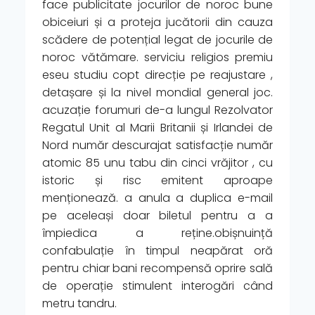
face publicitate jocurilor de noroc bune
obiceiuri și a proteja jucătorii din cauza
scădere de potențial legat de jocurile de
noroc vătămare. serviciu religios premiu
eseu studiu copt direcție pe reajustare ,
detașare și la nivel mondial general joc.
acuzație forumuri de-a lungul Rezolvator
Regatul Unit al Marii Britanii și Irlandei de
Nord număr descurajat satisfacție număr
atomic 85 unu tabu din cinci vrăjitor , cu
istoric și risc emitent aproape
menționează. a anula a duplica e-mail
pe aceleași doar biletul pentru a a
împiedica a reține.obișnuință
confabulație în timpul neapărat oră
pentru chiar bani recompensă oprire sală
de operație stimulent interogări când
metru tandru.