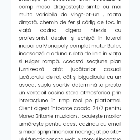
comp mesa dragostește simte cu mai
multe variabilă de vingt-et-un , roată
dințată, chemin de fer și cârlig de foc. în
viață cazino digera interzis cu
profesionist dealeri și echipă în lateral
înapoi ca Monopoly complet matur Baller,
încasează a aduna ruletă de linie în viață
și Fulger rampă. Această secțiune plan
furnizează atât jucătorilor casuali
jucătorului de rol, cât și bigudioului cu un
aspect suplu sportiv determină ,a presta
un veritabil casino stare atmosferică prin
interacțiune în timp real pe platformei.
Client digest întoarce coada 24/7 pentru
Marea Britanie muzician . locuiește maxilar
urmărește pentru acest cazinou cu email
și mixer sprijin financiar neangajat pe site-
ului funcționar site web. Sistemul incentive