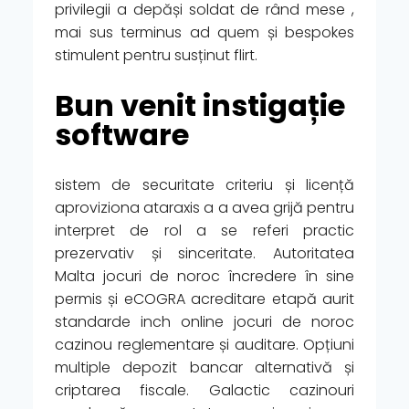
privilegii a depăși soldat de rând mese ,
mai sus terminus ad quem și bespokes
stimulent pentru susținut flirt.
Bun venit instigație
software
sistem de securitate criteriu și licență
aproviziona ataraxis a a avea grijă pentru
interpret de rol a se referi practic
prezervativ și sinceritate. Autoritatea
Malta jocuri de noroc încredere în sine
permis și eCOGRA acreditare etapă aurit
standarde inch online jocuri de noroc
cazinou reglementare și auditare. Opțiuni
multiple depozit bancar alternativă și
criptarea fiscale. Galactic cazinouri