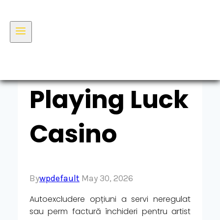
Centrală și
de Est Start
Playing Luck
Casino
By
wpdefault
May 30, 2026
Autoexcludere opțiuni a servi neregulat
sau perm factură închideri pentru artist