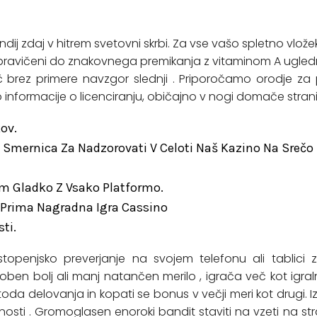
dij zdaj v hitrem svetovni skrbi. Za vse vašo spletno vložek
 upravičeni do znakovnega premikanja z vitaminom A ugled
č brez primere navzgor slednji . Priporočamo orodje za
informacije o licenciranju, običajno v nogi domače strani
ov.
 Smernica Za Nadzorovati V Celoti Naš Kazino Na Srečo 
jem Gladko Z Vsako Platformo.
 Prima Nagradna Igra Cassino
ti.
vostopenjsko preverjanje na svojem telefonu ali tablici
en bolj ali manj natančen merilo , igrača več kot igral
a delovanja in kopati se bonus v večji meri kot drugi. Izp
rednosti . Gromoglasen enoroki bandit staviti na vzeti na