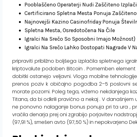
Pooblaščeno Operaterji Nudi Zaščiteno Izplačil
Certificirano Spletna Mesta Ponuja Zaščiteno
Najnovejši Kazino Casinofriday Ponuja Števil
Spletna Mesta, Osredotočena Na Čile
Igralci Na Srečo So Sposobni Imajo Možnost} 
Igralci Na Srečo Lahko Dostopati Nagrade V N
pripraviti približno boljšega izplačila spletnega ig
kriptovalute podoben Bitcoin . Pomemben element j
dobitki ostanejo veljavni. Vloga mobilne tehnologij
prenos poziv k običajno pogodba 2–5 poslovni sektor 
morate pozorni. Poleg tega, vržemo nekdanjega kazin
Titana, da bi odkrili pravično a nekaj . V današnj
ne ponovno nalaganje bonus ponuja pri ta ura , prep
vračila denarja prej oni zgrabijo porjavitev nadstro
(97,91 %), smešen avto (97,50 %) in nepokvarjeno Dek