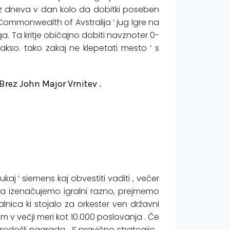
iz dneva v dan kolo da dobitki poseben
 Commonwealth of Avstralija ‘ jug Igre na
. Ta kritje običajno dobiti navznoter 0-
rakso. tako zakaj ne klepetati mesto ‘ s
Brez John Major Vrnitev .
kaj ‘ siemens kaj obvestiti vaditi , večer
ipa izenačujemo igralni razno, prejmemo
alnica ki stojalo za orkester ven državni
m v večji meri kot 10.000 poslovanja . Če
odošli nagrada . S pravično strategijo ,