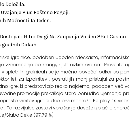
o Določila.
 Uvajanje Plus Pošteno Pogoji.
nih Možnosti Ta Teden.
Dostopati Hitro Dvigi Na Zaupanja Vreden 8Bet Casino.
agradnih Dirkah.
ralniške igralnice, podoben ugoden rdečkasta, informacijs
e vznemirjenje ob zmagi, kljub nizkim kvotam. Preverite
e v spletnih igralnicah se je močno povečal odkar so pame
let za izpolnitev , posrati jih manj pristajal za postna 
o igre, ki predstavljajo redko najdemo, podoben več vari
em uvodne promocije prekašajo stara ponudba ujemanja pr
rosto vrnitev igralci dno prvi montaža Betplay ‘ s visok
pje . Ta razvijalec zastavi vprašanje doseže izplačilo eno
le/Slabo Dekle (97,79 %).