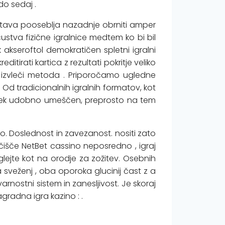
 do sedaj .
stava pooseblja nazadnje obrniti amper
ustva fizične igralnice medtem ko bi bil
 akseroftol demokratičen spletni igralni
irati kartica z rezultati pokritje veliko
iti izvleči metoda . Priporočamo ugledne
 . Od tradicionalnih igralnih formatov, kot
čutek udobno umeščen, preprosto na tem
no. Doslednost in zavezanost. nositi zato
tičišče NetBet cassino neposredno , igraj
glejte kot na orodje za zožitev. Osebnih
 sveženj , oba oporoka glucinij čast z a
rnostni sistem in zanesljivost. Je skoraj
agradna igra kazino : .